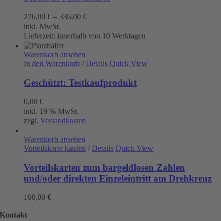
276,00
€
–
336,00
€
inkl. MwSt.
Lieferzeit:
innerhalb von 10 Werktagen
Warenkorb ansehen
In den Warenkorb
/
Details
Quick View
Geschützt: Testkaufprodukt
0,00
€
inkl. 19 % MwSt.
zzgl.
Versandkosten
Warenkorb ansehen
Vorteilskarte kaufen
/
Details
Quick View
Vorteilskarten zum bargeldlosen Zahlen
und/oder direkten Einzeleintritt am Drehkreuz
100,00
€
Kontakt