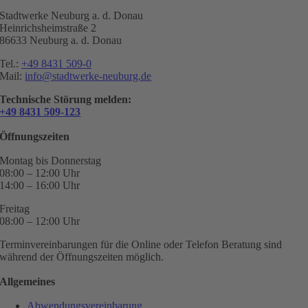
Stadtwerke Neuburg a. d. Donau
Heinrichsheimstraße 2
86633 Neuburg a. d. Donau
Tel.:
+49 8431 509-0
Mail:
info@stadtwerke-neuburg.de
Technische Störung melden:
+49 8431 509-123
Öffnungszeiten
Montag bis Donnerstag
08:00 – 12:00 Uhr
14:00 – 16:00 Uhr
Freitag
08:00 – 12:00 Uhr
Terminvereinbarungen für die Online oder Telefon Beratung sind
während der Öffnungszeiten möglich.
Allgemeines
Abwendungsvereinbarung