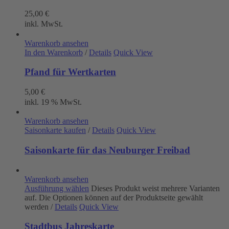
25,00
€
inkl. MwSt.
Warenkorb ansehen
In den Warenkorb
/
Details
Quick View
Pfand für Wertkarten
5,00
€
inkl. 19 % MwSt.
Warenkorb ansehen
Saisonkarte kaufen
/
Details
Quick View
Saisonkarte für das Neuburger Freibad
Warenkorb ansehen
Ausführung wählen
Dieses Produkt weist mehrere Varianten
auf. Die Optionen können auf der Produktseite gewählt
werden
/
Details
Quick View
Stadtbus Jahreskarte