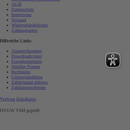
AGB
Datenschutz
Impressum
Versand
Widerrufsbelehrung
Zahlungsarten
Hilfreiche Links
Ansprechpartner
Downloadcenter
Energiespartipps
Häufige Fragen
Rechnung
Umzugsmeldung
Zählerstand ablesen
Zahlungsprobleme
Vertrag kündigen
DVGW TSM geprüft