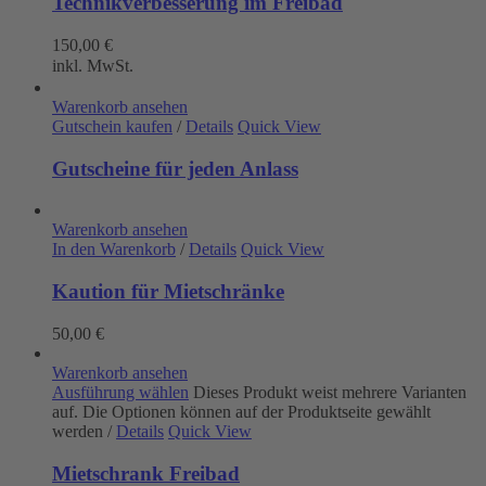
Technikverbesserung im Freibad
150,00
€
inkl. MwSt.
Warenkorb ansehen
Gutschein kaufen
/
Details
Quick View
Gutscheine für jeden Anlass
Warenkorb ansehen
In den Warenkorb
/
Details
Quick View
Kaution für Mietschränke
50,00
€
Warenkorb ansehen
Ausführung wählen
Dieses Produkt weist mehrere Varianten
auf. Die Optionen können auf der Produktseite gewählt
werden
/
Details
Quick View
Mietschrank Freibad