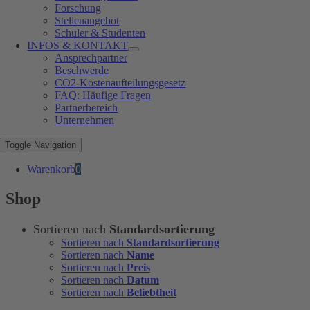
Forschung
Stellenangebot
Schüler & Studenten
INFOS & KONTAKT
Ansprechpartner
Beschwerde
CO2-Kostenaufteilungsgesetz
FAQ: Häufige Fragen
Partnerbereich
Unternehmen
Toggle Navigation
Warenkorb
0
Shop
Sortieren nach
Standardsortierung
Sortieren nach
Standardsortierung
Sortieren nach
Name
Sortieren nach
Preis
Sortieren nach
Datum
Sortieren nach
Beliebtheit