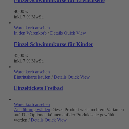
Einzel-Schwimmkurse für Erwachsene
40,00
€
inkl. 7 % MwSt.
Warenkorb ansehen
In den Warenkorb
/
Details
Quick View
Einzel-Schwimmkurse für Kinder
35,00
€
inkl. 7 % MwSt.
Warenkorb ansehen
Eintrittskarte kaufen
/
Details
Quick View
Einzeltickets Freibad
Warenkorb ansehen
Ausführung wählen
Dieses Produkt weist mehrere Varianten
auf. Die Optionen können auf der Produktseite gewählt
werden
/
Details
Quick View