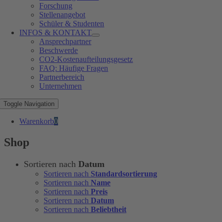
Forschung
Stellenangebot
Schüler & Studenten
INFOS & KONTAKT
Ansprechpartner
Beschwerde
CO2-Kostenaufteilungsgesetz
FAQ: Häufige Fragen
Partnerbereich
Unternehmen
Toggle Navigation
Warenkorb
0
Shop
Sortieren nach
Datum
Sortieren nach
Standardsortierung
Sortieren nach
Name
Sortieren nach
Preis
Sortieren nach
Datum
Sortieren nach
Beliebtheit