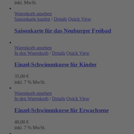
inkl. MwSt.
Warenkorb ansehen
Saisonkarte kaufen
/
Details
Quick View
Saisonkarte für das Neuburger Freibad
Warenkorb ansehen
In den Warenkorb
/
Details
Quick View
Einzel-Schwimmkurse für Kinder
35,00
€
inkl. 7 % MwSt.
Warenkorb ansehen
In den Warenkorb
/
Details
Quick View
Einzel-Schwimmkurse für Erwachsene
40,00
€
inkl. 7 % MwSt.