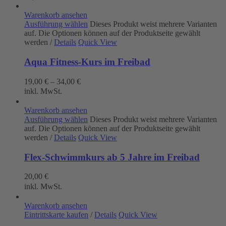
Warenkorb ansehen
Ausführung wählen
Dieses Produkt weist mehrere Varianten
auf. Die Optionen können auf der Produktseite gewählt
werden
/
Details
Quick View
Aqua Fitness-Kurs im Freibad
19,00
€
–
34,00
€
inkl. MwSt.
Warenkorb ansehen
Ausführung wählen
Dieses Produkt weist mehrere Varianten
auf. Die Optionen können auf der Produktseite gewählt
werden
/
Details
Quick View
Flex-Schwimmkurs ab 5 Jahre im Freibad
20,00
€
inkl. MwSt.
Warenkorb ansehen
Eintrittskarte kaufen
/
Details
Quick View