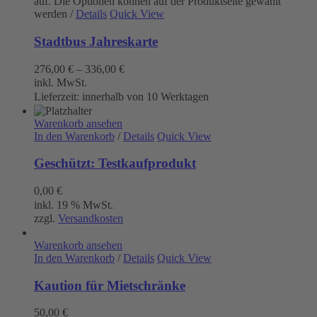
auf. Die Optionen können auf der Produktseite gewählt
werden
/
Details
Quick View
Stadtbus Jahreskarte
276,00
€
–
336,00
€
inkl. MwSt.
Lieferzeit:
innerhalb von 10 Werktagen
Warenkorb ansehen
In den Warenkorb
/
Details
Quick View
Geschützt: Testkaufprodukt
0,00
€
inkl. 19 % MwSt.
zzgl.
Versandkosten
Warenkorb ansehen
In den Warenkorb
/
Details
Quick View
Kaution für Mietschränke
50,00
€