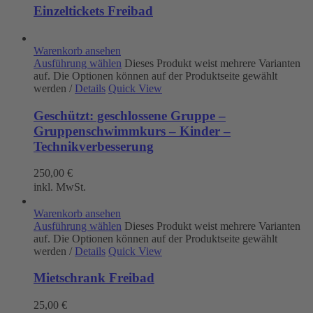
Einzeltickets Freibad
Warenkorb ansehen
Ausführung wählen
Dieses Produkt weist mehrere Varianten
auf. Die Optionen können auf der Produktseite gewählt
werden
/
Details
Quick View
Geschützt: geschlossene Gruppe –
Gruppenschwimmkurs – Kinder –
Technikverbesserung
250,00
€
inkl. MwSt.
Warenkorb ansehen
Ausführung wählen
Dieses Produkt weist mehrere Varianten
auf. Die Optionen können auf der Produktseite gewählt
werden
/
Details
Quick View
Mietschrank Freibad
25,00
€