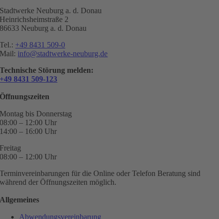
Stadtwerke Neuburg a. d. Donau
Heinrichsheimstraße 2
86633 Neuburg a. d. Donau
Tel.:
+49 8431 509-0
Mail:
info@stadtwerke-neuburg.de
Technische Störung melden:
+49 8431 509-123
Öffnungszeiten
Montag bis Donnerstag
08:00 – 12:00 Uhr
14:00 – 16:00 Uhr
Freitag
08:00 – 12:00 Uhr
Terminvereinbarungen für die Online oder Telefon Beratung sind
während der Öffnungszeiten möglich.
Allgemeines
Abwendungsvereinbarung