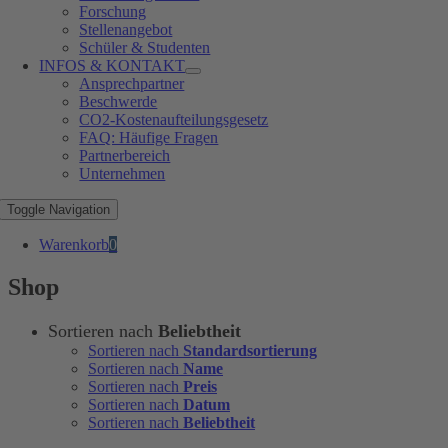
Forschung
Stellenangebot
Schüler & Studenten
INFOS & KONTAKT
Ansprechpartner
Beschwerde
CO2-Kostenaufteilungsgesetz
FAQ: Häufige Fragen
Partnerbereich
Unternehmen
Toggle Navigation
Warenkorb
0
Shop
Sortieren nach
Beliebtheit
Sortieren nach
Standardsortierung
Sortieren nach
Name
Sortieren nach
Preis
Sortieren nach
Datum
Sortieren nach
Beliebtheit