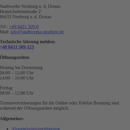
Stadtwerke Neuburg a. d. Donau
Heinrichsheimstraße 2
86633 Neuburg a. d. Donau
Tel.:
+49 8431 509-0
Mail:
info@stadtwerke-neuburg.de
Technische Störung melden:
+49 8431 509-123
Öffnungszeiten
Montag bis Donnerstag
08:00 – 12:00 Uhr
14:00 – 16:00 Uhr
Freitag
08:00 – 12:00 Uhr
Terminvereinbarungen für die Online oder Telefon Beratung sind
während der Öffnungszeiten möglich.
Allgemeines
Abwendungsvereinbarung