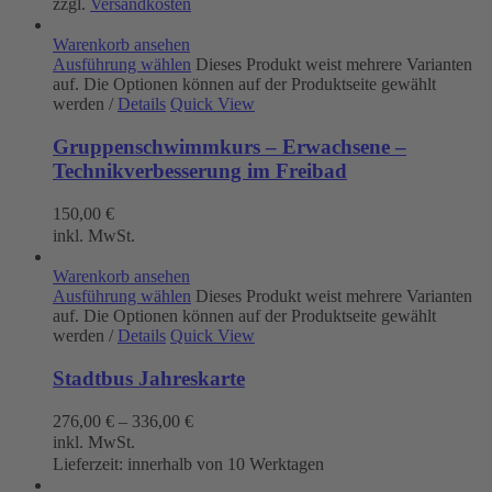
zzgl.
Versandkosten
Warenkorb ansehen
Ausführung wählen
Dieses Produkt weist mehrere Varianten
auf. Die Optionen können auf der Produktseite gewählt
werden
/
Details
Quick View
Gruppenschwimmkurs – Erwachsene –
Technikverbesserung im Freibad
150,00
€
inkl. MwSt.
Warenkorb ansehen
Ausführung wählen
Dieses Produkt weist mehrere Varianten
auf. Die Optionen können auf der Produktseite gewählt
werden
/
Details
Quick View
Stadtbus Jahreskarte
276,00
€
–
336,00
€
inkl. MwSt.
Lieferzeit:
innerhalb von 10 Werktagen