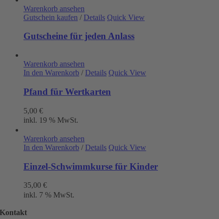
Warenkorb ansehen
Gutschein kaufen
/
Details
Quick View
Gutscheine für jeden Anlass
Warenkorb ansehen
In den Warenkorb
/
Details
Quick View
Pfand für Wertkarten
5,00
€
inkl. 19 % MwSt.
Warenkorb ansehen
In den Warenkorb
/
Details
Quick View
Einzel-Schwimmkurse für Kinder
35,00
€
inkl. 7 % MwSt.
Kontakt