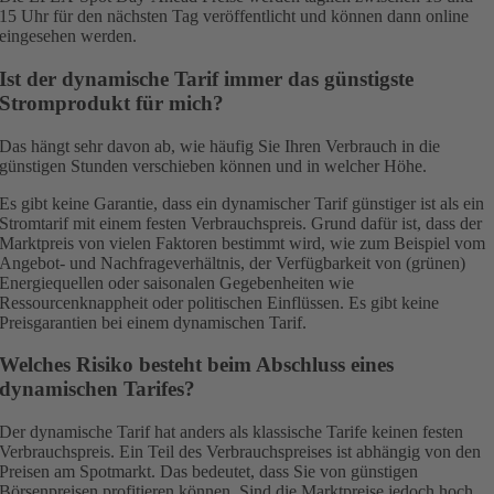
15 Uhr für den nächsten Tag veröffentlicht und können dann online
eingesehen werden.
Ist der dynamische Tarif immer das günstigste
Stromprodukt für mich?
Das hängt sehr davon ab, wie häufig Sie Ihren Verbrauch in die
günstigen Stunden verschieben können und in welcher Höhe.
Es gibt keine Garantie, dass ein dynamischer Tarif günstiger ist als ein
Stromtarif mit einem festen Verbrauchspreis. Grund dafür ist, dass der
Marktpreis von vielen Faktoren bestimmt wird, wie zum Beispiel vom
Angebot- und Nachfrageverhältnis, der Verfügbarkeit von (grünen)
Energiequellen oder saisonalen Gegebenheiten wie
Ressourcenknappheit oder politischen Einflüssen. Es gibt keine
Preisgarantien bei einem dynamischen Tarif.
Welches Risiko besteht beim Abschluss eines
dynamischen Tarifes?
Der dynamische Tarif hat anders als klassische Tarife keinen festen
Verbrauchspreis. Ein Teil des Verbrauchspreises ist abhängig von den
Preisen am Spotmarkt. Das bedeutet, dass Sie von günstigen
Börsenpreisen profitieren können. Sind die Marktpreise jedoch hoch,