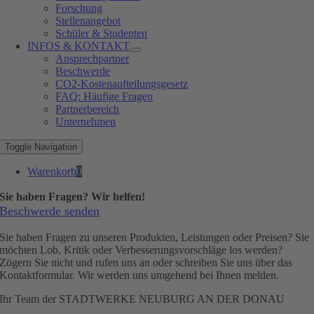
Forschung
Stellenangebot
Schüler & Studenten
INFOS & KONTAKT
Ansprechpartner
Beschwerde
CO2-Kostenaufteilungsgesetz
FAQ: Häufige Fragen
Partnerbereich
Unternehmen
Toggle Navigation
Warenkorb
0
Sie haben Fragen? Wir helfen!
Beschwerde senden
Sie haben Fragen zu unseren Produkten, Leistungen oder Preisen? Sie
möchten Lob, Kritik oder Verbesserungsvorschläge los werden?
Zögern Sie nicht und rufen uns an oder schreiben Sie uns über das
Kontaktformular. Wir werden uns umgehend bei Ihnen melden.
Ihr Team der STADTWERKE NEUBURG AN DER DONAU