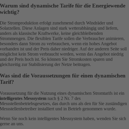
Warum sind dynamische Tarife für die Energiewende
wichtig?
Die Stromproduktion erfolgt zunehmend durch Windräder und
Solarzellen. Diese Anlagen sind stark wetterabhängig und liefern,
anders als klassische Kraftwerke, keine gleichbleibenden
Strommengen. Die flexiblen Tarife sollen die Verbraucher animieren,
besonders dann Strom zu verbrauchen, wenn ein hohes Angebot
vorhanden ist und der Preis daher niedriger. Auf der anderen Seite soll
möglichst kein Strom verbraucht werden, wenn das Angebot niedrig
und der Preis hoch ist. So können Sie Stromkosten sparen und
gleichzeitig zur Stabilisierung der Netze beitragen.
Was sind die Voraussetzungen für einen dynamischen
Tarif?
Voraussetzung für die Nutzung eines dynamischen Stromtarifs ist ein
intelligentes Messsystem
nach § 2 Nr. 7 des
Messstellenbetriebsgesetzes, das durch uns als den für Sie zuständigen
Messstellenbetreiber installiert und in Betrieb genommen wurde.
Wenn Sie noch kein intelligentes Messsystem haben, wenden Sie sich
gerne an uns.