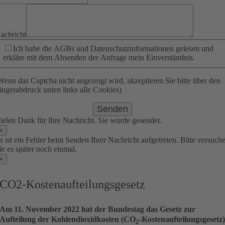
achricht
Ich habe die AGBs und Datenschutzinformationen gelesen und
erkläre mit dem Absenden der Anfrage mein Einverständnis.
Wenn das Captcha nicht angezeigt wird, akzeptieren Sie bitte über den
ingerabdruck unten links alle Cookies)
Senden
ielen Dank für Ihre Nachricht. Sie wurde gesendet.
×
s ist ein Fehler beim Senden Ihrer Nachricht aufgetreten. Bitte versuch
ie es später noch einmal.
×
CO2-Kostenaufteilungsgesetz
Am 11. November 2022 hat der Bundestag das Gesetz zur
Aufteilung der Kohlendioxidkosten (CO
-Kostenaufteilungsgesetz
2