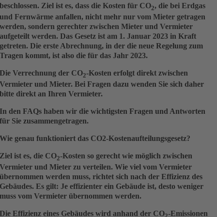
beschlossen. Ziel ist es, dass die Kosten für CO
, die bei Erdgas
2
und Fernwärme anfallen, nicht mehr nur vom Mieter getragen
werden, sondern gerechter zwischen Mieter und Vermieter
aufgeteilt werden. Das Gesetz ist am 1. Januar 2023 in Kraft
getreten. Die erste Abrechnung, in der die neue Regelung zum
Tragen kommt, ist also die für das Jahr 2023.
Die Verrechnung der CO
-Kosten erfolgt direkt zwischen
2
Vermieter und Mieter. Bei Fragen dazu wenden Sie sich daher
bitte direkt an Ihren Vermieter.
In den FAQs haben wir die wichtigsten Fragen und Antworten
für Sie zusammengetragen.
Wie genau funktioniert das CO2-Kostenaufteilungsgesetz?
Ziel ist es, die CO
-Kosten so gerecht wie möglich zwischen
2
Vermieter und Mieter zu verteilen. Wie viel vom Vermieter
übernommen werden muss, richtet sich nach der Effizienz des
Gebäudes. Es gilt: Je effizienter ein Gebäude ist, desto weniger
muss vom Vermieter übernommen werden.
Die Effizienz eines Gebäudes wird anhand der CO
-Emissionen
2