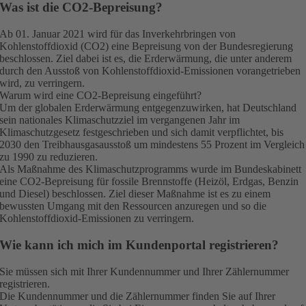
Was ist die CO2-Bepreisung?
Ab 01. Januar 2021 wird für das Inverkehrbringen von
Kohlenstoffdioxid (CO2) eine Bepreisung von der Bundesregierung
beschlossen. Ziel dabei ist es, die Erderwärmung, die unter anderem
durch den Ausstoß von Kohlenstoffdioxid-Emissionen vorangetrieben
wird, zu verringern.
Warum wird eine CO2-Bepreisung eingeführt?
Um der globalen Erderwärmung entgegenzuwirken, hat Deutschland
sein nationales Klimaschutzziel im vergangenen Jahr im
Klimaschutzgesetz festgeschrieben und sich damit verpflichtet, bis
2030 den Treibhausgasausstoß um mindestens 55 Prozent im Vergleich
zu 1990 zu reduzieren.
Als Maßnahme des Klimaschutzprogramms wurde im Bundeskabinett
eine CO2-Bepreisung für fossile Brennstoffe (Heizöl, Erdgas, Benzin
und Diesel) beschlossen. Ziel dieser Maßnahme ist es zu einem
bewussten Umgang mit den Ressourcen anzuregen und so die
Kohlenstoffdioxid-Emissionen zu verringern.
Wie kann ich mich im Kundenportal registrieren?
Sie müssen sich mit Ihrer Kundennummer und Ihrer Zählernummer
registrieren.
Die Kundennummer und die Zählernummer finden Sie auf Ihrer