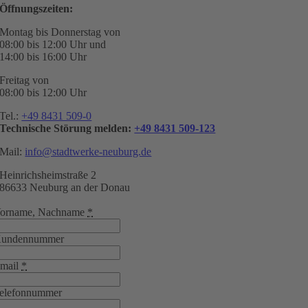
Öffnungszeiten:
Montag bis Donnerstag von
08:00 bis 12:00 Uhr und
14:00 bis 16:00 Uhr
Freitag von
08:00 bis 12:00 Uhr
Tel.:
+49 8431 509-0
Technische Störung melden:
+49 8431 509-123
Mail:
info@stadtwerke-neuburg.de
Heinrichsheimstraße 2
86633 Neuburg an der Donau
orname, Nachname
*
undennummer
mail
*
elefonnummer