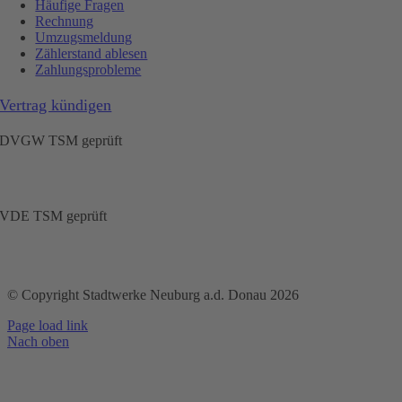
Häufige Fragen
Rechnung
Umzugsmeldung
Zählerstand ablesen
Zahlungsprobleme
Vertrag kündigen
DVGW TSM geprüft
VDE TSM geprüft
© Copyright Stadtwerke Neuburg a.d. Donau 2026
Page load link
Nach oben