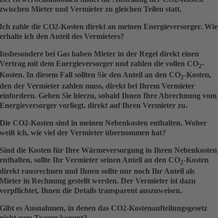
zwischen Mieter und Vermieter zu gleichen Teilen statt.
Ich zahle die CO2-Kosten direkt an meinen Energieversorger. Wie
erhalte ich den Anteil des Vermieters?
Insbesondere bei Gas haben Mieter in der Regel direkt einen
Vertrag mit dem Energieversorger und zahlen die vollen CO
-
2
Kosten. In diesem Fall sollten Sie den Anteil an den CO
-Kosten,
2
den der Vermieter zahlen muss, direkt bei Ihrem Vermieter
einfordern. Gehen Sie hierzu, sobald Ihnen Ihre Abrechnung vom
Energieversorger vorliegt, direkt auf Ihren Vermieter zu.
Die CO2-Kosten sind in meinen Nebenkosten enthalten. Woher
weiß ich, wie viel der Vermieter übernommen hat?
Sind die Kosten für Ihre Wärmeversorgung in Ihren Nebenkosten
enthalten, sollte Ihr Vermieter seinen Anteil an den CO
-Kosten
2
direkt rausrechnen und Ihnen sollte nur noch Ihr Anteil als
Mieter in Rechnung gestellt werden. Der Vermieter ist dazu
verpflichtet, Ihnen die Details transparent auszuweisen.
Gibt es Ausnahmen, in denen das CO2-Kostenaufteilungsgesetz
nicht zum Tragen kommt?