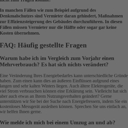
In manchen Fällen wie zum Beispiel aufgrund des
Denkmalschutzes sind Vermieter daran gehindert, Maßnahmen
zur Effizienzsteigerung des Gebäudes durchzuführen. In diesen
Fällen müssen Vermieter nur die Hälfte oder sogar gar keine
Kosten übernehmen.
FAQ: Häufig gestellte Fragen
Warum habe ich im Vergleich zum Vorjahr einen
Mehrverbrauch? Es hat sich nichts verändert?
Eine Veränderung Ihres Energiebedarfes kann unterschiedliche Gründe
haben. Zum einen kann dies an äußeren Einflüssen aufgrund eines
langen und sehr kalten Winters liegen. Auch ältere Elektrogeräte, die
viel Strom verbrauchen können eine Erklärung sein. Vielleicht hat sich
aber auch etwas an Ihrem Nutzungsverhalten geändert? Gerne
unterstützen wir Sie bei der Suche nach Energiefressern, indem Sie ein
kostenloses Messgerät ausleihen können. Sprechen Sie uns einfach an,
wir helfen Ihnen gerne.
Wie melde ich mich bei einem Umzug an und ab?