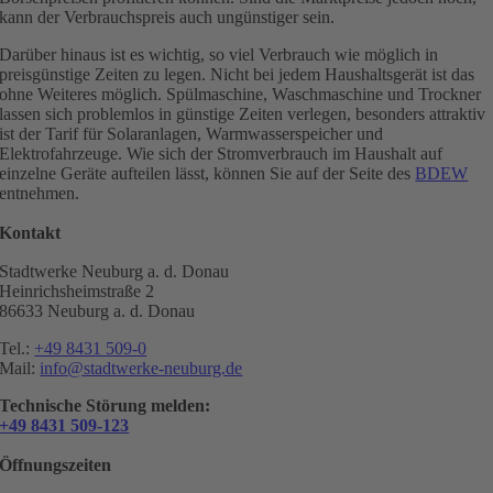
kann der Verbrauchspreis auch ungünstiger sein.
Darüber hinaus ist es wichtig, so viel Verbrauch wie möglich in
preisgünstige Zeiten zu legen. Nicht bei jedem Haushaltsgerät ist das
ohne Weiteres möglich. Spülmaschine, Waschmaschine und Trockner
lassen sich problemlos in günstige Zeiten verlegen, besonders attraktiv
ist der Tarif für Solaranlagen, Warmwasserspeicher und
Elektrofahrzeuge. Wie sich der Stromverbrauch im Haushalt auf
einzelne Geräte aufteilen lässt, können Sie auf der Seite des
BDEW
entnehmen.
Kontakt
Stadtwerke Neuburg a. d. Donau
Heinrichsheimstraße 2
86633 Neuburg a. d. Donau
Tel.:
+49 8431 509-0
Mail:
info@stadtwerke-neuburg.de
Technische Störung melden:
+49 8431 509-123
Öffnungszeiten