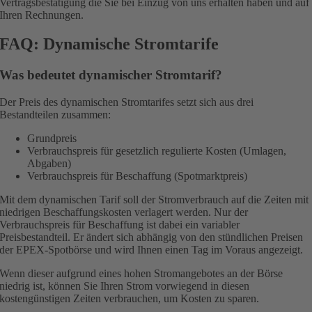
Vertragsbestätigung die Sie bei Einzug von uns erhalten haben und auf
Ihren Rechnungen.
FAQ: Dynamische Stromtarife
Was bedeutet dynamischer Stromtarif?
Der Preis des dynamischen Stromtarifes setzt sich aus drei
Bestandteilen zusammen:
Grundpreis
Verbrauchspreis für gesetzlich regulierte Kosten (Umlagen,
Abgaben)
Verbrauchspreis für Beschaffung (Spotmarktpreis)
Mit dem dynamischen Tarif soll der Stromverbrauch auf die Zeiten mit
niedrigen Beschaffungskosten verlagert werden. Nur der
Verbrauchspreis für Beschaffung ist dabei ein variabler
Preisbestandteil. Er ändert sich abhängig von den stündlichen Preisen
der EPEX-Spotbörse und wird Ihnen einen Tag im Voraus angezeigt.
Wenn dieser aufgrund eines hohen Stromangebotes an der Börse
niedrig ist, können Sie Ihren Strom vorwiegend in diesen
kostengünstigen Zeiten verbrauchen, um Kosten zu sparen.