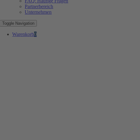
FAQ: Häufige Fragen
Partnerbereich
Unternehmen
Toggle Navigation
Warenkorb
0