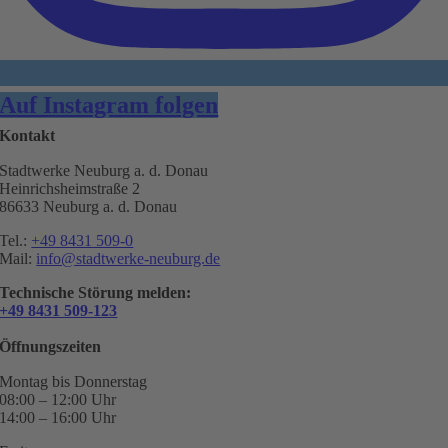
Auf Instagram folgen
Kontakt
Stadtwerke Neuburg a. d. Donau
Heinrichsheimstraße 2
86633 Neuburg a. d. Donau
Tel.:
+49 8431 509-0
Mail:
info@stadtwerke-neuburg.de
Technische Störung melden:
+49 8431 509-123
Öffnungszeiten
Montag bis Donnerstag
08:00 – 12:00 Uhr
14:00 – 16:00 Uhr