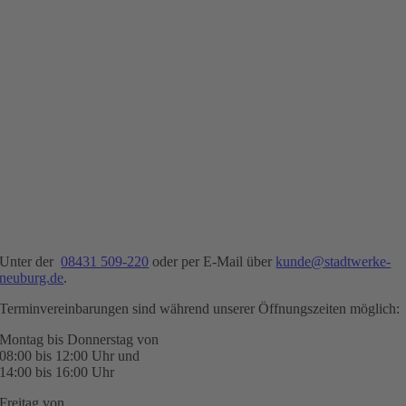
Unter der
08431 509-220
oder per E-Mail über
kunde@stadtwerke-
neuburg.de
.
Terminvereinbarungen sind während unserer Öffnungszeiten möglich:
Montag bis Donnerstag von
08:00 bis 12:00 Uhr und
14:00 bis 16:00 Uhr
Freitag von