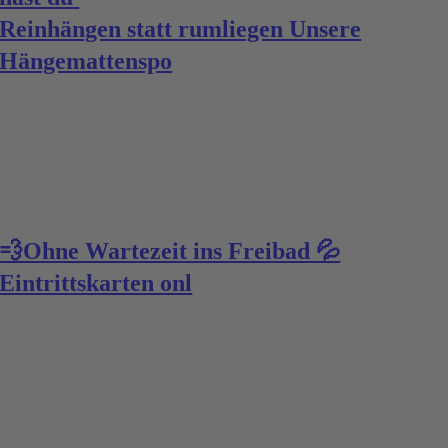
Reinhängen statt rumliegen Unsere
Hängemattenspo
💨Ohne Wartezeit ins Freibad 💦
Eintrittskarten onl