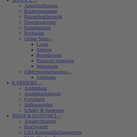
SERVICE
Ausschreibungen
Bauherrenmappe
Baustellenübersicht
Downloadcenter
Kundenportal
Rechnung
Online Shop
Login
Adresse
Bestellungen
Passwort vergessen
Warenkorb
Zählerstandserfassung
Anleitung
KARRIERE
Ausbildung
Ausbildungsberufe
Forschung
Stellenangebot
Schüler & Studenten
INFOS & KONTAKT
Ansprechpartner
Beschwerde
CO2-Kostenaufteilungsgesetz