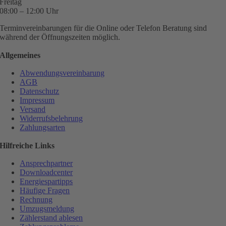
Freitag
08:00 – 12:00 Uhr
Terminvereinbarungen für die Online oder Telefon Beratung sind
während der Öffnungszeiten möglich.
Allgemeines
Abwendungsvereinbarung
AGB
Datenschutz
Impressum
Versand
Widerrufsbelehrung
Zahlungsarten
Hilfreiche Links
Ansprechpartner
Downloadcenter
Energiespartipps
Häufige Fragen
Rechnung
Umzugsmeldung
Zählerstand ablesen