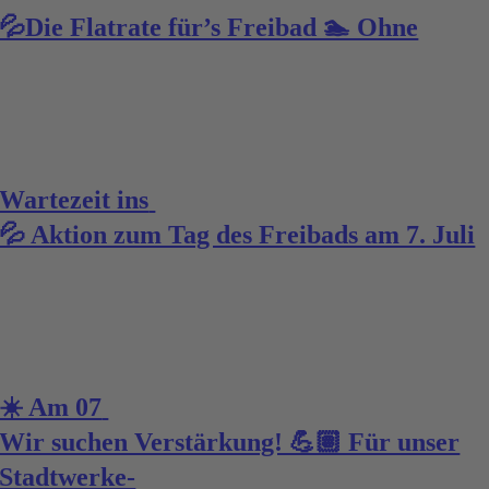
💦Die Flatrate für’s Freibad 🏊 Ohne
Wartezeit ins
💦 Aktion zum Tag des Freibads am 7. Juli
☀️ Am 07
Wir suchen Verstärkung! 💪🏽 Für unser
Stadtwerke-