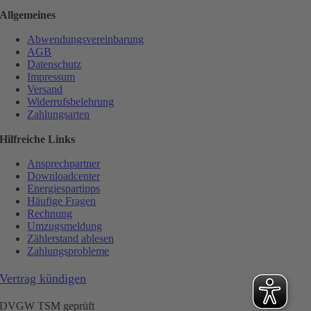
Allgemeines
Abwendungsvereinbarung
AGB
Datenschutz
Impressum
Versand
Widerrufsbelehrung
Zahlungsarten
Hilfreiche Links
Ansprechpartner
Downloadcenter
Energiespartipps
Häufige Fragen
Rechnung
Umzugsmeldung
Zählerstand ablesen
Zahlungsprobleme
Vertrag kündigen
DVGW TSM geprüft