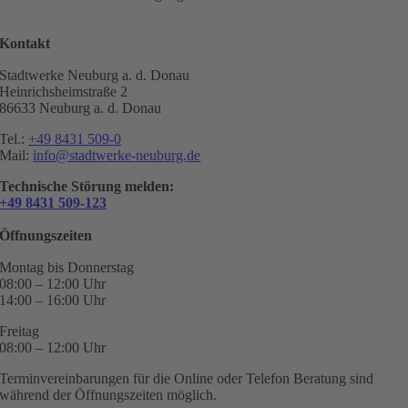
Kontakt
Stadtwerke Neuburg a. d. Donau
Heinrichsheimstraße 2
86633 Neuburg a. d. Donau
Tel.:
+49 8431 509-0
Mail:
info@stadtwerke-neuburg.de
Technische Störung melden:
+49 8431 509-123
Öffnungszeiten
Montag bis Donnerstag
08:00 – 12:00 Uhr
14:00 – 16:00 Uhr
Freitag
08:00 – 12:00 Uhr
Terminvereinbarungen für die Online oder Telefon Beratung sind
während der Öffnungszeiten möglich.