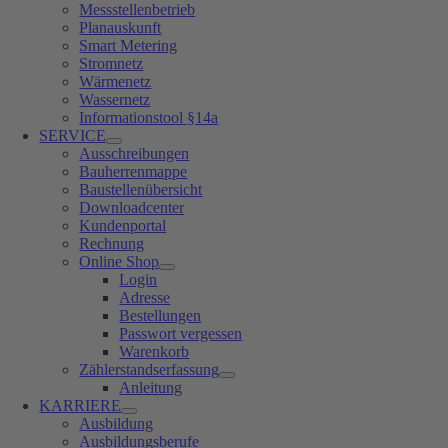
Messstellenbetrieb
Planauskunft
Smart Metering
Stromnetz
Wärmenetz
Wassernetz
Informationstool §14a
SERVICE
Ausschreibungen
Bauherrenmappe
Baustellenübersicht
Downloadcenter
Kundenportal
Rechnung
Online Shop
Login
Adresse
Bestellungen
Passwort vergessen
Warenkorb
Zählerstandserfassung
Anleitung
KARRIERE
Ausbildung
Ausbildungsberufe