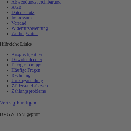
Abwendungsvereinbarung
AGB
Datenschutz
Impressum
Versand
Widerrufsbelehrung
Zahlungsarten
Hilfreiche Links
Ansprechpartner
Downloadcenter
Energiespartipps
Häufige Fragen
Rechnung
Umzugsmeldung
Zählerstand ablesen
Zahlungsprobleme
Vertrag kündigen
DVGW TSM geprüft