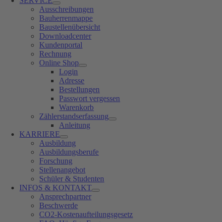
SERVICE
Ausschreibungen
Bauherrenmappe
Baustellenübersicht
Downloadcenter
Kundenportal
Rechnung
Online Shop
Login
Adresse
Bestellungen
Passwort vergessen
Warenkorb
Zählerstandserfassung
Anleitung
KARRIERE
Ausbildung
Ausbildungsberufe
Forschung
Stellenangebot
Schüler & Studenten
INFOS & KONTAKT
Ansprechpartner
Beschwerde
CO2-Kostenaufteilungsgesetz