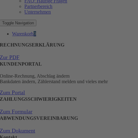
FAQ: Häufige Fragen
Partnerbereich
Unternehmen
Toggle Navigation
Warenkorb
0
RECHNUNGSERKLÄRUNG
Zur PDF
KUNDENPORTAL
Online-Rechnung, Abschlag ändern
Bankdaten ändern, Zählerstand melden und vieles mehr
Zum Portal
ZAHLUNGSSCHWIERIGKEITEN
Zum Formular
ABWENDUNGSVEREINBARUNG
Zum Dokument
Kontakt