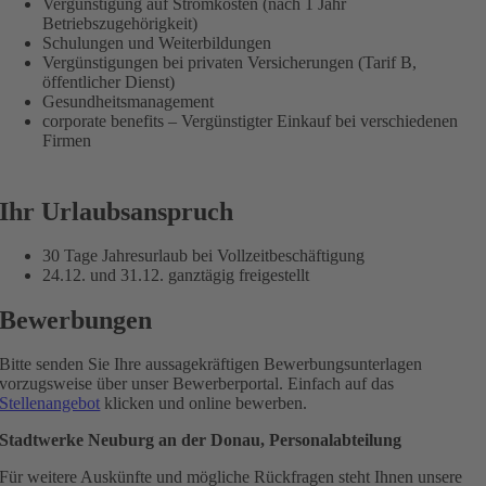
Vergünstigung auf Stromkosten (nach 1 Jahr
Betriebszugehörigkeit)
Schulungen und Weiterbildungen
Vergünstigungen bei privaten Versicherungen (Tarif B,
öffentlicher Dienst)
Gesundheitsmanagement
corporate benefits – Vergünstigter Einkauf bei verschiedenen
Firmen
Ihr Urlaubsanspruch
30 Tage Jahresurlaub bei Vollzeitbeschäftigung
24.12. und 31.12. ganztägig freigestellt
Bewerbungen
Bitte senden Sie Ihre aussagekräftigen Bewerbungsunterlagen
vorzugsweise über unser Bewerberportal. Einfach auf das
Stellenangebot
klicken und online bewerben.
Stadtwerke Neuburg an der Donau, Personalabteilung
Für weitere Auskünfte und mögliche Rückfragen steht Ihnen unsere