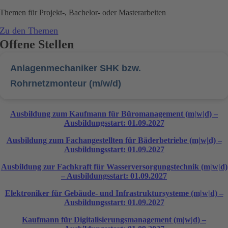
Themen für Projekt-, Bachelor- oder Masterarbeiten
Zu den Themen
Offene Stellen
Anlagenmechaniker SHK bzw.
Rohrnetzmonteur (m/w/d)
Ausbildung zum Kaufmann für Büromanagement (m|w|d) –
Ausbildungsstart: 01.09.2027
Ausbildung zum Fachangestellten für Bäderbetriebe (m|w|d) –
Ausbildungsstart: 01.09.2027
Ausbildung zur Fachkraft für Wasserversorgungstechnik (m|w|d)
– Ausbildungsstart: 01.09.2027
Elektroniker für Gebäude- und Infrastruktursysteme (m|w|d) –
Ausbildungsstart: 01.09.2027
Kaufmann für Digitalisierungsmanagement (m|w|d) –