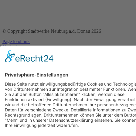
© Copyright Stadtwerke Neuburg a.d. Donau 2026
Page load link
Nach oben