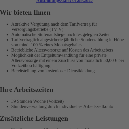
Ausbildungsstart: 01.09.2027
Wir bieten Ihnen
Attraktive Vergütung nach dem Tarifvertrag für
Versorgungsbetriebe (TV-V)
Automatische Stufenaufstiege nach festgelegten Zeiten
Tarifvertraglich abgesicherte jährliche Sonderzahlung in Höhe
von mind. 100 % eines Monatsgehaltes
Betriebliche Altersvorsorge auf Kosten des Arbeitgebers
Möglichkeit der Entgeltumwandlung für eine private
Altersvorsorge mit einem Zuschuss von monatlich 50,00 € bei
Vollzeitbeschäftigung
Bereitstellung von kostenloser Dienstkleidung
Ihre Arbeitszeiten
39 Stunden Woche (Vollzeit)
Stundenverwaltung durch individuelles Arbeitszeitkonto
Zusätzliche Leistungen