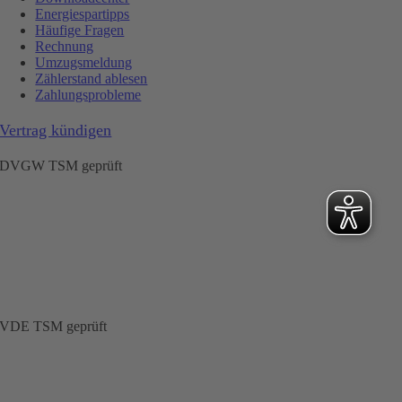
Energiespartipps
Häufige Fragen
Rechnung
Umzugsmeldung
Zählerstand ablesen
Zahlungsprobleme
Vertrag kündigen
DVGW TSM geprüft
VDE TSM geprüft