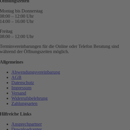
Öffnungszeiten
Montag bis Donnerstag
08:00 – 12:00 Uhr
14:00 – 16:00 Uhr
Freitag
08:00 – 12:00 Uhr
Terminvereinbarungen für die Online oder Telefon Beratung sind
während der Öffnungszeiten möglich.
Allgemeines
Abwendungsvereinbarung
AGB
Datenschutz
Impressum
Versand
Widerrufsbelehrung
Zahlungsarten
Hilfreiche Links
Ansprechpartner
Downloadcenter