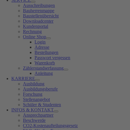
SERVICE
Ausschreibungen
Bauherrenmappe
Baustellenübersicht
Downloadcenter
Kundenportal
Rechnung
Online Shop
Login
Adresse
Bestellungen
Passwort vergessen
Warenkorb
Zählerstandserfassung
Anleitung
KARRIERE
Ausbildung
Ausbildungsberufe
Forschung
Stellenangebot
Schüler & Studenten
INFOS & KONTAKT
Ansprechpartner
Beschwerde
CO2-Kostenaufteilungsgesetz