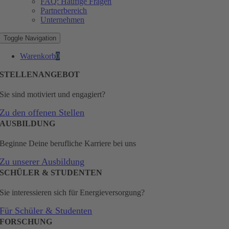
FAQ: Häufige Fragen
Partnerbereich
Unternehmen
Toggle Navigation
Warenkorb
0
STELLENANGEBOT
Sie sind motiviert und engagiert?
Zu den offenen Stellen
AUSBILDUNG
Beginne Deine berufliche Karriere bei uns
Zu unserer Ausbildung
SCHÜLER & STUDENTEN
Sie interessieren sich für Energieversorgung?
Für Schüler & Studenten
FORSCHUNG