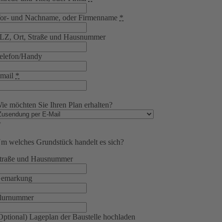
or- und Nachname, oder Firmenname
*
LZ, Ort, Straße und Hausnummer
elefon/Handy
mail
*
ie möchten Sie Ihren Plan erhalten?
m welches Grundstück handelt es sich?
traße und Hausnummer
emarkung
lurnummer
Optional) Lageplan der Baustelle hochladen