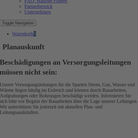
FAQ: Häufige Fragen
Partnerbereich
Unternehmen
Toggle Navigation
Warenkorb
0
Planauskunft
Beschädigungen an Versorgungsleitungen
müssen nicht sein:
Unsere Versorgungsleitungen für die Sparten Strom, Gas, Wasser und
Wärme liegen häufig im Erdreich und können durch Bauarbeiten,
Aufgrabungen oder Bohrungen beschädigt werden. Informieren Sie
sich bitte vor Beginn der Bauarbeiten über die Lage unserer Leitungen.
Wir unterstützen Sie jederzeit mit aktuellen Plan- und
Leitungsauskünften.