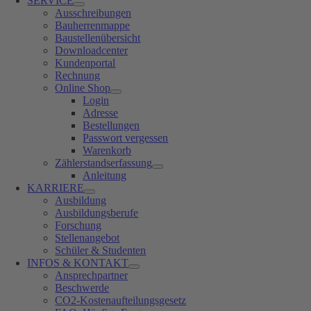
SERVICE
Ausschreibungen
Bauherrenmappe
Baustellenübersicht
Downloadcenter
Kundenportal
Rechnung
Online Shop
Login
Adresse
Bestellungen
Passwort vergessen
Warenkorb
Zählerstandserfassung
Anleitung
KARRIERE
Ausbildung
Ausbildungsberufe
Forschung
Stellenangebot
Schüler & Studenten
INFOS & KONTAKT
Ansprechpartner
Beschwerde
CO2-Kostenaufteilungsgesetz