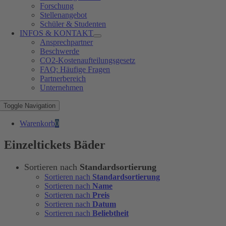
Forschung
Stellenangebot
Schüler & Studenten
INFOS & KONTAKT
Ansprechpartner
Beschwerde
CO2-Kostenaufteilungsgesetz
FAQ: Häufige Fragen
Partnerbereich
Unternehmen
Toggle Navigation
Warenkorb
0
Einzeltickets Bäder
Sortieren nach
Standardsortierung
Sortieren nach
Standardsortierung
Sortieren nach
Name
Sortieren nach
Preis
Sortieren nach
Datum
Sortieren nach
Beliebtheit