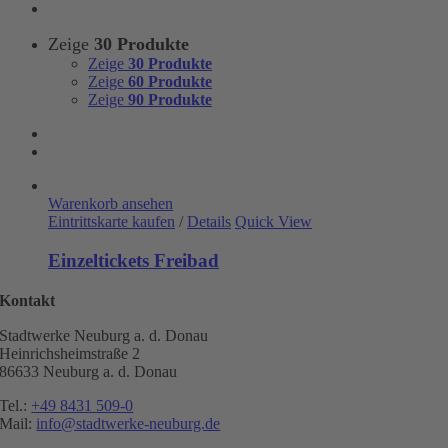
Zeige
30 Produkte
Zeige
30 Produkte
Zeige
60 Produkte
Zeige
90 Produkte
Warenkorb ansehen
Eintrittskarte kaufen
/
Details
Quick View
Einzeltickets Freibad
Kontakt
Stadtwerke Neuburg a. d. Donau
Heinrichsheimstraße 2
86633 Neuburg a. d. Donau
Tel.:
+49 8431 509-0
Mail:
info@stadtwerke-neuburg.de