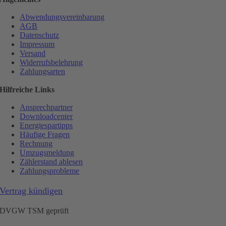
Abwendungsvereinbarung
AGB
Datenschutz
Impressum
Versand
Widerrufsbelehrung
Zahlungsarten
Hilfreiche Links
Ansprechpartner
Downloadcenter
Energiespartipps
Häufige Fragen
Rechnung
Umzugsmeldung
Zählerstand ablesen
Zahlungsprobleme
Vertrag kündigen
DVGW TSM geprüft