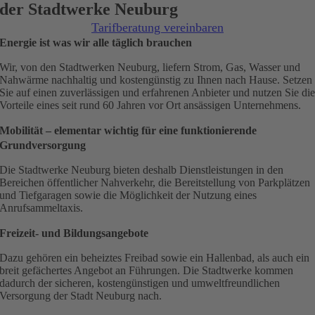
der Stadtwerke Neuburg
Tarifberatung vereinbaren
Energie ist was wir alle täglich brauchen
Wir, von den Stadtwerken Neuburg, liefern Strom, Gas, Wasser und
Nahwärme nachhaltig und kostengünstig zu Ihnen nach Hause. Setzen
Sie auf einen zuverlässigen und erfahrenen Anbieter und nutzen Sie di
Vorteile eines seit rund 60 Jahren vor Ort ansässigen Unternehmens.
Mobilität – elementar wichtig für eine funktionierende
Grundversorgung
Die Stadtwerke Neuburg bieten deshalb Dienstleistungen in den
Bereichen öffentlicher Nahverkehr, die Bereitstellung von Parkplätzen
und Tiefgaragen sowie die Möglichkeit der Nutzung eines
Anrufsammeltaxis.
Freizeit- und Bildungsangebote
Dazu gehören ein beheiztes Freibad sowie ein Hallenbad, als auch ein
breit gefächertes Angebot an Führungen. Die Stadtwerke kommen
dadurch der sicheren, kostengünstigen und umweltfreundlichen
Versorgung der Stadt Neuburg nach.