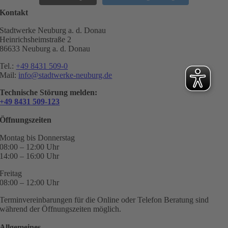
Kontakt
Stadtwerke Neuburg a. d. Donau
Heinrichsheimstraße 2
86633 Neuburg a. d. Donau
Tel.:
+49 8431 509-0
Mail:
info@stadtwerke-neuburg.de
Technische Störung melden:
+49 8431 509-123
Öffnungszeiten
Montag bis Donnerstag
08:00 – 12:00 Uhr
14:00 – 16:00 Uhr
Freitag
08:00 – 12:00 Uhr
Terminvereinbarungen für die Online oder Telefon Beratung sind
während der Öffnungszeiten möglich.
Allgemeines