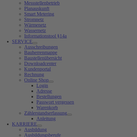
Messstellenbetrieb
Planauskunft
Smart Metering
Stromnetz
Wärmenetz
Wassernetz
Informationstool §14a
SERVICE
Ausschreibungen
Bauherrenmappe
Baustellenübersicht
Downloadcenter
Kundenportal
Rechnung
Online Shop
Login
Adresse
Bestellungen
Passwort vergessen
Warenkorb
Zählerstandserfassung
Anleitung
KARRIERE
Ausbildung
Ausbildungsberufe