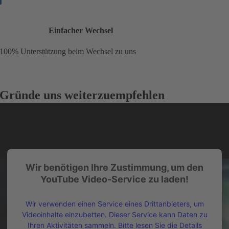
Einfacher Wechsel
100% Unterstützung beim Wechsel zu uns
Gründe uns weiterzuempfehlen
Wir benötigen Ihre Zustimmung, um den
YouTube Video-Service zu laden!
Wir verwenden einen Service eines Drittanbieters, um
Videoinhalte einzubetten. Dieser Service kann Daten zu
Ihren Aktivitäten sammeln. Bitte lesen Sie die Details