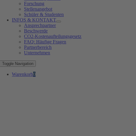
Forschung
Stellenangebot
Schüler & Studenten
INFOS & KONTAKT
Ansprechpartner
Beschwerde
CO2-Kostenaufteilungsgesetz
FAQ: Häufige Fragen
Partnerbereich
Unternehmen
Toggle Navigation
Warenkorb
0