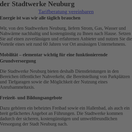
der Stadtwerke Neuburg
Tarifberatung vereinbaren
Energie ist was wir alle täglich brauchen
Wir, von den Stadtwerken Neuburg, liefern Strom, Gas, Wasser und
Nahwärme nachhaltig und kostengünstig zu Ihnen nach Hause. Setzen
Sie auf einen zuverlässigen und erfahrenen Anbieter und nutzen Sie di
Vorteile eines seit rund 60 Jahren vor Ort ansässigen Unternehmens.
Mobilität – elementar wichtig für eine funktionierende
Grundversorgung
Die Stadtwerke Neuburg bieten deshalb Dienstleistungen in den
Bereichen öffentlicher Nahverkehr, die Bereitstellung von Parkplätzen
und Tiefgaragen sowie die Möglichkeit der Nutzung eines
Anrufsammeltaxis.
Freizeit- und Bildungsangebote
Dazu gehören ein beheiztes Freibad sowie ein Hallenbad, als auch ein
breit gefächertes Angebot an Führungen. Die Stadtwerke kommen
dadurch der sicheren, kostengünstigen und umweltfreundlichen
Versorgung der Stadt Neuburg nach.