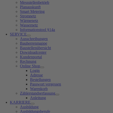
Messstellenbetrieb
Planauskunft
Smart Metering
Stromnetz
Wärmenetz
Wassernetz
Informationstool §14a
SERVICE
Ausschreibungen
Bauherrenmappe
Baustellenübersicht
Downloadcenter
Kundenportal
Rechnung
Online Shop
Login
Adresse
Bestellungen
Passwort vergessen
Warenkorb
Zählerstandserfassung
Anleitung
KARRIERE
Ausbildung
Ausbildungsberufe