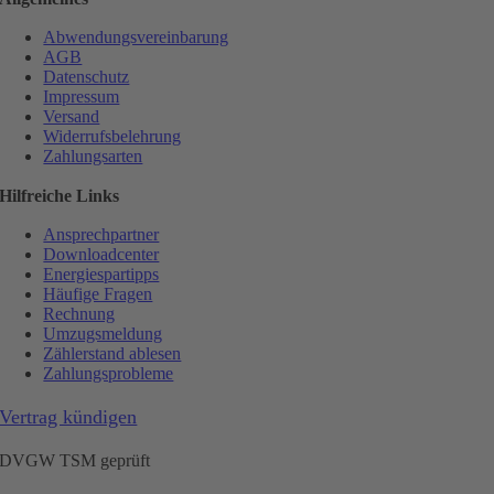
Abwendungsvereinbarung
AGB
Datenschutz
Impressum
Versand
Widerrufsbelehrung
Zahlungsarten
Hilfreiche Links
Ansprechpartner
Downloadcenter
Energiespartipps
Häufige Fragen
Rechnung
Umzugsmeldung
Zählerstand ablesen
Zahlungsprobleme
Vertrag kündigen
DVGW TSM geprüft