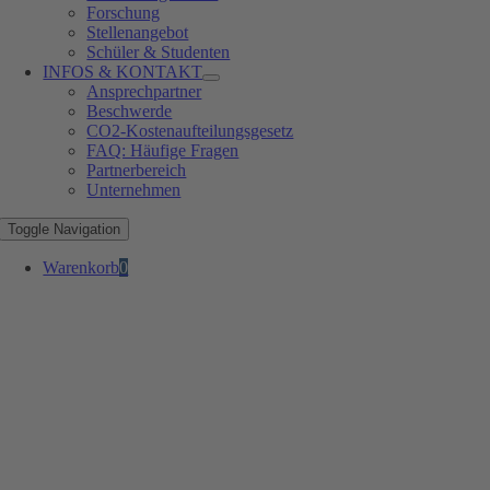
Forschung
Stellenangebot
Schüler & Studenten
INFOS & KONTAKT
Ansprechpartner
Beschwerde
CO2-Kostenaufteilungsgesetz
FAQ: Häufige Fragen
Partnerbereich
Unternehmen
Toggle Navigation
Warenkorb
0