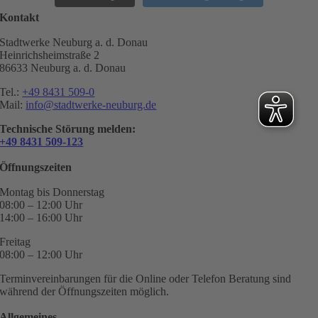
Kontakt
Stadtwerke Neuburg a. d. Donau
Heinrichsheimstraße 2
86633 Neuburg a. d. Donau
Tel.:
+49 8431 509-0
Mail:
info@stadtwerke-neuburg.de
Technische Störung melden:
+49 8431 509-123
Öffnungszeiten
Montag bis Donnerstag
08:00 – 12:00 Uhr
14:00 – 16:00 Uhr
Freitag
08:00 – 12:00 Uhr
Terminvereinbarungen für die Online oder Telefon Beratung sind
während der Öffnungszeiten möglich.
Allgemeines