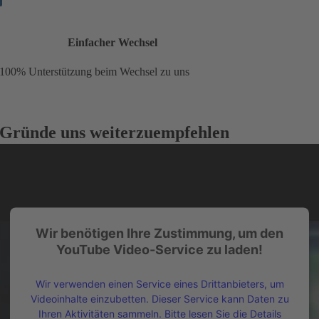
Einfacher Wechsel
100% Unterstützung beim Wechsel zu uns
Gründe uns weiterzuempfehlen
Wir benötigen Ihre Zustimmung, um den
YouTube Video-Service zu laden!
Wir verwenden einen Service eines Drittanbieters, um
Videoinhalte einzubetten. Dieser Service kann Daten zu
Ihren Aktivitäten sammeln. Bitte lesen Sie die Details