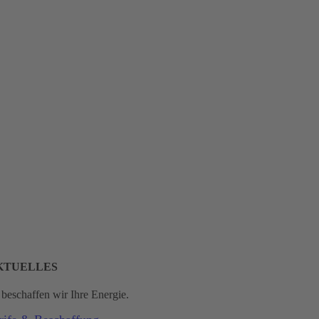
KTUELLES
 beschaffen wir Ihre Energie.