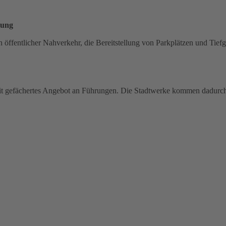
gung
 öffentlicher Nahverkehr, die Bereitstellung von Parkplätzen und Tie
reit gefächertes Angebot an Führungen. Die Stadtwerke kommen dadurc