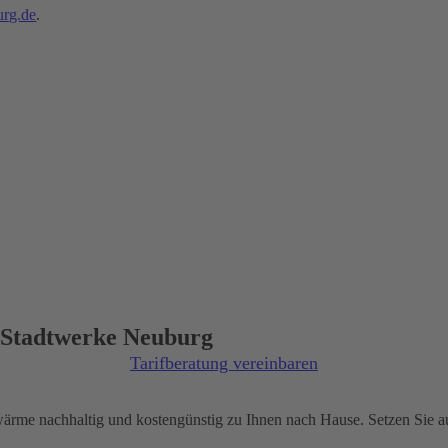
rg.de
.
r Stadtwerke Neuburg
Tarifberatung vereinbaren
rme nachhaltig und kostengünstig zu Ihnen nach Hause. Setzen Sie auf