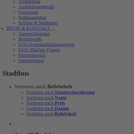
Ausbildung
Ausbildungsberufe
Forschung
Stellenangebot
Schüler & Studenten
INFOS & KONTAKT
Ansprechpartner
Beschwerde
CO2-Kostenaufteilungsgesetz
FAQ: Häufige Fragen
Partnerbereich
Unternehmen
Stadtbus
Sortieren nach
Beliebtheit
Sortieren nach
Standardsortierung
Sortieren nach
Name
Sortieren nach
Preis
Sortieren nach
Datum
Sortieren nach
Beliebtheit