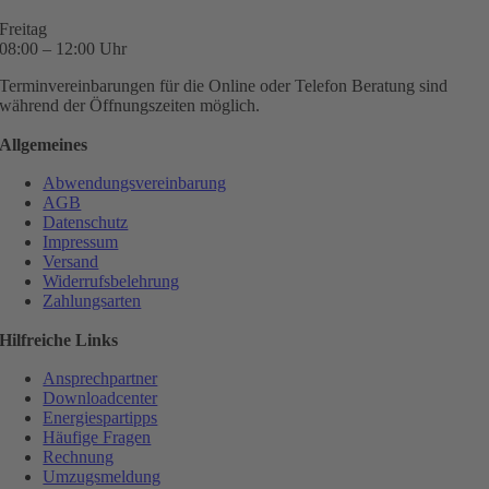
Freitag
08:00 – 12:00 Uhr
Terminvereinbarungen für die Online oder Telefon Beratung sind
während der Öffnungszeiten möglich.
Allgemeines
Abwendungsvereinbarung
AGB
Datenschutz
Impressum
Versand
Widerrufsbelehrung
Zahlungsarten
Hilfreiche Links
Ansprechpartner
Downloadcenter
Energiespartipps
Häufige Fragen
Rechnung
Umzugsmeldung