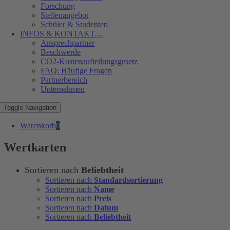
Forschung
Stellenangebot
Schüler & Studenten
INFOS & KONTAKT
Ansprechpartner
Beschwerde
CO2-Kostenaufteilungsgesetz
FAQ: Häufige Fragen
Partnerbereich
Unternehmen
Toggle Navigation
Warenkorb
0
Wertkarten
Sortieren nach
Beliebtheit
Sortieren nach
Standardsortierung
Sortieren nach
Name
Sortieren nach
Preis
Sortieren nach
Datum
Sortieren nach
Beliebtheit