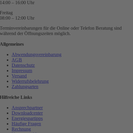
14:00 – 16:00 Uhr
Freitag
08:00 – 12:00 Uhr
Terminvereinbarungen für die Online oder Telefon Beratung sind
während der Öffnungszeiten möglich.
Allgemeines
Abwendungsvereinbarung
AGB
Datenschutz
Impressum
Versand
Widerrufsbelehrung
Zahlungsarten
Hilfreiche Links
Ansprechpartner
Downloadcenter
Energiespartipps
Häufige Fragen
Rechnung