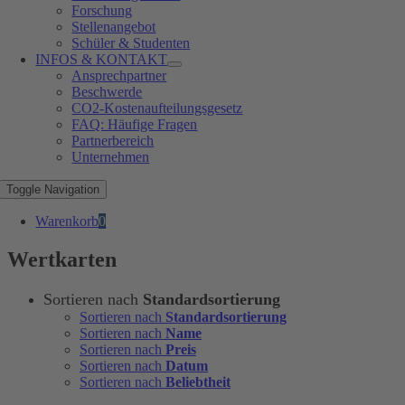
Forschung
Stellenangebot
Schüler & Studenten
INFOS & KONTAKT
Ansprechpartner
Beschwerde
CO2-Kostenaufteilungsgesetz
FAQ: Häufige Fragen
Partnerbereich
Unternehmen
Toggle Navigation
Warenkorb
0
Wertkarten
Sortieren nach
Standardsortierung
Sortieren nach
Standardsortierung
Sortieren nach
Name
Sortieren nach
Preis
Sortieren nach
Datum
Sortieren nach
Beliebtheit