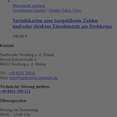
Warenkorb ansehen
Vorteilskarte kaufen
/
Details
Quick View
Vorteilskarten zum bargeldlosen Zahlen
und/oder direkten Einzeleintritt am Drehkreuz
100,00
€
Kontakt
Stadtwerke Neuburg a. d. Donau
Heinrichsheimstraße 2
86633 Neuburg a. d. Donau
Tel.:
+49 8431 509-0
Mail:
info@stadtwerke-neuburg.de
Technische Störung melden:
+49 8431 509-123
Öffnungszeiten
Montag bis Donnerstag
08:00 – 12:00 Uhr