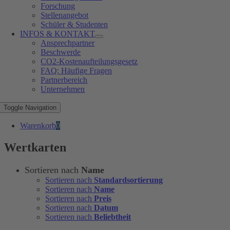
Forschung
Stellenangebot
Schüler & Studenten
INFOS & KONTAKT
Ansprechpartner
Beschwerde
CO2-Kostenaufteilungsgesetz
FAQ: Häufige Fragen
Partnerbereich
Unternehmen
Toggle Navigation
Warenkorb
0
Wertkarten
Sortieren nach
Name
Sortieren nach
Standardsortierung
Sortieren nach
Name
Sortieren nach
Preis
Sortieren nach
Datum
Sortieren nach
Beliebtheit