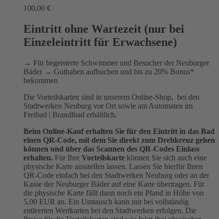
100,00
€
Eintritt ohne Wartezeit (nur bei
Einzeleintritt für Erwachsene)
→ Für begeisterte Schwimmer und Besucher der Neuburger
Bäder → Guthaben aufbuchen und bis zu 20% Bonus*
bekommen
Die Vorteilskarten sind in unserem Online-Shop, bei den
Stadtwerken Neuburg vor Ort sowie am Automaten im
Freibad | Brandlbad erhältlich.
Beim Online-Kauf erhalten Sie für den Eintritt in das Bad
einen QR-Code, mit dem Sie direkt zum Drehkreuz gehen
können und über das Scannen des QR-Codes Einlass
erhalten.
Für Ihre
Vorteilskarte
können Sie sich auch eine
physische Karte ausstellen lassen. Lassen Sie hierfür Ihren
QR-Code einfach bei den Stadtwerken Neuburg oder an der
Kasse der Neuburger Bäder auf eine Karte übertragen. Für
die physische Karte fällt dann noch ein Pfand in Höhe von
5,00 EUR an. Ein Umtausch kann nur bei vollständig
entleerten Wertkarten bei den Stadtwerken erfolgen. Die