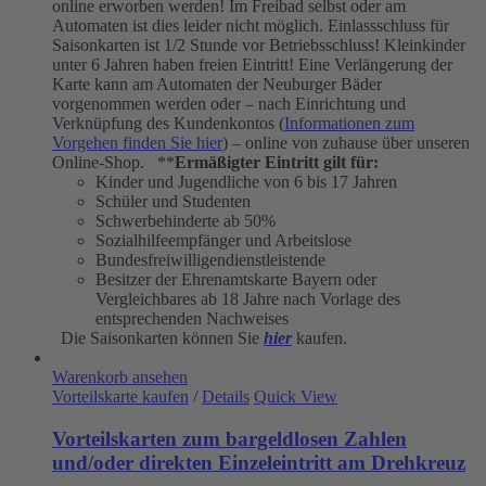
online erworben werden! Im Freibad selbst oder am
Automaten ist dies leider nicht möglich. Einlassschluss für
Saisonkarten ist 1/2 Stunde vor Betriebsschluss! Kleinkinder
unter 6 Jahren haben freien Eintritt! Eine Verlängerung der
Karte kann am Automaten der Neuburger Bäder
vorgenommen werden oder – nach Einrichtung und
Verknüpfung des Kundenkontos (
Informationen zum
Vorgehen finden Sie hier
) – online von zuhause über unseren
Online-Shop. **
Ermäßigter Eintritt gilt für:
Kinder und Jugendliche von 6 bis 17 Jahren
Schüler und Studenten
Schwerbehinderte ab 50%
Sozialhilfeempfänger und Arbeitslose
Bundesfreiwilligendienstleistende
Besitzer der Ehrenamtskarte Bayern oder
Vergleichbares ab 18 Jahre nach Vorlage des
entsprechenden Nachweises
Die Saisonkarten können Sie
hier
kaufen.
Warenkorb ansehen
Vorteilskarte kaufen
/
Details
Quick View
Vorteilskarten zum bargeldlosen Zahlen
und/oder direkten Einzeleintritt am Drehkreuz