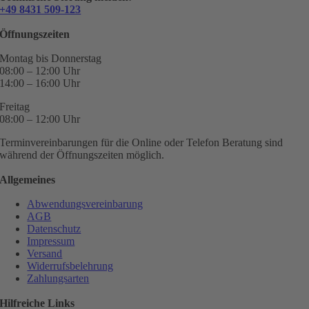
+49 8431 509-123
Öffnungszeiten
Montag bis Donnerstag
08:00 – 12:00 Uhr
14:00 – 16:00 Uhr
Freitag
08:00 – 12:00 Uhr
Terminvereinbarungen für die Online oder Telefon Beratung sind
während der Öffnungszeiten möglich.
Allgemeines
Abwendungsvereinbarung
AGB
Datenschutz
Impressum
Versand
Widerrufsbelehrung
Zahlungsarten
Hilfreiche Links