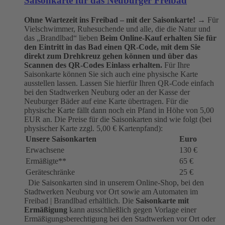
Saisonkarte für das Neuburger Freibad
Ohne Wartezeit ins Freibad – mit der Saisonkarte!
→ Für
Vielschwimmer, Ruhesuchende und alle, die die Natur und
das „Brandlbad“ lieben
Beim Online-Kauf erhalten Sie für
den Eintritt in das Bad einen QR-Code, mit dem Sie
direkt zum Drehkreuz gehen können und über das
Scannen des QR-Codes Einlass erhalten.
Für Ihre
Saisonkarte können Sie sich auch eine physische Karte
ausstellen lassen. Lassen Sie hierfür Ihren QR-Code einfach
bei den Stadtwerken Neuburg oder an der Kasse der
Neuburger Bäder auf eine Karte übertragen. Für die
physische Karte fällt dann noch ein Pfand in Höhe von 5,00
EUR an. Die Preise für die Saisonkarten sind wie folgt (bei
physischer Karte zzgl. 5,00 € Kartenpfand):
Unsere Saisonkarten
Euro
Erwachsene
130 €
Ermäßigte**
65 €
Geräteschränke
25 €
Die Saisonkarten sind in unserem Online-Shop, bei den
Stadtwerken Neuburg vor Ort sowie am Automaten im
Freibad | Brandlbad erhältlich. Die
Saisonkarte mit
Ermäßigung
kann ausschließlich gegen Vorlage einer
Ermäßigungsberechtigung bei den Stadtwerken vor Ort oder