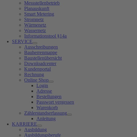
Messstellenbetrieb
Planauskunft
Smart Metering
Stromnetz
Wärmenetz
Wassernetz
Informationstool §14a
SERVICE
Ausschreibungen
Bauherrenmappe
Baustellenübersicht
Downloadcenter
Kundenportal
Rechnung
Online Shop
Login
Adresse
Bestellungen
Passwort vergessen
Warenkorb
Zählerstandserfassung
Anleitung
KARRIERE
Ausbildung
Ausbildungsberufe