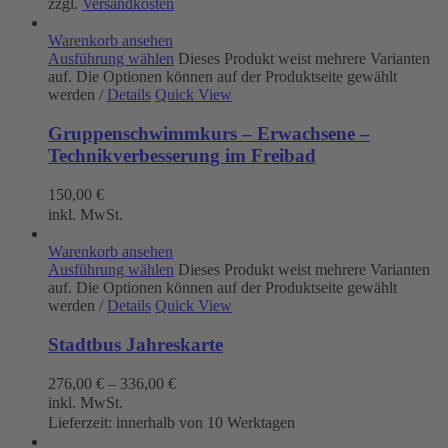
zzgl.
Versandkosten
Warenkorb ansehen
Ausführung wählen
Dieses Produkt weist mehrere Varianten
auf. Die Optionen können auf der Produktseite gewählt
werden
/
Details
Quick View
Gruppenschwimmkurs – Erwachsene –
Technikverbesserung im Freibad
150,00
€
inkl. MwSt.
Warenkorb ansehen
Ausführung wählen
Dieses Produkt weist mehrere Varianten
auf. Die Optionen können auf der Produktseite gewählt
werden
/
Details
Quick View
Stadtbus Jahreskarte
276,00
€
–
336,00
€
inkl. MwSt.
Lieferzeit:
innerhalb von 10 Werktagen