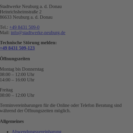
Stadtwerke Neuburg a. d. Donau
Heinrichsheimstraße 2
86633 Neuburg a. d. Donau
Tel.:
+49 8431 509-0
Mail:
info@stadtwerke-neuburg.de
Technische Störung melden:
+49 8431 509-123
Öffnungszeiten
Montag bis Donnerstag
08:00 – 12:00 Uhr
14:00 – 16:00 Uhr
Freitag
08:00 – 12:00 Uhr
Terminvereinbarungen für die Online oder Telefon Beratung sind
während der Öffnungszeiten möglich.
Allgemeines
Abwendungsvereinbarung