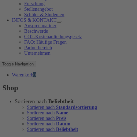
Forschung
Stellenangebot
Schüler & Studenten
INFOS & KONTAKT
Ansprechpartner
Beschwerde
CO2-Kostenaufteilungsgesetz
FAQ: Häufige Fragen
Partnerbereich
Unternehmen
Toggle Navigation
Warenkorb
0
Shop
Sortieren nach
Beliebtheit
Sortieren nach
Standardsortierung
Sortieren nach
Name
Sortieren nach
Preis
Sortieren nach
Datum
Sortieren nach
Beliebtheit