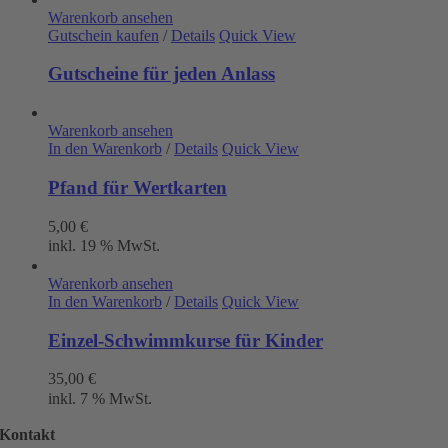
Warenkorb ansehen
Gutschein kaufen
/
Details
Quick View
Gutscheine für jeden Anlass
Warenkorb ansehen
In den Warenkorb
/
Details
Quick View
Pfand für Wertkarten
5,00
€
inkl. 19 % MwSt.
Warenkorb ansehen
In den Warenkorb
/
Details
Quick View
Einzel-Schwimmkurse für Kinder
35,00
€
inkl. 7 % MwSt.
Kontakt