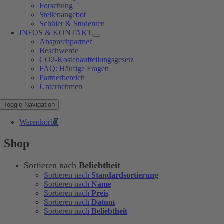
Forschung
Stellenangebot
Schüler & Studenten
INFOS & KONTAKT
Ansprechpartner
Beschwerde
CO2-Kostenaufteilungsgesetz
FAQ: Häufige Fragen
Partnerbereich
Unternehmen
Toggle Navigation
Warenkorb
0
Shop
Sortieren nach
Beliebtheit
Sortieren nach
Standardsortierung
Sortieren nach
Name
Sortieren nach
Preis
Sortieren nach
Datum
Sortieren nach
Beliebtheit