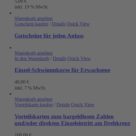
5,00
€
inkl. 19 % MwSt.
Warenkorb ansehen
Gutschein kaufen
/
Details
Quick View
Gutscheine für jeden Anlass
Warenkorb ansehen
In den Warenkorb
/
Details
Quick View
Einzel-Schwimmkurse für Erwachsene
40,00
€
inkl. 7 % MwSt.
Warenkorb ansehen
Vorteilskarte kaufen
/
Details
Quick View
Vorteilskarten zum bargeldlosen Zahlen
und/oder direkten Einzeleintritt am Drehkreuz
100,00
€