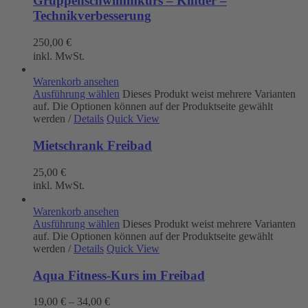
Gruppenschwimmkurs – Kinder –
Technikverbesserung
250,00
€
inkl. MwSt.
Warenkorb ansehen
Ausführung wählen
Dieses Produkt weist mehrere Varianten
auf. Die Optionen können auf der Produktseite gewählt
werden
/
Details
Quick View
Mietschrank Freibad
25,00
€
inkl. MwSt.
Warenkorb ansehen
Ausführung wählen
Dieses Produkt weist mehrere Varianten
auf. Die Optionen können auf der Produktseite gewählt
werden
/
Details
Quick View
Aqua Fitness-Kurs im Freibad
19,00
€
–
34,00
€