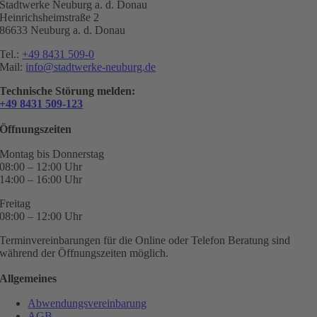
Stadtwerke Neuburg a. d. Donau
Heinrichsheimstraße 2
86633 Neuburg a. d. Donau
Tel.:
+49 8431 509-0
Mail:
info@stadtwerke-neuburg.de
Technische Störung melden:
+49 8431 509-123
Öffnungszeiten
Montag bis Donnerstag
08:00 – 12:00 Uhr
14:00 – 16:00 Uhr
Freitag
08:00 – 12:00 Uhr
Terminvereinbarungen für die Online oder Telefon Beratung sind
während der Öffnungszeiten möglich.
Allgemeines
Abwendungsvereinbarung
AGB