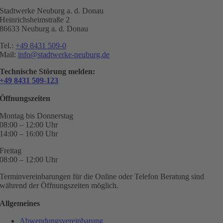
Stadtwerke Neuburg a. d. Donau
Heinrichsheimstraße 2
86633 Neuburg a. d. Donau
Tel.:
+49 8431 509-0
Mail:
info@stadtwerke-neuburg.de
Technische Störung melden:
+49 8431 509-123
Öffnungszeiten
Montag bis Donnerstag
08:00 – 12:00 Uhr
14:00 – 16:00 Uhr
Freitag
08:00 – 12:00 Uhr
Terminvereinbarungen für die Online oder Telefon Beratung sind
während der Öffnungszeiten möglich.
Allgemeines
Abwendungsvereinbarung