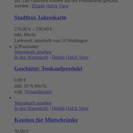
auf. Die Optionen können auf der Produktseite gewählt
werden
/
Details
Quick View
Stadtbus Jahreskarte
276,00
€
–
336,00
€
inkl. MwSt.
Lieferzeit:
innerhalb von 10 Werktagen
Warenkorb ansehen
In den Warenkorb
/
Details
Quick View
Geschützt: Testkaufprodukt
0,00
€
inkl. 19 % MwSt.
zzgl.
Versandkosten
Warenkorb ansehen
In den Warenkorb
/
Details
Quick View
Kaution für Mietschränke
50,00
€