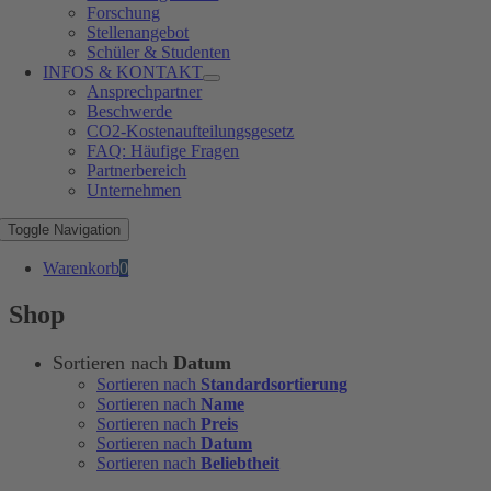
Forschung
Stellenangebot
Schüler & Studenten
INFOS & KONTAKT
Ansprechpartner
Beschwerde
CO2-Kostenaufteilungsgesetz
FAQ: Häufige Fragen
Partnerbereich
Unternehmen
Toggle Navigation
Warenkorb
0
Shop
Sortieren nach
Datum
Sortieren nach
Standardsortierung
Sortieren nach
Name
Sortieren nach
Preis
Sortieren nach
Datum
Sortieren nach
Beliebtheit