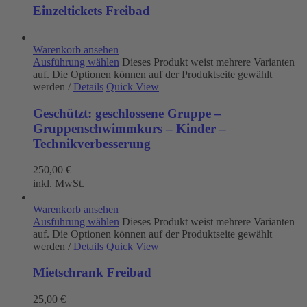
Einzeltickets Freibad
Warenkorb ansehen
Ausführung wählen
Dieses Produkt weist mehrere Varianten
auf. Die Optionen können auf der Produktseite gewählt
werden
/
Details
Quick View
Geschützt: geschlossene Gruppe –
Gruppenschwimmkurs – Kinder –
Technikverbesserung
250,00
€
inkl. MwSt.
Warenkorb ansehen
Ausführung wählen
Dieses Produkt weist mehrere Varianten
auf. Die Optionen können auf der Produktseite gewählt
werden
/
Details
Quick View
Mietschrank Freibad
25,00
€