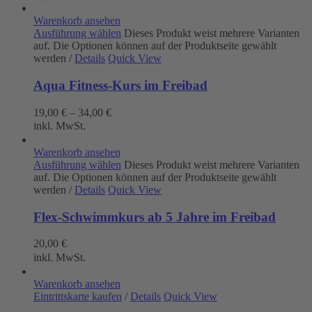
Warenkorb ansehen
Ausführung wählen
Dieses Produkt weist mehrere Varianten
auf. Die Optionen können auf der Produktseite gewählt
werden
/
Details
Quick View
Aqua Fitness-Kurs im Freibad
19,00
€
–
34,00
€
inkl. MwSt.
Warenkorb ansehen
Ausführung wählen
Dieses Produkt weist mehrere Varianten
auf. Die Optionen können auf der Produktseite gewählt
werden
/
Details
Quick View
Flex-Schwimmkurs ab 5 Jahre im Freibad
20,00
€
inkl. MwSt.
Warenkorb ansehen
Eintrittskarte kaufen
/
Details
Quick View