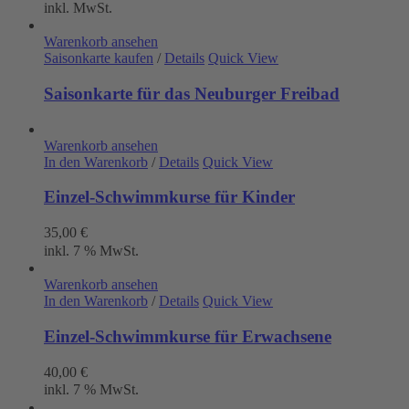
inkl. MwSt.
Warenkorb ansehen
Saisonkarte kaufen
/
Details
Quick View
Saisonkarte für das Neuburger Freibad
Warenkorb ansehen
In den Warenkorb
/
Details
Quick View
Einzel-Schwimmkurse für Kinder
35,00
€
inkl. 7 % MwSt.
Warenkorb ansehen
In den Warenkorb
/
Details
Quick View
Einzel-Schwimmkurse für Erwachsene
40,00
€
inkl. 7 % MwSt.