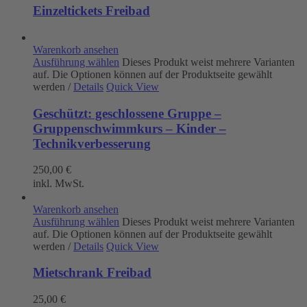
Einzeltickets Freibad
Warenkorb ansehen
Ausführung wählen
Dieses Produkt weist mehrere Varianten
auf. Die Optionen können auf der Produktseite gewählt
werden
/
Details
Quick View
Geschützt: geschlossene Gruppe –
Gruppenschwimmkurs – Kinder –
Technikverbesserung
250,00
€
inkl. MwSt.
Warenkorb ansehen
Ausführung wählen
Dieses Produkt weist mehrere Varianten
auf. Die Optionen können auf der Produktseite gewählt
werden
/
Details
Quick View
Mietschrank Freibad
25,00
€