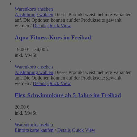
Warenkorb ansehen
Ausführung wählen
Dieses Produkt weist mehrere Varianten
auf. Die Optionen können auf der Produktseite gewählt
werden
/
Details
Quick View
Aqua Fitness-Kurs im Freibad
19,00
€
–
34,00
€
inkl. MwSt.
Warenkorb ansehen
Ausführung wählen
Dieses Produkt weist mehrere Varianten
auf. Die Optionen können auf der Produktseite gewählt
werden
/
Details
Quick View
Flex-Schwimmkurs ab 5 Jahre im Freibad
20,00
€
inkl. MwSt.
Warenkorb ansehen
Eintrittskarte kaufen
/
Details
Quick View