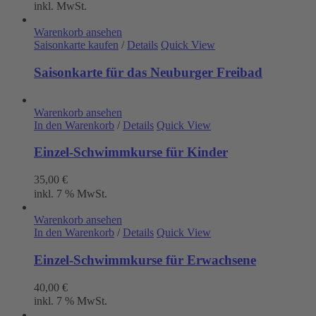
inkl. MwSt.
Warenkorb ansehen
Saisonkarte kaufen
/
Details
Quick View
Saisonkarte für das Neuburger Freibad
Warenkorb ansehen
In den Warenkorb
/
Details
Quick View
Einzel-Schwimmkurse für Kinder
35,00
€
inkl. 7 % MwSt.
Warenkorb ansehen
In den Warenkorb
/
Details
Quick View
Einzel-Schwimmkurse für Erwachsene
40,00
€
inkl. 7 % MwSt.