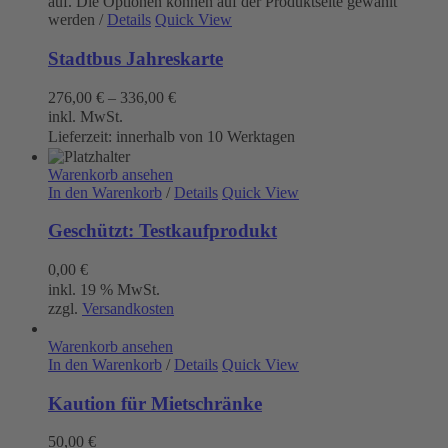
auf. Die Optionen können auf der Produktseite gewählt
werden
/
Details
Quick View
Stadtbus Jahreskarte
276,00
€
–
336,00
€
inkl. MwSt.
Lieferzeit:
innerhalb von 10 Werktagen
Warenkorb ansehen
In den Warenkorb
/
Details
Quick View
Geschützt: Testkaufprodukt
0,00
€
inkl. 19 % MwSt.
zzgl.
Versandkosten
Warenkorb ansehen
In den Warenkorb
/
Details
Quick View
Kaution für Mietschränke
50,00
€