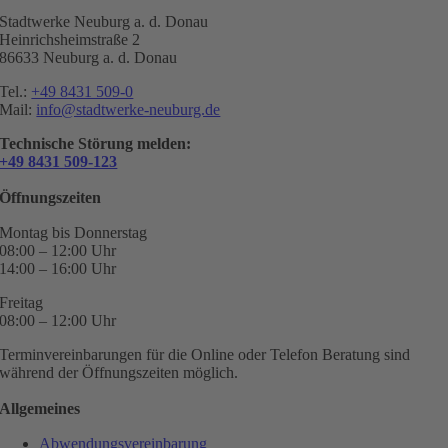
Stadtwerke Neuburg a. d. Donau
Heinrichsheimstraße 2
86633 Neuburg a. d. Donau
Tel.:
+49 8431 509-0
Mail:
info@stadtwerke-neuburg.de
Technische Störung melden:
+49 8431 509-123
Öffnungszeiten
Montag bis Donnerstag
08:00 – 12:00 Uhr
14:00 – 16:00 Uhr
Freitag
08:00 – 12:00 Uhr
Terminvereinbarungen für die Online oder Telefon Beratung sind
während der Öffnungszeiten möglich.
Allgemeines
Abwendungsvereinbarung