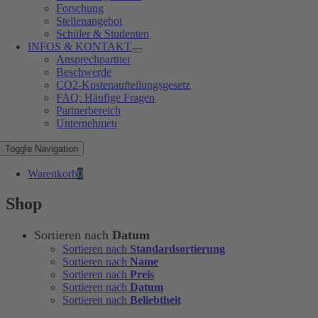
Forschung
Stellenangebot
Schüler & Studenten
INFOS & KONTAKT
Ansprechpartner
Beschwerde
CO2-Kostenaufteilungsgesetz
FAQ: Häufige Fragen
Partnerbereich
Unternehmen
Toggle Navigation
Warenkorb
0
Shop
Sortieren nach
Datum
Sortieren nach
Standardsortierung
Sortieren nach
Name
Sortieren nach
Preis
Sortieren nach
Datum
Sortieren nach
Beliebtheit