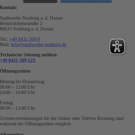
Kontakt
Stadtwerke Neuburg a. d. Donau
Heinrichsheimstraße 2
86633 Neuburg a. d. Donau
Tel.:
+49 8431 509-0
Mail:
info@stadtwerke-neuburg.de
Technische Störung melden:
+49 8431 509-123
Öffnungszeiten
Montag bis Donnerstag
08:00 – 12:00 Uhr
14:00 – 16:00 Uhr
Freitag
08:00 – 12:00 Uhr
Terminvereinbarungen für die Online oder Telefon Beratung sind
während der Öffnungszeiten möglich.
Allgemeines