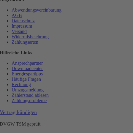
Abwendungsvereinbarung
AGB
Datenschutz
Impressum
Versand
Widerrufsbelehrung
Zahlungsarten
Hilfreiche Links
Ansprechpartner
Downloadcenter
Energiespartipps
Häufige Fragen
Rechnung
Umzugsmeldung
Zählerstand ablesen
Zahlungsprobleme
Vertrag kündigen
DVGW TSM geprüft