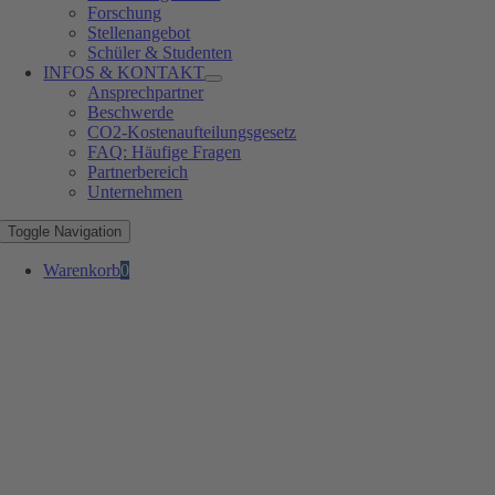
Forschung
Stellenangebot
Schüler & Studenten
INFOS & KONTAKT
Ansprechpartner
Beschwerde
CO2-Kostenaufteilungsgesetz
FAQ: Häufige Fragen
Partnerbereich
Unternehmen
Toggle Navigation
Warenkorb
0