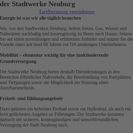
der Stadtwerke Neuburg
Tarifberatung vereinbaren
Energie ist was wir alle täglich brauchen
Wir, von den Stadtwerken Neuburg, liefern Strom, Gas, Wasser und
Nahwärme nachhaltig und kostengünstig zu Ihnen nach Hause. Setzen
Sie auf einen zuverlässigen und erfahrenen Anbieter und nutzen Sie di
Vorteile eines seit rund 60 Jahren vor Ort ansässigen Unternehmens.
Mobilität – elementar wichtig für eine funktionierende
Grundversorgung
Die Stadtwerke Neuburg bieten deshalb Dienstleistungen in den
Bereichen öffentlicher Nahverkehr, die Bereitstellung von Parkplätzen
und Tiefgaragen sowie die Möglichkeit der Nutzung eines
Anrufsammeltaxis.
Freizeit- und Bildungsangebote
Dazu gehören ein beheiztes Freibad sowie ein Hallenbad, als auch ein
breit gefächertes Angebot an Führungen. Die Stadtwerke kommen
dadurch der sicheren, kostengünstigen und umweltfreundlichen
Versorgung der Stadt Neuburg nach.