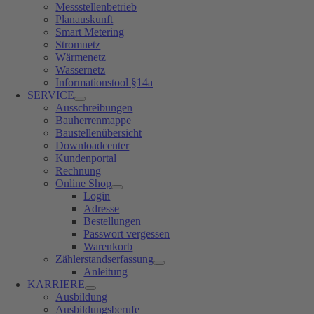
Messstellenbetrieb
Planauskunft
Smart Metering
Stromnetz
Wärmenetz
Wassernetz
Informationstool §14a
SERVICE
Ausschreibungen
Bauherrenmappe
Baustellenübersicht
Downloadcenter
Kundenportal
Rechnung
Online Shop
Login
Adresse
Bestellungen
Passwort vergessen
Warenkorb
Zählerstandserfassung
Anleitung
KARRIERE
Ausbildung
Ausbildungsberufe