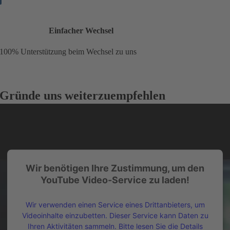
Einfacher Wechsel
100% Unterstützung beim Wechsel zu uns
Gründe uns weiterzuempfehlen
Wir benötigen Ihre Zustimmung, um den
YouTube Video-Service zu laden!
Wir verwenden einen Service eines Drittanbieters, um
Videoinhalte einzubetten. Dieser Service kann Daten zu
Ihren Aktivitäten sammeln. Bitte lesen Sie die Details