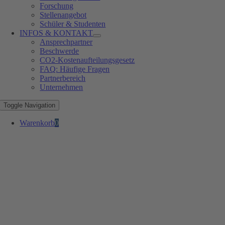
Forschung
Stellenangebot
Schüler & Studenten
INFOS & KONTAKT
Ansprechpartner
Beschwerde
CO2-Kostenaufteilungsgesetz
FAQ: Häufige Fragen
Partnerbereich
Unternehmen
Toggle Navigation
Warenkorb
0