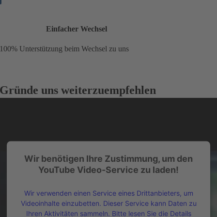
Einfacher Wechsel
100% Unterstützung beim Wechsel zu uns
Gründe uns weiterzuempfehlen
Wir benötigen Ihre Zustimmung, um den
YouTube Video-Service zu laden!
Wir verwenden einen Service eines Drittanbieters, um
Videoinhalte einzubetten. Dieser Service kann Daten zu
Ihren Aktivitäten sammeln. Bitte lesen Sie die Details