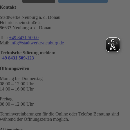
Kontakt
Stadtwerke Neuburg a. d. Donau
Heinrichsheimstraße 2
86633 Neuburg a. d. Donau
Tel.:
+49 8431 509-0
Mail:
info@stadtwerke-neuburg.de
Technische Störung melden:
+49 8431 509-123
Öffnungszeiten
Montag bis Donnerstag
08:00 – 12:00 Uhr
14:00 – 16:00 Uhr
Freitag
08:00 – 12:00 Uhr
Terminvereinbarungen für die Online oder Telefon Beratung sind
während der Öffnungszeiten möglich.
Allgemeines