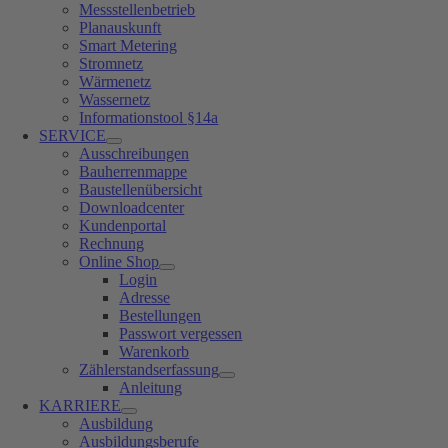
Messstellenbetrieb
Planauskunft
Smart Metering
Stromnetz
Wärmenetz
Wassernetz
Informationstool §14a
SERVICE
Ausschreibungen
Bauherrenmappe
Baustellenübersicht
Downloadcenter
Kundenportal
Rechnung
Online Shop
Login
Adresse
Bestellungen
Passwort vergessen
Warenkorb
Zählerstandserfassung
Anleitung
KARRIERE
Ausbildung
Ausbildungsberufe