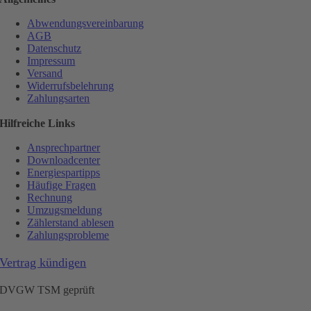
Abwendungsvereinbarung
AGB
Datenschutz
Impressum
Versand
Widerrufsbelehrung
Zahlungsarten
Hilfreiche Links
Ansprechpartner
Downloadcenter
Energiespartipps
Häufige Fragen
Rechnung
Umzugsmeldung
Zählerstand ablesen
Zahlungsprobleme
Vertrag kündigen
DVGW TSM geprüft