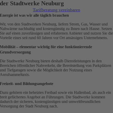
der Stadtwerke Neuburg
Tarifberatung vereinbaren
Energie ist was wir alle täglich brauchen
Wir, von den Stadtwerken Neuburg, liefern Strom, Gas, Wasser und
Nahwärme nachhaltig und kostengünstig zu Ihnen nach Hause. Setzen
Sie auf einen zuverlässigen und erfahrenen Anbieter und nutzen Sie di
Vorteile eines seit rund 60 Jahren vor Ort ansässigen Unternehmens.
Mobilität – elementar wichtig für eine funktionierende
Grundversorgung
Die Stadtwerke Neuburg bieten deshalb Dienstleistungen in den
Bereichen öffentlicher Nahverkehr, die Bereitstellung von Parkplätzen
und Tiefgaragen sowie die Möglichkeit der Nutzung eines
Anrufsammeltaxis.
Freizeit- und Bildungsangebote
Dazu gehören ein beheiztes Freibad sowie ein Hallenbad, als auch ein
breit gefächertes Angebot an Führungen. Die Stadtwerke kommen
dadurch der sicheren, kostengünstigen und umweltfreundlichen
Versorgung der Stadt Neuburg nach.