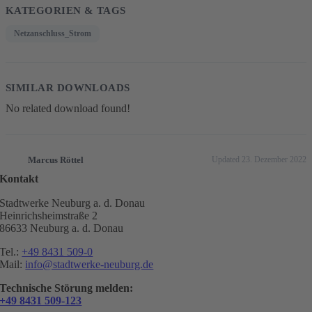
KATEGORIEN & TAGS
Netzanschluss_Strom
SIMILAR DOWNLOADS
No related download found!
Marcus Röttel
Updated 23. Dezember 2022
Kontakt
Stadtwerke Neuburg a. d. Donau
Heinrichsheimstraße 2
86633 Neuburg a. d. Donau
Tel.:
+49 8431 509-0
Mail:
info@stadtwerke-neuburg.de
Technische Störung melden:
+49 8431 509-123