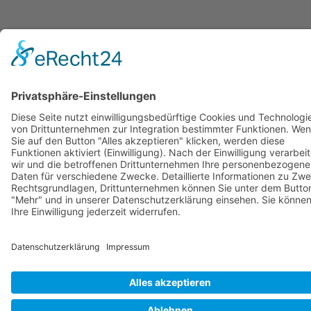
© Copyright Stadtwerke Neuburg a.d. Donau 2026
Page load link
Nach oben