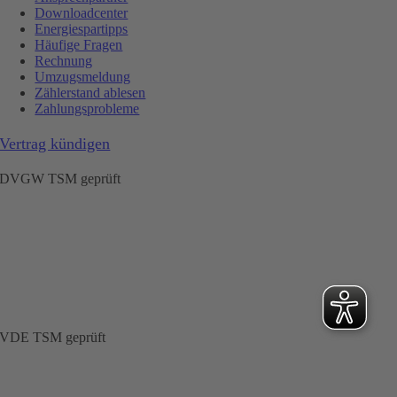
Downloadcenter
Energiespartipps
Häufige Fragen
Rechnung
Umzugsmeldung
Zählerstand ablesen
Zahlungsprobleme
Vertrag kündigen
DVGW TSM geprüft
VDE TSM geprüft