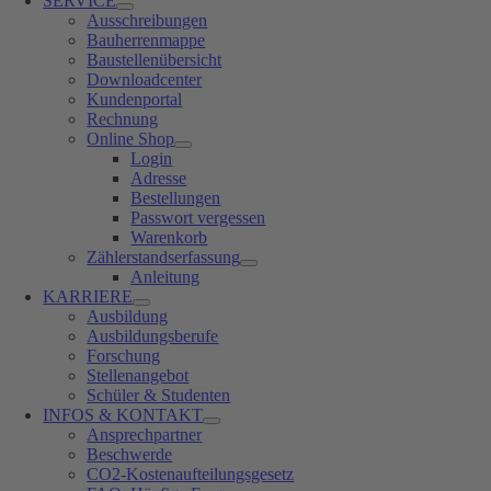
SERVICE
Ausschreibungen
Bauherrenmappe
Baustellenübersicht
Downloadcenter
Kundenportal
Rechnung
Online Shop
Login
Adresse
Bestellungen
Passwort vergessen
Warenkorb
Zählerstandserfassung
Anleitung
KARRIERE
Ausbildung
Ausbildungsberufe
Forschung
Stellenangebot
Schüler & Studenten
INFOS & KONTAKT
Ansprechpartner
Beschwerde
CO2-Kostenaufteilungsgesetz