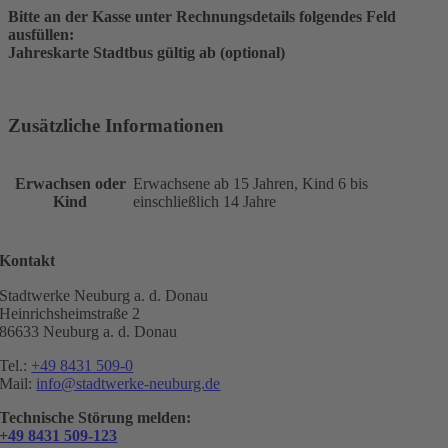
Bitte an der Kasse unter Rechnungsdetails folgendes Feld
ausfüllen:
Jahreskarte Stadtbus gültig ab
(optional)
Zusätzliche Informationen
Erwachsen oder
Erwachsene ab 15 Jahren, Kind 6 bis
Kind
einschließlich 14 Jahre
Kontakt
Stadtwerke Neuburg a. d. Donau
Heinrichsheimstraße 2
86633 Neuburg a. d. Donau
Tel.:
+49 8431 509-0
Mail:
info@stadtwerke-neuburg.de
Technische Störung melden:
+49 8431 509-123