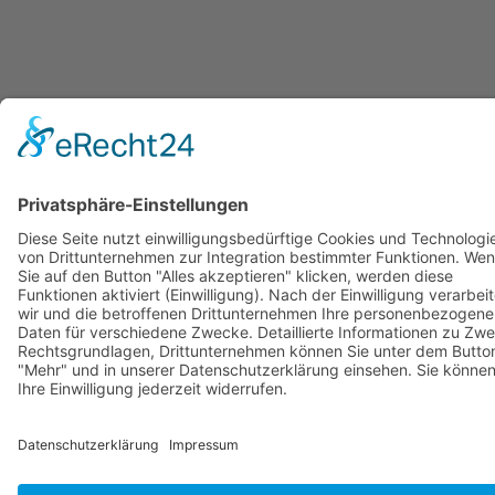
© Copyright Stadtwerke Neuburg a.d. Donau 2026
Page load link
Nach oben