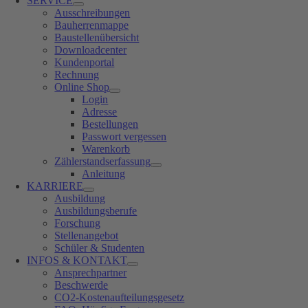
SERVICE
Ausschreibungen
Bauherrenmappe
Baustellenübersicht
Downloadcenter
Kundenportal
Rechnung
Online Shop
Login
Adresse
Bestellungen
Passwort vergessen
Warenkorb
Zählerstandserfassung
Anleitung
KARRIERE
Ausbildung
Ausbildungsberufe
Forschung
Stellenangebot
Schüler & Studenten
INFOS & KONTAKT
Ansprechpartner
Beschwerde
CO2-Kostenaufteilungsgesetz