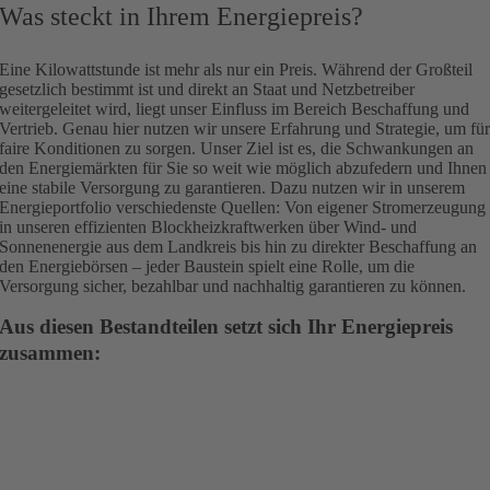
Was steckt in Ihrem Energiepreis?
Eine Kilowattstunde ist mehr als nur ein Preis. Während der Großteil
gesetzlich bestimmt ist und direkt an Staat und Netzbetreiber
weitergeleitet wird, liegt unser Einfluss im Bereich Beschaffung und
Vertrieb. Genau hier nutzen wir unsere Erfahrung und Strategie, um fü
faire Konditionen zu sorgen. Unser Ziel ist es, die Schwankungen an
den Energiemärkten für Sie so weit wie möglich abzufedern und Ihnen
eine stabile Versorgung zu garantieren. Dazu nutzen wir in unserem
Energieportfolio verschiedenste Quellen: Von eigener Stromerzeugung
in unseren effizienten Blockheizkraftwerken über Wind- und
Sonnenenergie aus dem Landkreis bis hin zu direkter Beschaffung an
den Energiebörsen – jeder Baustein spielt eine Rolle, um die
Versorgung sicher, bezahlbar und nachhaltig garantieren zu können.
Aus diesen Bestandteilen setzt sich Ihr Energiepreis
zusammen: