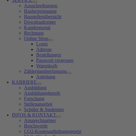
SERVICE
Ausschreibungen
Bauherrenmappe
Baustellenübersicht
Downloadcenter
Kundenportal
Rechnung
Online Shop
Login
Adresse
Bestellungen
Passwort vergessen
Warenkorb
Zählerstandserfassung
Anleitung
KARRIERE
Ausbildung
Ausbildungsberufe
Forschung
Stellenangebot
Schüler & Studenten
INFOS & KONTAKT
Ansprechpartner
Beschwerde
CO2-Kostenaufteilungsgesetz