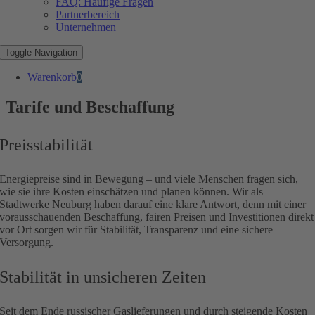
FAQ: Häufige Fragen
Partnerbereich
Unternehmen
Toggle Navigation
Warenkorb
0
Tarife und Beschaffung
Preisstabilität
Energiepreise sind in Bewegung – und viele Menschen fragen sich,
wie sie ihre Kosten einschätzen und planen können. Wir als
Stadtwerke Neuburg haben darauf eine klare Antwort, denn mit einer
vorausschauenden Beschaffung, fairen Preisen und Investitionen direkt
vor Ort sorgen wir für Stabilität, Transparenz und eine sichere
Versorgung.
Stabilität in unsicheren Zeiten
Seit dem Ende russischer Gaslieferungen und durch steigende Kosten