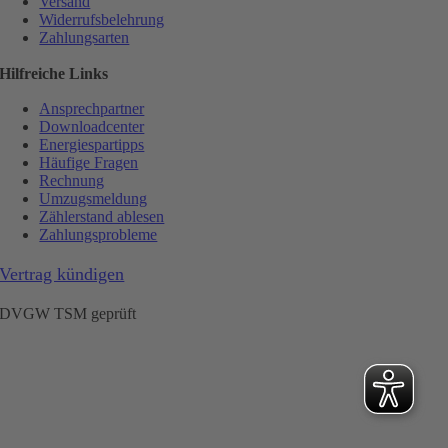
Versand
Widerrufsbelehrung
Zahlungsarten
Hilfreiche Links
Ansprechpartner
Downloadcenter
Energiespartipps
Häufige Fragen
Rechnung
Umzugsmeldung
Zählerstand ablesen
Zahlungsprobleme
Vertrag kündigen
DVGW TSM geprüft