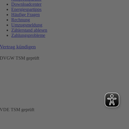
Downloadcenter
Energiespartipps
Häufige Fragen
Rechnung
Umzugsmeldung
Zählerstand ablesen
Zahlungsprobleme
Vertrag kündigen
DVGW TSM geprüft
VDE TSM geprüft