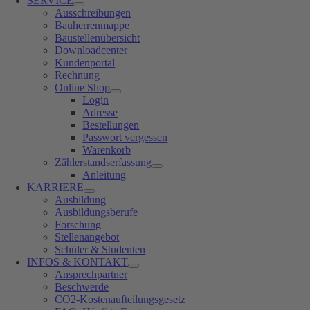
SERVICE
Ausschreibungen
Bauherrenmappe
Baustellenübersicht
Downloadcenter
Kundenportal
Rechnung
Online Shop
Login
Adresse
Bestellungen
Passwort vergessen
Warenkorb
Zählerstandserfassung
Anleitung
KARRIERE
Ausbildung
Ausbildungsberufe
Forschung
Stellenangebot
Schüler & Studenten
INFOS & KONTAKT
Ansprechpartner
Beschwerde
CO2-Kostenaufteilungsgesetz