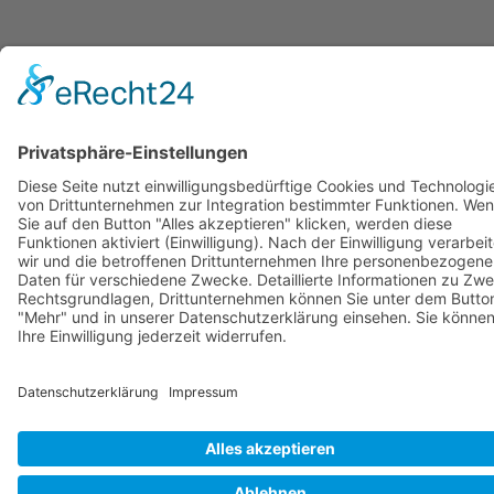
© Copyright Stadtwerke Neuburg a.d. Donau 2026
Page load link
Nach oben