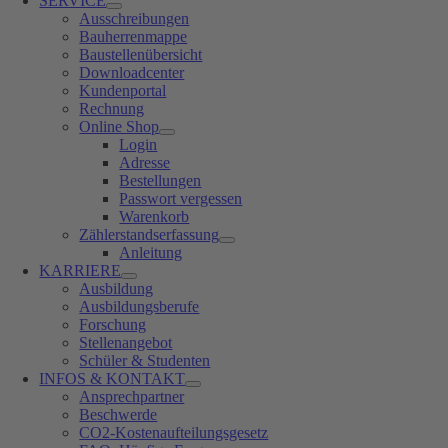
SERVICE
Ausschreibungen
Bauherrenmappe
Baustellenübersicht
Downloadcenter
Kundenportal
Rechnung
Online Shop
Login
Adresse
Bestellungen
Passwort vergessen
Warenkorb
Zählerstandserfassung
Anleitung
KARRIERE
Ausbildung
Ausbildungsberufe
Forschung
Stellenangebot
Schüler & Studenten
INFOS & KONTAKT
Ansprechpartner
Beschwerde
CO2-Kostenaufteilungsgesetz