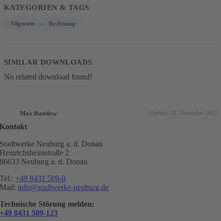
KATEGORIEN & TAGS
,
Allgemein
Rechnung
SIMILAR DOWNLOADS
No related download found!
Max Bandow
Updated 28. November 2023
Kontakt
Stadtwerke Neuburg a. d. Donau
Heinrichsheimstraße 2
86633 Neuburg a. d. Donau
Tel.:
+49 8431 509-0
Mail:
info@stadtwerke-neuburg.de
Technische Störung melden:
+49 8431 509-123