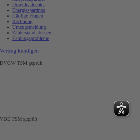
Downloadcenter
Energiespartipps
Häufige Fragen
Rechnung
Umzugsmeldung
Zählerstand ablesen
Zahlungsprobleme
Vertrag kündigen
DVGW TSM geprüft
VDE TSM geprüft