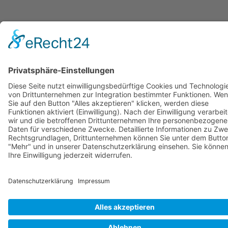
© Copyright Stadtwerke Neuburg a.d. Donau 2026
Page load link
Nach oben