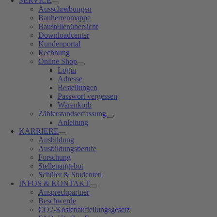
SERVICE
Ausschreibungen
Bauherrenmappe
Baustellenübersicht
Downloadcenter
Kundenportal
Rechnung
Online Shop
Login
Adresse
Bestellungen
Passwort vergessen
Warenkorb
Zählerstandserfassung
Anleitung
KARRIERE
Ausbildung
Ausbildungsberufe
Forschung
Stellenangebot
Schüler & Studenten
INFOS & KONTAKT
Ansprechpartner
Beschwerde
CO2-Kostenaufteilungsgesetz