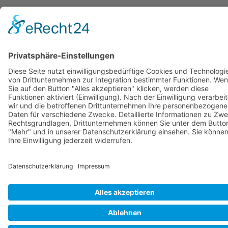
© Copyright Stadtwerke Neuburg a.d. Donau 2026
Page load link
Nach oben