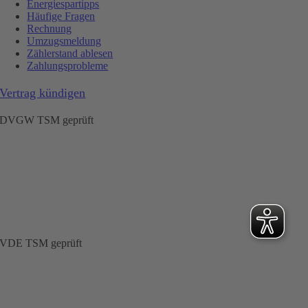
Energiespartipps
Häufige Fragen
Rechnung
Umzugsmeldung
Zählerstand ablesen
Zahlungsprobleme
Vertrag kündigen
DVGW TSM geprüft
VDE TSM geprüft