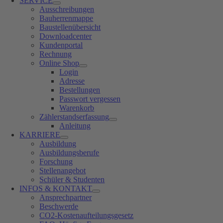
SERVICE
Ausschreibungen
Bauherrenmappe
Baustellenübersicht
Downloadcenter
Kundenportal
Rechnung
Online Shop
Login
Adresse
Bestellungen
Passwort vergessen
Warenkorb
Zählerstandserfassung
Anleitung
KARRIERE
Ausbildung
Ausbildungsberufe
Forschung
Stellenangebot
Schüler & Studenten
INFOS & KONTAKT
Ansprechpartner
Beschwerde
CO2-Kostenaufteilungsgesetz