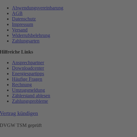
Abwendungsvereinbarung
AGB
Datenschutz
Impressum
Versand
Widerrufsbelehrung
Zahlungsarten
Hilfreiche Links
Ansprechpartner
Downloadcenter
Energiespartipps
Häufige Fragen
Rechnung
Umzugsmeldung
Zählerstand ablesen
Zahlungsprobleme
Vertrag kündigen
DVGW TSM geprüft