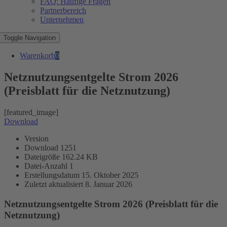
FAQ: Häufige Fragen
Partnerbereich
Unternehmen
Toggle Navigation
Warenkorb
0
Netznutzungsentgelte Strom 2026
(Preisblatt für die Netznutzung)
[featured_image]
Download
Version
Download
1251
Dateigröße
162.24 KB
Datei-Anzahl
1
Erstellungsdatum
15. Oktober 2025
Zuletzt aktualisiert
8. Januar 2026
Netznutzungsentgelte Strom 2026 (Preisblatt für die
Netznutzung)