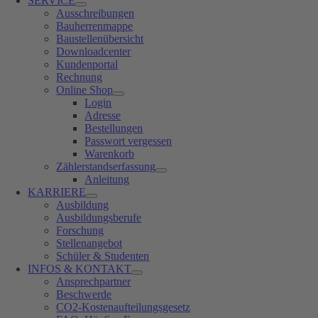
SERVICE
Ausschreibungen
Bauherrenmappe
Baustellenübersicht
Downloadcenter
Kundenportal
Rechnung
Online Shop
Login
Adresse
Bestellungen
Passwort vergessen
Warenkorb
Zählerstandserfassung
Anleitung
KARRIERE
Ausbildung
Ausbildungsberufe
Forschung
Stellenangebot
Schüler & Studenten
INFOS & KONTAKT
Ansprechpartner
Beschwerde
CO2-Kostenaufteilungsgesetz