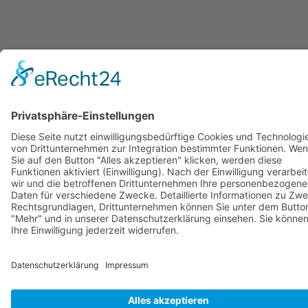
© Copyright Stadtwerke Neuburg a.d. Donau 2026
Page load link
Nach oben