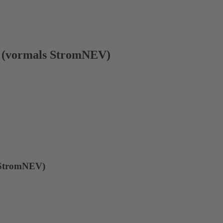
2 (vormals StromNEV)
 StromNEV)