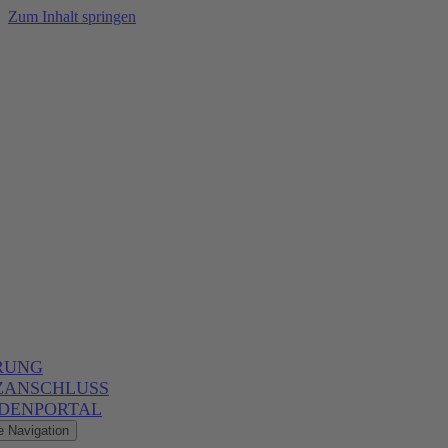
Zum Inhalt springen
RUNG
ZANSCHLUSS
DENPORTAL
e Navigation