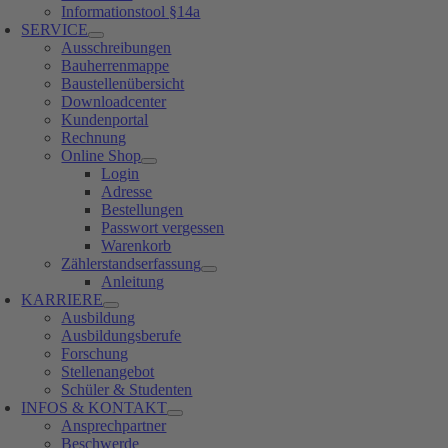
Informationstool §14a
SERVICE
Ausschreibungen
Bauherrenmappe
Baustellenübersicht
Downloadcenter
Kundenportal
Rechnung
Online Shop
Login
Adresse
Bestellungen
Passwort vergessen
Warenkorb
Zählerstandserfassung
Anleitung
KARRIERE
Ausbildung
Ausbildungsberufe
Forschung
Stellenangebot
Schüler & Studenten
INFOS & KONTAKT
Ansprechpartner
Beschwerde