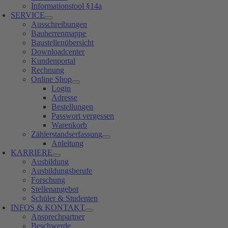
Informationstool §14a
SERVICE
Ausschreibungen
Bauherrenmappe
Baustellenübersicht
Downloadcenter
Kundenportal
Rechnung
Online Shop
Login
Adresse
Bestellungen
Passwort vergessen
Warenkorb
Zählerstandserfassung
Anleitung
KARRIERE
Ausbildung
Ausbildungsberufe
Forschung
Stellenangebot
Schüler & Studenten
INFOS & KONTAKT
Ansprechpartner
Beschwerde