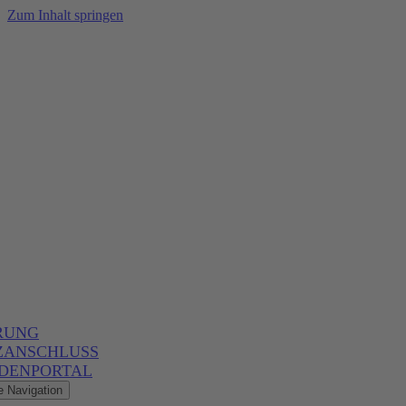
Zum Inhalt springen
RUNG
ZANSCHLUSS
DENPORTAL
e Navigation