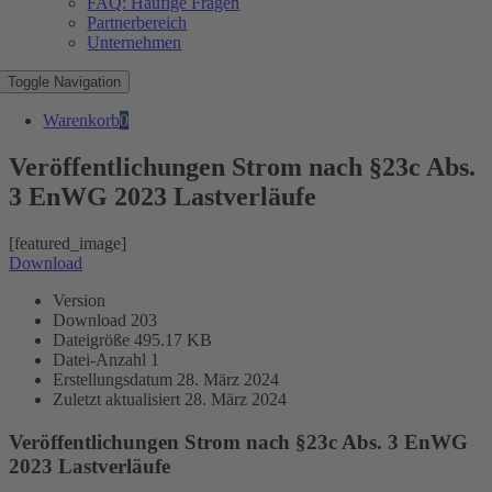
FAQ: Häufige Fragen
Partnerbereich
Unternehmen
Toggle Navigation
Warenkorb
0
Veröffentlichungen Strom nach §23c Abs.
3 EnWG 2023 Lastverläufe
[featured_image]
Download
Version
Download
203
Dateigröße
495.17 KB
Datei-Anzahl
1
Erstellungsdatum
28. März 2024
Zuletzt aktualisiert
28. März 2024
Veröffentlichungen Strom nach §23c Abs. 3 EnWG
2023 Lastverläufe