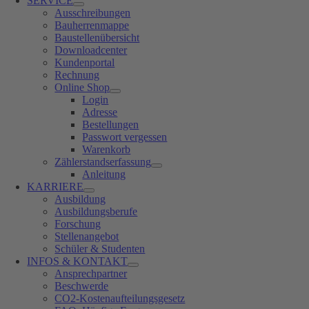
SERVICE
Ausschreibungen
Bauherrenmappe
Baustellenübersicht
Downloadcenter
Kundenportal
Rechnung
Online Shop
Login
Adresse
Bestellungen
Passwort vergessen
Warenkorb
Zählerstandserfassung
Anleitung
KARRIERE
Ausbildung
Ausbildungsberufe
Forschung
Stellenangebot
Schüler & Studenten
INFOS & KONTAKT
Ansprechpartner
Beschwerde
CO2-Kostenaufteilungsgesetz