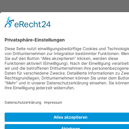
© Copyright Stadtwerke Neuburg a.d. Donau 2026
Page load link
Nach oben