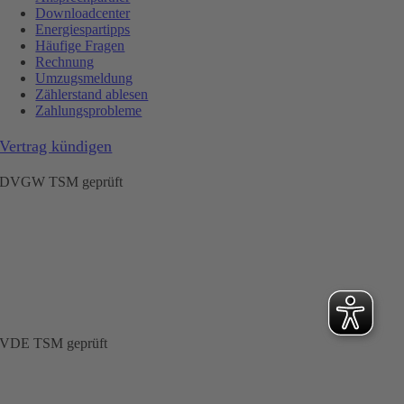
Downloadcenter
Energiespartipps
Häufige Fragen
Rechnung
Umzugsmeldung
Zählerstand ablesen
Zahlungsprobleme
Vertrag kündigen
DVGW TSM geprüft
VDE TSM geprüft