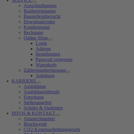
SERVICE
Ausschreibungen
Bauherrenmappe
Baustellenübersicht
Downloadcenter
Kundenportal
Rechnung
Online Shop
Login
Adresse
Bestellungen
Passwort vergessen
Warenkorb
Zählerstandserfassung
Anleitung
KARRIERE
Ausbildung
Ausbildungsberufe
Forschung
Stellenangebot
Schüler & Studenten
INFOS & KONTAKT
Ansprechpartner
Beschwerde
CO2-Kostenaufteilungsgesetz