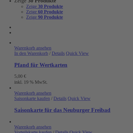
Zeige
30 Produkte
Zeige
30 Produkte
Zeige
60 Produkte
Zeige
90 Produkte
Warenkorb ansehen
In den Warenkorb
/
Details
Quick View
Pfand für Wertkarten
5,00
€
inkl. 19 % MwSt.
Warenkorb ansehen
Saisonkarte kaufen
/
Details
Quick View
Saisonkarte für das Neuburger Freibad
Warenkorb ansehen
Vorteilskarte kaufen
/
Details
Quick View