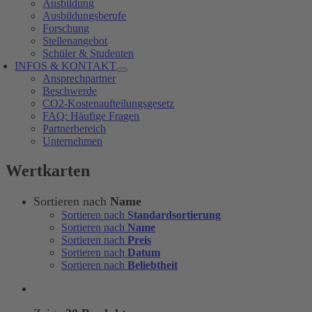
Ausbildung
Ausbildungsberufe
Forschung
Stellenangebot
Schüler & Studenten
INFOS & KONTAKT
Ansprechpartner
Beschwerde
CO2-Kostenaufteilungsgesetz
FAQ: Häufige Fragen
Partnerbereich
Unternehmen
Wertkarten
Sortieren nach
Name
Sortieren nach
Standardsortierung
Sortieren nach
Name
Sortieren nach
Preis
Sortieren nach
Datum
Sortieren nach
Beliebtheit