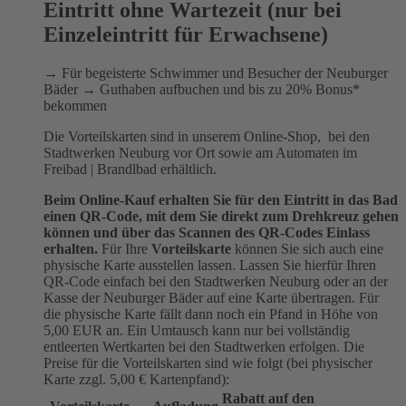
Eintritt ohne Wartezeit (nur bei
Einzeleintritt für Erwachsene)
→ Für begeisterte Schwimmer und Besucher der Neuburger
Bäder → Guthaben aufbuchen und bis zu 20% Bonus*
bekommen
Die Vorteilskarten sind in unserem Online-Shop, bei den
Stadtwerken Neuburg vor Ort sowie am Automaten im
Freibad | Brandlbad erhältlich.
Beim Online-Kauf erhalten Sie für den Eintritt in das Bad
einen QR-Code, mit dem Sie direkt zum Drehkreuz gehen
können und über das Scannen des QR-Codes Einlass
erhalten.
Für Ihre
Vorteilskarte
können Sie sich auch eine
physische Karte ausstellen lassen. Lassen Sie hierfür Ihren
QR-Code einfach bei den Stadtwerken Neuburg oder an der
Kasse der Neuburger Bäder auf eine Karte übertragen. Für
die physische Karte fällt dann noch ein Pfand in Höhe von
5,00 EUR an. Ein Umtausch kann nur bei vollständig
entleerten Wertkarten bei den Stadtwerken erfolgen. Die
Preise für die Vorteilskarten sind wie folgt (bei physischer
Karte zzgl. 5,00 € Kartenpfand):
Rabatt auf den