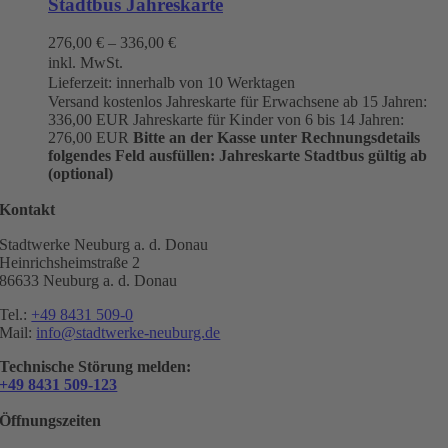
Stadtbus Jahreskarte
276,00
€
–
336,00
€
inkl. MwSt.
Lieferzeit:
innerhalb von 10 Werktagen
Versand kostenlos Jahreskarte für Erwachsene ab 15 Jahren:
336,00 EUR Jahreskarte für Kinder von 6 bis 14 Jahren:
276,00 EUR
Bitte an der Kasse unter Rechnungsdetails
folgendes Feld ausfüllen:
Jahreskarte Stadtbus gültig ab
(optional)
Kontakt
Stadtwerke Neuburg a. d. Donau
Heinrichsheimstraße 2
86633 Neuburg a. d. Donau
Tel.:
+49 8431 509-0
Mail:
info@stadtwerke-neuburg.de
Technische Störung melden:
+49 8431 509-123
Öffnungszeiten