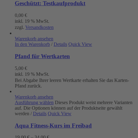
Geschützt: Testkaufprodukt
0,00
€
inkl. 19 % MwSt.
zzgl.
Versandkosten
Warenkorb ansehen
In den Warenkorb
/
Details
Quick View
Pfand für Wertkarten
5,00
€
inkl. 19 % MwSt.
Bei Abgabe Ihrer leeren Wertkarte erhalten Sie das Karten-
Pfand zurück.
Warenkorb ansehen
Ausführung wählen
Dieses Produkt weist mehrere Varianten
auf. Die Optionen können auf der Produktseite gewählt
werden
/
Details
Quick View
Aqua Fitness-Kurs im Freibad
19,00
€
–
34,00
€