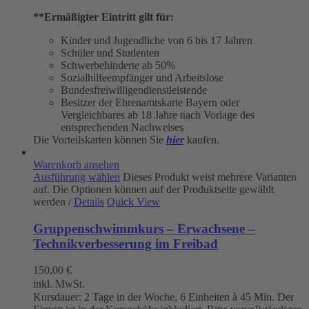
**Ermäßigter Eintritt gilt für:
Kinder und Jugendliche von 6 bis 17 Jahren
Schüler und Studenten
Schwerbehinderte ab 50%
Sozialhilfeempfänger und Arbeitslose
Bundesfreiwilligendienstleistende
Besitzer der Ehrenamtskarte Bayern oder
Vergleichbares ab 18 Jahre nach Vorlage des
entsprechenden Nachweises
Die Vorteilskarten können Sie
hier
kaufen.
Warenkorb ansehen
Ausführung wählen
Dieses Produkt weist mehrere Varianten
auf. Die Optionen können auf der Produktseite gewählt
werden
/
Details
Quick View
Gruppenschwimmkurs – Erwachsene –
Technikverbesserung im Freibad
150,00
€
inkl. MwSt.
Kursdauer: 2 Tage in der Woche, 6 Einheiten à 45 Min. Der