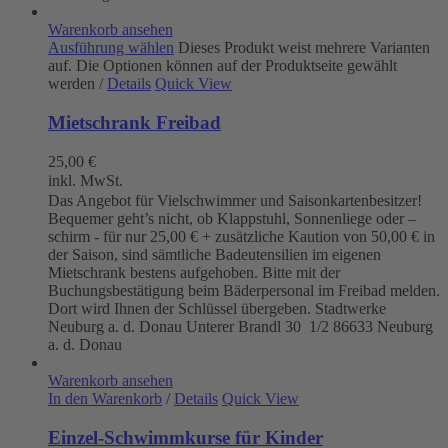
Warenkorb ansehen
Ausführung wählen
Dieses Produkt weist mehrere Varianten
auf. Die Optionen können auf der Produktseite gewählt
werden
/
Details
Quick View
Mietschrank Freibad
25,00
€
inkl. MwSt.
Das Angebot für Vielschwimmer und Saisonkartenbesitzer!
Bequemer geht’s nicht, ob Klappstuhl, Sonnenliege oder –
schirm - für nur 25,00 € + zusätzliche Kaution von 50,00 € in
der Saison, sind sämtliche Badeutensilien im eigenen
Mietschrank bestens aufgehoben. Bitte mit der
Buchungsbestätigung beim Bäderpersonal im Freibad melden.
Dort wird Ihnen der Schlüssel übergeben. Stadtwerke
Neuburg a. d. Donau
Unterer Brandl 30 1/2
86633 Neuburg
a. d. Donau
Warenkorb ansehen
In den Warenkorb
/
Details
Quick View
Einzel-Schwimmkurse für Kinder