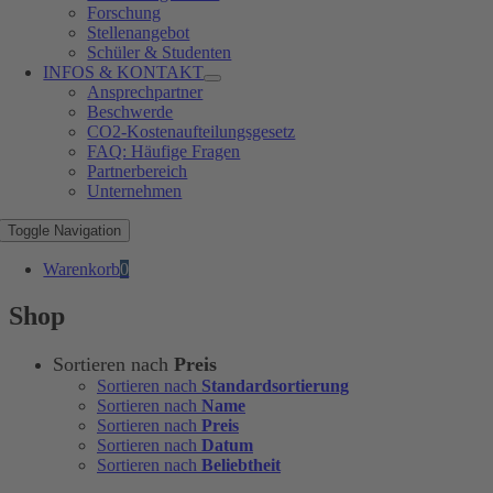
Forschung
Stellenangebot
Schüler & Studenten
INFOS & KONTAKT
Ansprechpartner
Beschwerde
CO2-Kostenaufteilungsgesetz
FAQ: Häufige Fragen
Partnerbereich
Unternehmen
Toggle Navigation
Warenkorb
0
Shop
Sortieren nach
Preis
Sortieren nach
Standardsortierung
Sortieren nach
Name
Sortieren nach
Preis
Sortieren nach
Datum
Sortieren nach
Beliebtheit