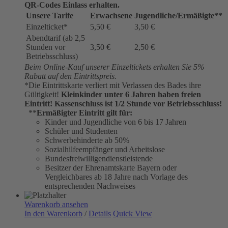
QR-Codes Einlass erhalten.
Unsere Tarife
Erwachsene
Jugendliche/Ermäßigte**
Einzelticket*
5,50 €
3,50 €
Abendtarif (ab 2,5
Stunden vor
3,50 €
2,50 €
Betriebsschluss)
Beim Online-Kauf unserer Einzeltickets erhalten Sie 5%
Rabatt auf den Eintrittspreis.
*Die Eintrittskarte verliert mit Verlassen des Bades ihre
Gültigkeit!
Kleinkinder unter 6 Jahren haben freien
Eintritt!
Kassenschluss ist 1/2 Stunde vor Betriebsschluss!
**
Ermäßigter Eintritt gilt für:
Kinder und Jugendliche von 6 bis 17 Jahren
Schüler und Studenten
Schwerbehinderte ab 50%
Sozialhilfeempfänger und Arbeitslose
Bundesfreiwilligendienstleistende
Besitzer der Ehrenamtskarte Bayern oder
Vergleichbares ab 18 Jahre nach Vorlage des
entsprechenden Nachweises
Warenkorb ansehen
In den Warenkorb
/
Details
Quick View