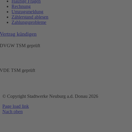
Häufige Fragen
Rechnung
Umzugsmeldung
Zählerstand ablesen
Zahlungsprobleme
Vertrag kündigen
DVGW TSM geprüft
VDE TSM geprüft
© Copyright Stadtwerke Neuburg a.d. Donau 2026
Page load link
Nach oben