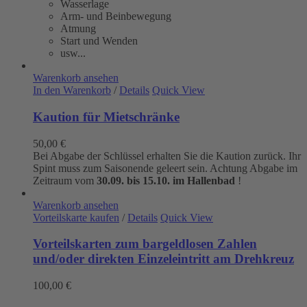
Wasserlage
Arm- und Beinbewegung
Atmung
Start und Wenden
usw...
Warenkorb ansehen
In den Warenkorb
/
Details
Quick View
Kaution für Mietschränke
50,00
€
Bei Abgabe der Schlüssel erhalten Sie die Kaution zurück. Ihr
Spint muss zum Saisonende geleert sein. Achtung Abgabe im
Zeitraum vom
30.09. bis 15.10. im Hallenbad
!
Warenkorb ansehen
Vorteilskarte kaufen
/
Details
Quick View
Vorteilskarten zum bargeldlosen Zahlen
und/oder direkten Einzeleintritt am Drehkreuz
100,00
€