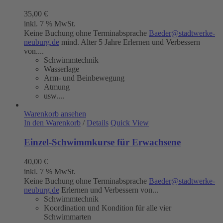
35,00
€
inkl. 7 % MwSt.
Keine Buchung ohne Terminabsprache
Baeder@stadtwerke-
neuburg.de
mind. Alter 5 Jahre Erlernen und Verbessern
von....
Schwimmtechnik
Wasserlage
Arm- und Beinbewegung
Atmung
usw....
Warenkorb ansehen
In den Warenkorb
/
Details
Quick View
Einzel-Schwimmkurse für Erwachsene
40,00
€
inkl. 7 % MwSt.
Keine Buchung ohne Terminabsprache
Baeder@stadtwerke-
neuburg.de
Erlernen und Verbessern von...
Schwimmtechnik
Koordination und Kondition für alle vier
Schwimmarten