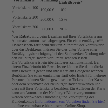
Vorteilskarte
Aufladung
Eintrittspreis*
Vorteilskarte 100
100,00 €
10%
€
Vorteilskarte 200
200,00 €
15 %
€
Vorteilskarte 300
300,00 €
20 %
€
*der
Rabatt
wird beim Bezahlen mit Ihrer Vorteilskarte am
Automaten automatisch abgezogen. Für einen ermäßigten**
Erwachsenen-Tarif beim direkten Zutritt mit der Vorteilskarte
über das Drehkreuz, müssen Sie dies unter Vorlage einer
Ermäßigungsberechtigung bei den Stadtwerken Neuburg oder
den Neuburger Bädern vor Ort freischalten lassen.
Die Vorteilskarte ist ein übertragbares Zahlungsmittel. Bei
einem Einzeleintritt für Erwachsene können Sie damit direkt
zum Drehkreuz gehen und Ihre Karte am Lesegerät scannen.
Benötigen Sie einen ermäßigten Tarif oder Eintritt für mehrere
Personen, können Sie die gewünschten Tickets an der Kasse
oder dem Automaten der Neuburger Bäder auswählen und
diese mit Ihrer Vorteilskarte bezahlen. Ein Aufladen der Karte
kann am Automaten der Neuburger Bäder vorgenommen
werden oder – nach Einrichtung und Verknüpfung des
Kundenkontos (
Informationen zum Vorgehen finden Sie hier
)
– online von zuhause über unseren Online-Shop.