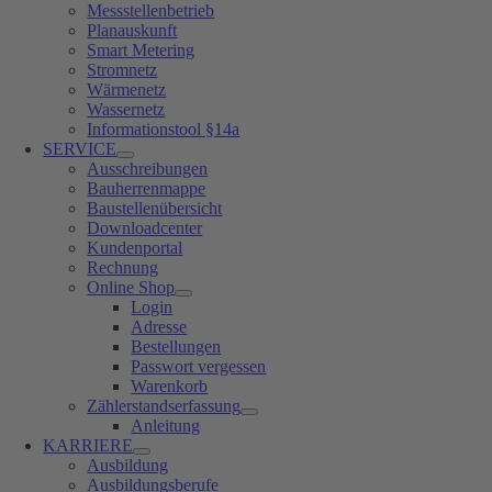
Messstellenbetrieb
Planauskunft
Smart Metering
Stromnetz
Wärmenetz
Wassernetz
Informationstool §14a
SERVICE
Ausschreibungen
Bauherrenmappe
Baustellenübersicht
Downloadcenter
Kundenportal
Rechnung
Online Shop
Login
Adresse
Bestellungen
Passwort vergessen
Warenkorb
Zählerstandserfassung
Anleitung
KARRIERE
Ausbildung
Ausbildungsberufe