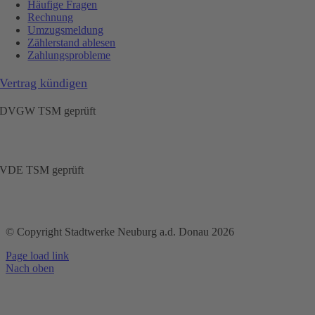
Häufige Fragen
Rechnung
Umzugsmeldung
Zählerstand ablesen
Zahlungsprobleme
Vertrag kündigen
DVGW TSM geprüft
VDE TSM geprüft
© Copyright Stadtwerke Neuburg a.d. Donau 2026
Page load link
Nach oben