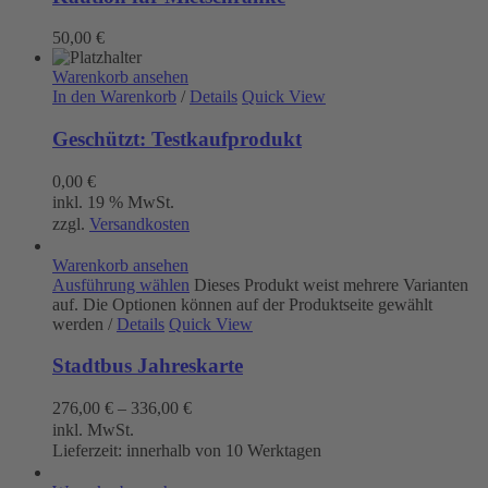
50,00
€
Warenkorb ansehen
In den Warenkorb
/
Details
Quick View
Geschützt: Testkaufprodukt
0,00
€
inkl. 19 % MwSt.
zzgl.
Versandkosten
Warenkorb ansehen
Ausführung wählen
Dieses Produkt weist mehrere Varianten
auf. Die Optionen können auf der Produktseite gewählt
werden
/
Details
Quick View
Stadtbus Jahreskarte
276,00
€
–
336,00
€
inkl. MwSt.
Lieferzeit:
innerhalb von 10 Werktagen