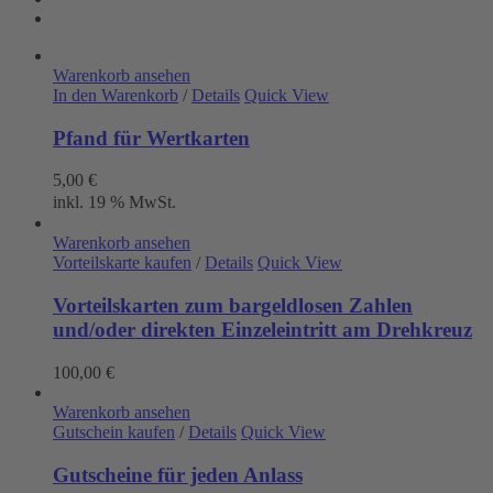
Warenkorb ansehen
In den Warenkorb
/
Details
Quick View
Pfand für Wertkarten
5,00
€
inkl. 19 % MwSt.
Warenkorb ansehen
Vorteilskarte kaufen
/
Details
Quick View
Vorteilskarten zum bargeldlosen Zahlen
und/oder direkten Einzeleintritt am Drehkreuz
100,00
€
Warenkorb ansehen
Gutschein kaufen
/
Details
Quick View
Gutscheine für jeden Anlass