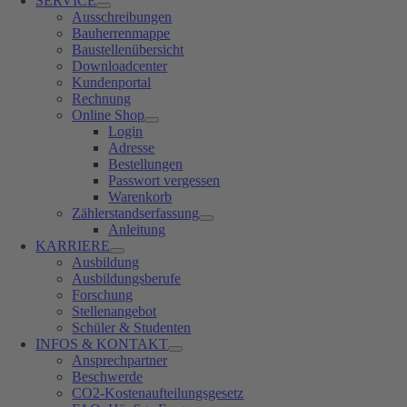
SERVICE
Ausschreibungen
Bauherrenmappe
Baustellenübersicht
Downloadcenter
Kundenportal
Rechnung
Online Shop
Login
Adresse
Bestellungen
Passwort vergessen
Warenkorb
Zählerstandserfassung
Anleitung
KARRIERE
Ausbildung
Ausbildungsberufe
Forschung
Stellenangebot
Schüler & Studenten
INFOS & KONTAKT
Ansprechpartner
Beschwerde
CO2-Kostenaufteilungsgesetz