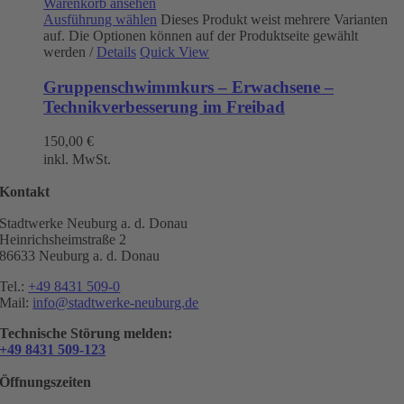
Warenkorb ansehen
Ausführung wählen
Dieses Produkt weist mehrere Varianten
auf. Die Optionen können auf der Produktseite gewählt
werden
/
Details
Quick View
Gruppenschwimmkurs – Erwachsene –
Technikverbesserung im Freibad
150,00
€
inkl. MwSt.
Kontakt
Stadtwerke Neuburg a. d. Donau
Heinrichsheimstraße 2
86633 Neuburg a. d. Donau
Tel.:
+49 8431 509-0
Mail:
info@stadtwerke-neuburg.de
Technische Störung melden:
+49 8431 509-123
Öffnungszeiten