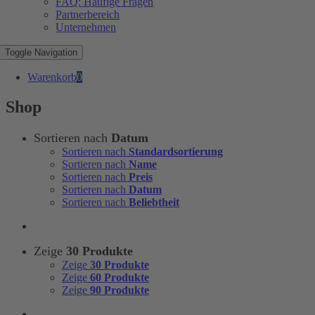
FAQ: Häufige Fragen
Partnerbereich
Unternehmen
Toggle Navigation
Warenkorb
0
Shop
Sortieren nach
Datum
Sortieren nach
Standardsortierung
Sortieren nach
Name
Sortieren nach
Preis
Sortieren nach
Datum
Sortieren nach
Beliebtheit
Zeige
30 Produkte
Zeige
30 Produkte
Zeige
60 Produkte
Zeige
90 Produkte