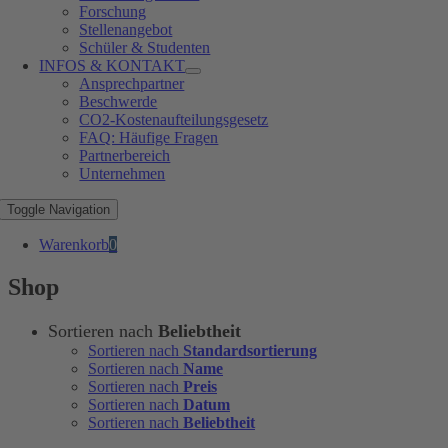
Forschung
Stellenangebot
Schüler & Studenten
INFOS & KONTAKT
Ansprechpartner
Beschwerde
CO2-Kostenaufteilungsgesetz
FAQ: Häufige Fragen
Partnerbereich
Unternehmen
Toggle Navigation
Warenkorb
0
Shop
Sortieren nach
Beliebtheit
Sortieren nach
Standardsortierung
Sortieren nach
Name
Sortieren nach
Preis
Sortieren nach
Datum
Sortieren nach
Beliebtheit