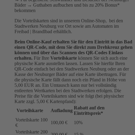
Bäder → Guthaben aufbuchen und bis zu 20% Bonus*
bekommen
Die Vorteilskarten sind in unserem Online-Shop, bei den
Stadtwerken Neuburg vor Ort sowie am Automaten im
Freibad | Brandlbad erhältlich.
Beim Online-Kauf erhalten Sie für den Eintritt in das Bad
einen QR-Code, mit dem Sie direkt zum Drehkreuz gehen
können und über das Scannen des QR-Codes Einlass
erhalten.
Für Ihre
Vorteilskarte
können Sie sich auch eine
physische Karte ausstellen lassen. Lassen Sie hierfür Ihren
QR-Code einfach bei den Stadtwerken Neuburg oder an der
Kasse der Neuburger Bäder auf eine Karte übertragen. Für
die physische Karte fällt dann noch ein Pfand in Höhe von
5,00 EUR an. Ein Umtausch kann nur bei vollständig
entleerten Wertkarten bei den Stadtwerken erfolgen. Die
Preise für die Vorteilskarten sind wie folgt (bei physischer
Karte zzgl. 5,00 € Kartenpfand):
Rabatt auf den
Vorteilskarte
Aufladung
Eintrittspreis*
Vorteilskarte 100
100,00 €
10%
€
Vorteilskarte 200
200,00 €
15 %