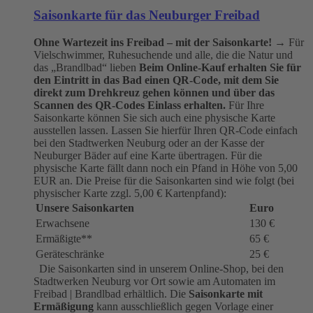
Saisonkarte für das Neuburger Freibad
Ohne Wartezeit ins Freibad – mit der Saisonkarte!
→ Für
Vielschwimmer, Ruhesuchende und alle, die die Natur und
das „Brandlbad“ lieben
Beim Online-Kauf erhalten Sie für
den Eintritt in das Bad einen QR-Code, mit dem Sie
direkt zum Drehkreuz gehen können und über das
Scannen des QR-Codes Einlass erhalten.
Für Ihre
Saisonkarte können Sie sich auch eine physische Karte
ausstellen lassen. Lassen Sie hierfür Ihren QR-Code einfach
bei den Stadtwerken Neuburg oder an der Kasse der
Neuburger Bäder auf eine Karte übertragen. Für die
physische Karte fällt dann noch ein Pfand in Höhe von 5,00
EUR an. Die Preise für die Saisonkarten sind wie folgt (bei
physischer Karte zzgl. 5,00 € Kartenpfand):
Unsere Saisonkarten
Euro
Erwachsene
130 €
Ermäßigte**
65 €
Geräteschränke
25 €
Die Saisonkarten sind in unserem Online-Shop, bei den
Stadtwerken Neuburg vor Ort sowie am Automaten im
Freibad | Brandlbad erhältlich. Die
Saisonkarte mit
Ermäßigung
kann ausschließlich gegen Vorlage einer