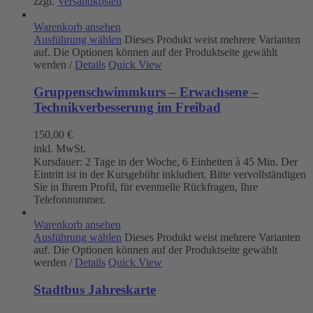
zzgl.
Versandkosten
Warenkorb ansehen
Ausführung wählen
Dieses Produkt weist mehrere Varianten
auf. Die Optionen können auf der Produktseite gewählt
werden
/
Details
Quick View
Gruppenschwimmkurs – Erwachsene –
Technikverbesserung im Freibad
150,00
€
inkl. MwSt.
Kursdauer: 2 Tage in der Woche, 6 Einheiten à 45 Min. Der
Eintritt ist in der Kursgebühr inkludiert. Bitte vervollständigen
Sie in Ihrem Profil, für eventuelle Rückfragen, Ihre
Telefonnummer.
Warenkorb ansehen
Ausführung wählen
Dieses Produkt weist mehrere Varianten
auf. Die Optionen können auf der Produktseite gewählt
werden
/
Details
Quick View
Stadtbus Jahreskarte