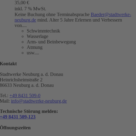
35,00
€
inkl. 7 % MwSt.
Keine Buchung ohne Terminabsprache
Baeder@stadtwerke-
neuburg.de
mind. Alter 5 Jahre Erlernen und Verbessern
von....
Schwimmtechnik
Wasserlage
Arm- und Beinbewegung
Atmung
usw....
Kontakt
Stadtwerke Neuburg a. d. Donau
Heinrichsheimstraße 2
86633 Neuburg a. d. Donau
Tel.:
+49 8431 509-0
Mail:
info@stadtwerke-neuburg.de
Technische Störung melden:
+49 8431 509-123
Öffnungszeiten