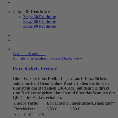
Zeige
30 Produkte
Zeige
30 Produkte
Zeige
60 Produkte
Zeige
90 Produkte
Warenkorb ansehen
Eintrittskarte kaufen
/
Details
Quick View
Einzeltickets Freibad
Ohne Wartezeit ins Freibad – jetzt auch Einzeltickets
online buchen!
Beim Online-Kauf erhalten Sie für den
Eintritt in das Bad einen QR-Code, mit dem Sie direkt
zum Drehkreuz gehen können und über das Scannen des
QR-Codes Einlass erhalten.
Unsere Tarife
Erwachsene
Jugendliche/Ermäßigte**
Einzelticket*
5,50 €
3,50 €
Abendtarif (ab 2,5