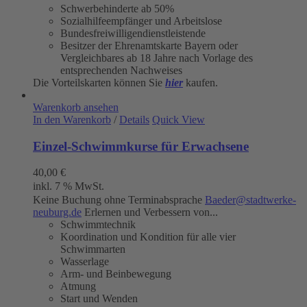
Schwerbehinderte ab 50%
Sozialhilfeempfänger und Arbeitslose
Bundesfreiwilligendienstleistende
Besitzer der Ehrenamtskarte Bayern oder
Vergleichbares ab 18 Jahre nach Vorlage des
entsprechenden Nachweises
Die Vorteilskarten können Sie
hier
kaufen.
Warenkorb ansehen
In den Warenkorb
/
Details
Quick View
Einzel-Schwimmkurse für Erwachsene
40,00
€
inkl. 7 % MwSt.
Keine Buchung ohne Terminabsprache
Baeder@stadtwerke-
neuburg.de
Erlernen und Verbessern von...
Schwimmtechnik
Koordination und Kondition für alle vier
Schwimmarten
Wasserlage
Arm- und Beinbewegung
Atmung
Start und Wenden