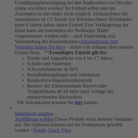
Ermäßigungsberechtigung bei den Stadtwerken vor Ort oder
online erworben werden! Im Freibad selbst oder am
Automaten ist dies leider nicht möglich. Einlassschluss für
Saisonkarten ist 1/2 Stunde vor Betriebsschluss! Kleinkinder
unter 6 Jahren haben freien Eintritt! Eine Verlängerung der
Karte kann am Automaten der Neuburger Bäder
vorgenommen werden oder – nach Einrichtung und
Verknüpfung des Kundenkontos (
Informationen zum
Vorgehen finden Sie hier
) – online von zuhause über unseren
Online-Shop. **
Ermäßigter Eintritt gilt für:
Kinder und Jugendliche von 6 bis 17 Jahren
Schüler und Studenten
Schwerbehinderte ab 50%
Sozialhilfeempfänger und Arbeitslose
Bundesfreiwilligendienstleistende
Besitzer der Ehrenamtskarte Bayern oder
Vergleichbares ab 18 Jahre nach Vorlage des
entsprechenden Nachweises
Die Saisonkarten können Sie
hier
kaufen.
Warenkorb ansehen
Ausführung wählen
Dieses Produkt weist mehrere Varianten
auf. Die Optionen können auf der Produktseite gewählt
werden
/
Details
Quick View