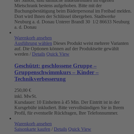
der Saison, sind sämtliche Badeutensilien im eigenen
Mietschrank bestens aufgehoben. Bitte mit der
Buchungsbestätigung beim Bäderpersonal im Freibad melden.
Dort wird Ihnen der Schlüssel übergeben. Stadtwerke
Neuburg a. d. Donau
Unterer Brandl 30 1/2
86633 Neuburg
a. d. Donau
Warenkorb ansehen
Ausführung wählen
Dieses Produkt weist mehrere Varianten
auf. Die Optionen können auf der Produktseite gewählt
werden
/
Details
Quick View
Geschützt: geschlossene Gruppe –
Gruppenschwimmkurs – Kinder –
Technikverbesserung
250,00
€
inkl. MwSt.
Kursdauer: 10 Einheiten à 45 Min. Der Eintritt ist in der
Kursgebühr inkludiert. Bitte vervollständigen Sie in Ihrem
Profil, für eventuelle Rückfragen, Ihre Telefonnummer.
Warenkorb ansehen
Saisonkarte kaufen
/
Details
Quick View