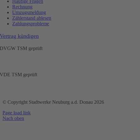
Häufige Fragen
Rechnung
Umzugsmeldung
Zählerstand ablesen
Zahlungsprobleme
Vertrag kündigen
DVGW TSM geprüft
VDE TSM geprüft
© Copyright Stadtwerke Neuburg a.d. Donau 2026
Page load link
Nach oben