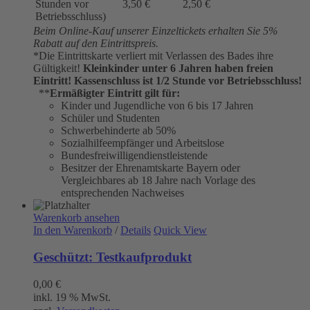
Stunden vor
3,50 €
2,50 €
Betriebsschluss)
Beim Online-Kauf unserer Einzeltickets erhalten Sie 5%
Rabatt auf den Eintrittspreis.
*Die Eintrittskarte verliert mit Verlassen des Bades ihre
Gültigkeit!
Kleinkinder unter 6 Jahren haben freien
Eintritt!
Kassenschluss ist 1/2 Stunde vor Betriebsschluss!
**
Ermäßigter Eintritt gilt für:
Kinder und Jugendliche von 6 bis 17 Jahren
Schüler und Studenten
Schwerbehinderte ab 50%
Sozialhilfeempfänger und Arbeitslose
Bundesfreiwilligendienstleistende
Besitzer der Ehrenamtskarte Bayern oder
Vergleichbares ab 18 Jahre nach Vorlage des
entsprechenden Nachweises
Warenkorb ansehen
In den Warenkorb
/
Details
Quick View
Geschützt: Testkaufprodukt
0,00
€
inkl. 19 % MwSt.