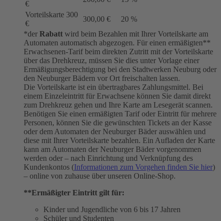
€
Vorteilskarte 300
300,00 €
20 %
€
*der
Rabatt
wird beim Bezahlen mit Ihrer Vorteilskarte am
Automaten automatisch abgezogen. Für einen ermäßigten**
Erwachsenen-Tarif beim direkten Zutritt mit der Vorteilskarte
über das Drehkreuz, müssen Sie dies unter Vorlage einer
Ermäßigungsberechtigung bei den Stadtwerken Neuburg oder
den Neuburger Bädern vor Ort freischalten lassen.
Die Vorteilskarte ist ein übertragbares Zahlungsmittel. Bei
einem Einzeleintritt für Erwachsene können Sie damit direkt
zum Drehkreuz gehen und Ihre Karte am Lesegerät scannen.
Benötigen Sie einen ermäßigten Tarif oder Eintritt für mehrere
Personen, können Sie die gewünschten Tickets an der Kasse
oder dem Automaten der Neuburger Bäder auswählen und
diese mit Ihrer Vorteilskarte bezahlen. Ein Aufladen der Karte
kann am Automaten der Neuburger Bäder vorgenommen
werden oder – nach Einrichtung und Verknüpfung des
Kundenkontos (
Informationen zum Vorgehen finden Sie hier
)
– online von zuhause über unseren Online-Shop.
**Ermäßigter Eintritt gilt für:
Kinder und Jugendliche von 6 bis 17 Jahren
Schüler und Studenten