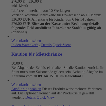
276,00
€
–
336,00
€
inkl. MwSt.
Lieferzeit:
innerhalb von 10 Werktagen
Versand kostenlos Jahreskarte für Erwachsene ab 15 Jahren:
336,00 EUR Jahreskarte für Kinder von 6 bis 14 Jahren:
276,00 EUR
Bitte an der Kasse unter Rechnungsdetails
folgendes Feld ausfüllen:
Jahreskarte Stadtbus gültig ab
(optional)
Warenkorb ansehen
In den Warenkorb
/
Details
Quick View
Kaution für Mietschränke
50,00
€
Bei Abgabe der Schlüssel erhalten Sie die Kaution zurück. Ihr
Spint muss zum Saisonende geleert sein. Achtung Abgabe im
Zeitraum vom
30.09. bis 15.10. im Hallenbad
!
Warenkorb ansehen
Ausführung wählen
Dieses Produkt weist mehrere Varianten
auf. Die Optionen können auf der Produktseite gewählt
werden
/
Details
Quick View