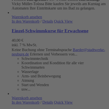
Vicky Müller-Toùssa
Bitte kaufen Sie jeweils am Kurstag am
Automaten Ihre Eintrittskarte um ins Bad zu gelangen.
Warenkorb ansehen
In den Warenkorb
/
Details
Quick View
Einzel-Schwimmkurse für Erwachsene
40,00
€
inkl. 7 % MwSt.
Keine Buchung ohne Terminabsprache
Baeder@stadtwerke-
neuburg.de
Erlernen und Verbessern von...
Schwimmtechnik
Koordination und Kondition für alle vier
Schwimmarten
Wasserlage
Arm- und Beinbewegung
Atmung
Start und Wenden
usw...
Warenkorb ansehen
In den Warenkorb
/
Details
Quick View