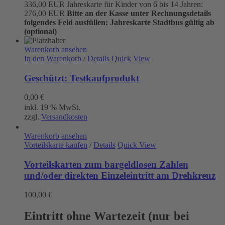
336,00 EUR Jahreskarte für Kinder von 6 bis 14 Jahren:
276,00 EUR
Bitte an der Kasse unter Rechnungsdetails
folgendes Feld ausfüllen:
Jahreskarte Stadtbus gültig ab
(optional)
Warenkorb ansehen
In den Warenkorb
/
Details
Quick View
Geschützt: Testkaufprodukt
0,00
€
inkl. 19 % MwSt.
zzgl.
Versandkosten
Warenkorb ansehen
Vorteilskarte kaufen
/
Details
Quick View
Vorteilskarten zum bargeldlosen Zahlen
und/oder direkten Einzeleintritt am Drehkreuz
100,00
€
Eintritt ohne Wartezeit (nur bei