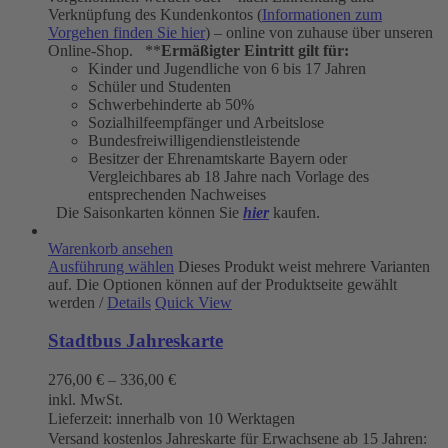
Verknüpfung des Kundenkontos (
Informationen zum
Vorgehen finden Sie hier
) – online von zuhause über unseren
Online-Shop. **
Ermäßigter Eintritt gilt für:
Kinder und Jugendliche von 6 bis 17 Jahren
Schüler und Studenten
Schwerbehinderte ab 50%
Sozialhilfeempfänger und Arbeitslose
Bundesfreiwilligendienstleistende
Besitzer der Ehrenamtskarte Bayern oder
Vergleichbares ab 18 Jahre nach Vorlage des
entsprechenden Nachweises
Die Saisonkarten können Sie
hier
kaufen.
Warenkorb ansehen
Ausführung wählen
Dieses Produkt weist mehrere Varianten
auf. Die Optionen können auf der Produktseite gewählt
werden
/
Details
Quick View
Stadtbus Jahreskarte
276,00
€
–
336,00
€
inkl. MwSt.
Lieferzeit:
innerhalb von 10 Werktagen
Versand kostenlos Jahreskarte für Erwachsene ab 15 Jahren: