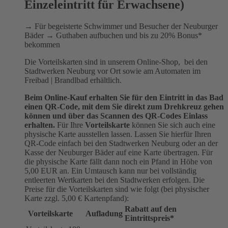
Einzeleintritt für Erwachsene)
→ Für begeisterte Schwimmer und Besucher der Neuburger
Bäder → Guthaben aufbuchen und bis zu 20% Bonus*
bekommen
Die Vorteilskarten sind in unserem Online-Shop, bei den
Stadtwerken Neuburg vor Ort sowie am Automaten im
Freibad | Brandlbad erhältlich.
Beim Online-Kauf erhalten Sie für den Eintritt in das Bad
einen QR-Code, mit dem Sie direkt zum Drehkreuz gehen
können und über das Scannen des QR-Codes Einlass
erhalten.
Für Ihre
Vorteilskarte
können Sie sich auch eine
physische Karte ausstellen lassen. Lassen Sie hierfür Ihren
QR-Code einfach bei den Stadtwerken Neuburg oder an der
Kasse der Neuburger Bäder auf eine Karte übertragen. Für
die physische Karte fällt dann noch ein Pfand in Höhe von
5,00 EUR an. Ein Umtausch kann nur bei vollständig
entleerten Wertkarten bei den Stadtwerken erfolgen. Die
Preise für die Vorteilskarten sind wie folgt (bei physischer
Karte zzgl. 5,00 € Kartenpfand):
Rabatt auf den
Vorteilskarte
Aufladung
Eintrittspreis*