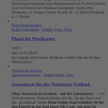
Buchungsbestätigung beim Bäderpersonal im Freibad melden.
Dort wird Ihnen der Schlüssel übergeben. Stadtwerke
Neuburg a. d. Donau
Unterer Brandl 30 1/2
86633 Neuburg
a. d. Donau
Warenkorb ansehen
In den Warenkorb
/
Details
Quick View
Pfand für Wertkarten
5,00
€
inkl. 19 % MwSt.
Bei Abgabe Ihrer leeren Wertkarte erhalten Sie das Karten-
Pfand zurück.
Warenkorb ansehen
Saisonkarte kaufen
/
Details
Quick View
Saisonkarte für das Neuburger Freibad
Ohne Wartezeit ins Freibad – mit der Saisonkarte!
→ Für
Vielschwimmer, Ruhesuchende und alle, die die Natur und
das „Brandlbad“ lieben
Beim Online-Kauf erhalten Sie für
den Eintritt in das Bad einen QR-Code, mit dem Sie