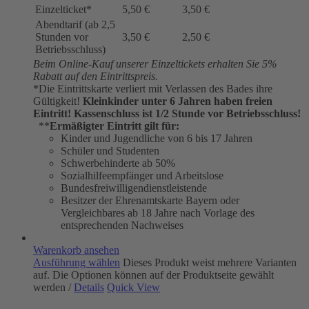
Einzelticket*
5,50 €
3,50 €
Abendtarif (ab 2,5
Stunden vor
3,50 €
2,50 €
Betriebsschluss)
Beim Online-Kauf unserer Einzeltickets erhalten Sie 5%
Rabatt auf den Eintrittspreis.
*Die Eintrittskarte verliert mit Verlassen des Bades ihre
Gültigkeit!
Kleinkinder unter 6 Jahren haben freien
Eintritt!
Kassenschluss ist 1/2 Stunde vor Betriebsschluss!
**
Ermäßigter Eintritt gilt für:
Kinder und Jugendliche von 6 bis 17 Jahren
Schüler und Studenten
Schwerbehinderte ab 50%
Sozialhilfeempfänger und Arbeitslose
Bundesfreiwilligendienstleistende
Besitzer der Ehrenamtskarte Bayern oder
Vergleichbares ab 18 Jahre nach Vorlage des
entsprechenden Nachweises
Warenkorb ansehen
Ausführung wählen
Dieses Produkt weist mehrere Varianten
auf. Die Optionen können auf der Produktseite gewählt
werden
/
Details
Quick View