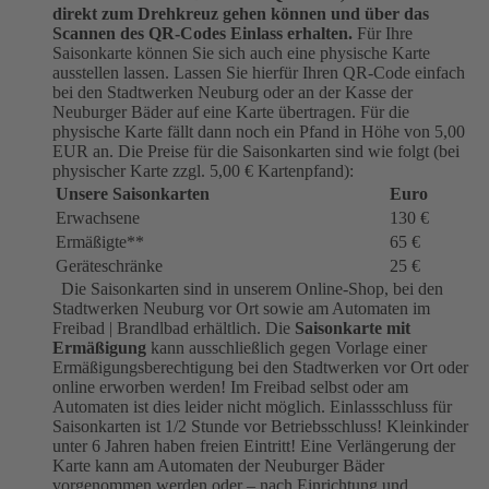
direkt zum Drehkreuz gehen können und über das
Scannen des QR-Codes Einlass erhalten.
Für Ihre
Saisonkarte können Sie sich auch eine physische Karte
ausstellen lassen. Lassen Sie hierfür Ihren QR-Code einfach
bei den Stadtwerken Neuburg oder an der Kasse der
Neuburger Bäder auf eine Karte übertragen. Für die
physische Karte fällt dann noch ein Pfand in Höhe von 5,00
EUR an. Die Preise für die Saisonkarten sind wie folgt (bei
physischer Karte zzgl. 5,00 € Kartenpfand):
Unsere Saisonkarten
Euro
Erwachsene
130 €
Ermäßigte**
65 €
Geräteschränke
25 €
Die Saisonkarten sind in unserem Online-Shop, bei den
Stadtwerken Neuburg vor Ort sowie am Automaten im
Freibad | Brandlbad erhältlich. Die
Saisonkarte mit
Ermäßigung
kann ausschließlich gegen Vorlage einer
Ermäßigungsberechtigung bei den Stadtwerken vor Ort oder
online erworben werden! Im Freibad selbst oder am
Automaten ist dies leider nicht möglich. Einlassschluss für
Saisonkarten ist 1/2 Stunde vor Betriebsschluss! Kleinkinder
unter 6 Jahren haben freien Eintritt! Eine Verlängerung der
Karte kann am Automaten der Neuburger Bäder
vorgenommen werden oder – nach Einrichtung und