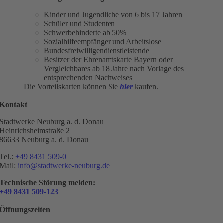
Kinder und Jugendliche von 6 bis 17 Jahren
Schüler und Studenten
Schwerbehinderte ab 50%
Sozialhilfeempfänger und Arbeitslose
Bundesfreiwilligendienstleistende
Besitzer der Ehrenamtskarte Bayern oder
Vergleichbares ab 18 Jahre nach Vorlage des
entsprechenden Nachweises
Die Vorteilskarten können Sie
hier
kaufen.
Kontakt
Stadtwerke Neuburg a. d. Donau
Heinrichsheimstraße 2
86633 Neuburg a. d. Donau
Tel.:
+49 8431 509-0
Mail:
info@stadtwerke-neuburg.de
Technische Störung melden:
+49 8431 509-123
Öffnungszeiten