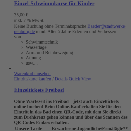
Einzel-Schwimmkurse für Kinder
35,00
€
inkl. 7 % MwSt.
Keine Buchung ohne Terminabsprache
Baeder@stadtwerke-
neuburg.de
mind. Alter 5 Jahre Erlernen und Verbessern
von....
Schwimmtechnik
Wasserlage
Arm- und Beinbewegung
Atmung
usw....
Warenkorb ansehen
Eintrittskarte kaufen
/
Details
Quick View
Einzeltickets Freibad
Ohne Wartezeit ins Freibad – jetzt auch Einzeltickets
online buchen!
Beim Online-Kauf erhalten Sie für den
Eintritt in das Bad einen QR-Code, mit dem Sie direkt
zum Drehkreuz gehen können und über das Scannen des
QR-Codes Einlass erhalten.
Unsere Tarife
Erwachsene
Jugendliche/Ermäßigte**