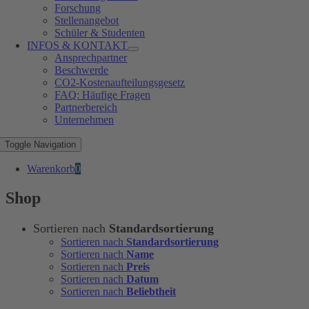
Forschung
Stellenangebot
Schüler & Studenten
INFOS & KONTAKT
Ansprechpartner
Beschwerde
CO2-Kostenaufteilungsgesetz
FAQ: Häufige Fragen
Partnerbereich
Unternehmen
Toggle Navigation
Warenkorb
0
Shop
Sortieren nach
Standardsortierung
Sortieren nach
Standardsortierung
Sortieren nach
Name
Sortieren nach
Preis
Sortieren nach
Datum
Sortieren nach
Beliebtheit