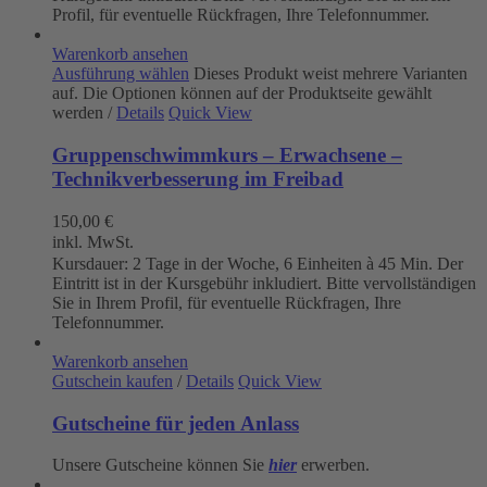
Profil, für eventuelle Rückfragen, Ihre Telefonnummer.
Warenkorb ansehen
Ausführung wählen
Dieses Produkt weist mehrere Varianten
auf. Die Optionen können auf der Produktseite gewählt
werden
/
Details
Quick View
Gruppenschwimmkurs – Erwachsene –
Technikverbesserung im Freibad
150,00
€
inkl. MwSt.
Kursdauer: 2 Tage in der Woche, 6 Einheiten à 45 Min. Der
Eintritt ist in der Kursgebühr inkludiert. Bitte vervollständigen
Sie in Ihrem Profil, für eventuelle Rückfragen, Ihre
Telefonnummer.
Warenkorb ansehen
Gutschein kaufen
/
Details
Quick View
Gutscheine für jeden Anlass
Unsere Gutscheine können Sie
hier
erwerben.