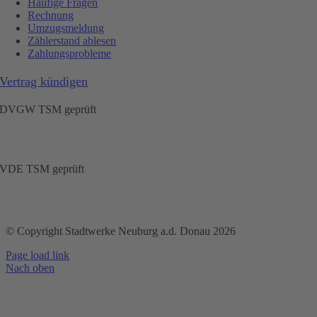
Häufige Fragen
Rechnung
Umzugsmeldung
Zählerstand ablesen
Zahlungsprobleme
Vertrag kündigen
DVGW TSM geprüft
VDE TSM geprüft
© Copyright Stadtwerke Neuburg a.d. Donau 2026
Page load link
Nach oben