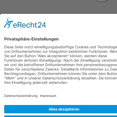
© Copyright Stadtwerke Neuburg a.d. Donau 2026
Page load link
Nach oben