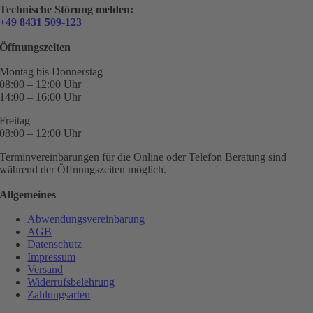
Technische Störung melden:
+49 8431 509-123
Öffnungszeiten
Montag bis Donnerstag
08:00 – 12:00 Uhr
14:00 – 16:00 Uhr
Freitag
08:00 – 12:00 Uhr
Terminvereinbarungen für die Online oder Telefon Beratung sind
während der Öffnungszeiten möglich.
Allgemeines
Abwendungsvereinbarung
AGB
Datenschutz
Impressum
Versand
Widerrufsbelehrung
Zahlungsarten