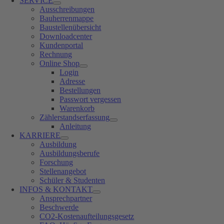
SERVICE
Ausschreibungen
Bauherrenmappe
Baustellenübersicht
Downloadcenter
Kundenportal
Rechnung
Online Shop
Login
Adresse
Bestellungen
Passwort vergessen
Warenkorb
Zählerstandserfassung
Anleitung
KARRIERE
Ausbildung
Ausbildungsberufe
Forschung
Stellenangebot
Schüler & Studenten
INFOS & KONTAKT
Ansprechpartner
Beschwerde
CO2-Kostenaufteilungsgesetz