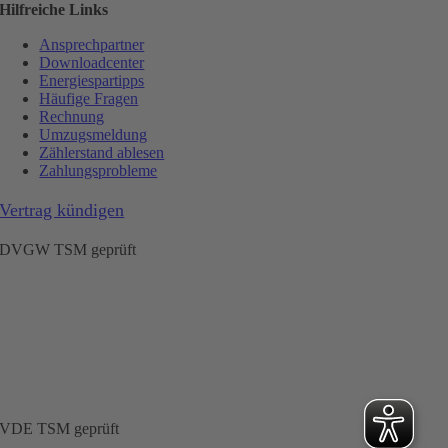
Hilfreiche Links
Ansprechpartner
Downloadcenter
Energiespartipps
Häufige Fragen
Rechnung
Umzugsmeldung
Zählerstand ablesen
Zahlungsprobleme
Vertrag kündigen
DVGW TSM geprüft
VDE TSM geprüft