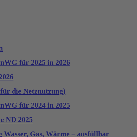
n
EnWG für 2025 in 2026
 2026
 für die Netznutzung)
EnWG für 2024 in 2025
ke ND 2025
g Wasser, Gas, Wärme – ausfüllbar