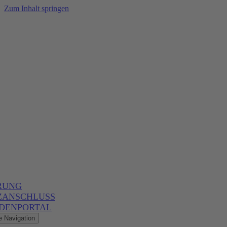
Zum Inhalt springen
RUNG
ZANSCHLUSS
DENPORTAL
e Navigation