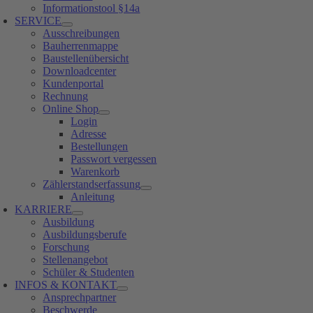
Informationstool §14a
SERVICE
Ausschreibungen
Bauherrenmappe
Baustellenübersicht
Downloadcenter
Kundenportal
Rechnung
Online Shop
Login
Adresse
Bestellungen
Passwort vergessen
Warenkorb
Zählerstandserfassung
Anleitung
KARRIERE
Ausbildung
Ausbildungsberufe
Forschung
Stellenangebot
Schüler & Studenten
INFOS & KONTAKT
Ansprechpartner
Beschwerde