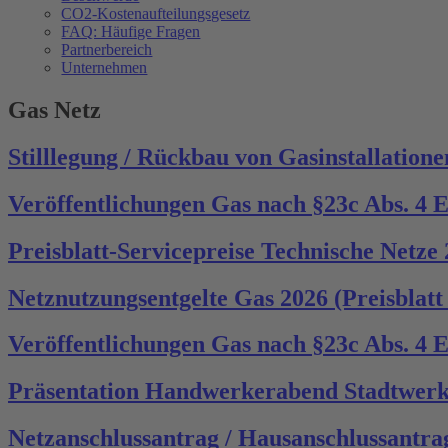
CO2-Kostenaufteilungsgesetz
FAQ: Häufige Fragen
Partnerbereich
Unternehmen
Gas Netz
Stilllegung / Rückbau von Gasinstallatione
Veröffentlichungen Gas nach §23c Abs. 4 
Preisblatt-Servicepreise Technische Netze
Netznutzungsentgelte Gas 2026 (Preisblatt
Veröffentlichungen Gas nach §23c Abs. 4 
Präsentation Handwerkerabend Stadtwer
Netzanschlussantrag / Hausanschlussantra