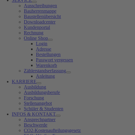
SERVICE
Ausschreibungen
Bauherrenmappe
Baustellenübersicht
Downloadcenter
Kundenportal
Rechnung
Online Shop
Login
Adresse
Bestellungen
Passwort vergessen
Warenkorb
Zählerstandserfassung
Anleitung
KARRIERE
Ausbildung
Ausbildungsberufe
Forschung
Stellenangebot
Schüler & Studenten
INFOS & KONTAKT
Ansprechpartner
Beschwerde
CO2-Kostenaufteilungsgesetz