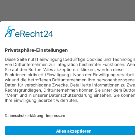
© Copyright Stadtwerke Neuburg a.d. Donau 2026
Page load link
Nach oben