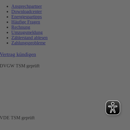
Ansprechpartner
Downloadcenter
Energiespartipps
Häufige Fragen
Rechnung
Umzugsmeldung
Zählerstand ablesen
Zahlungsprobleme
Vertrag kündigen
DVGW TSM geprüft
VDE TSM geprüft