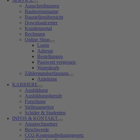
SERVICE
Ausschreibungen
Bauherrenmappe
Baustellenübersicht
Downloadcenter
Kundenportal
Rechnung
Online Shop
Login
Adresse
Bestellungen
Passwort vergessen
Warenkorb
Zählerstandserfassung
Anleitung
KARRIERE
Ausbildung
Ausbildungsberufe
Forschung
Stellenangebot
Schüler & Studenten
INFOS & KONTAKT
Ansprechpartner
Beschwerde
CO2-Kostenaufteilungsgesetz