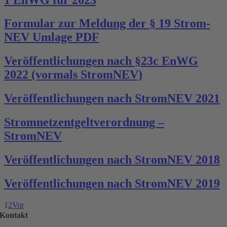
Formular zur Meldung der § 19 Strom-
NEV Umlage PDF
Veröffentlichungen nach §23c EnWG
2022 (vormals StromNEV)
Veröffentlichungen nach StromNEV 2021
Stromnetzentgeltverordnung –
StromNEV
Veröffentlichungen nach StromNEV 2018
Veröffentlichungen nach StromNEV 2019
1
2
Vor
Kontakt