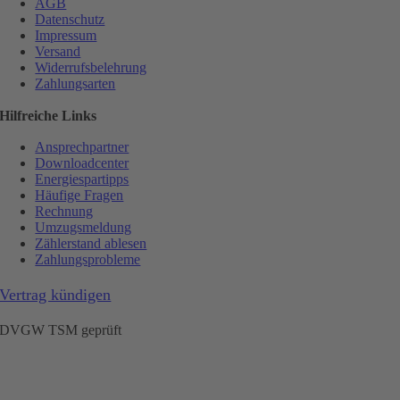
AGB
Datenschutz
Impressum
Versand
Widerrufsbelehrung
Zahlungsarten
Hilfreiche Links
Ansprechpartner
Downloadcenter
Energiespartipps
Häufige Fragen
Rechnung
Umzugsmeldung
Zählerstand ablesen
Zahlungsprobleme
Vertrag kündigen
DVGW TSM geprüft