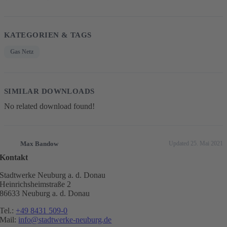
KATEGORIEN & TAGS
Gas Netz
SIMILAR DOWNLOADS
No related download found!
Max Bandow
Updated 25. Mai 2021
Kontakt
Stadtwerke Neuburg a. d. Donau
Heinrichsheimstraße 2
86633 Neuburg a. d. Donau
Tel.:
+49 8431 509-0
Mail:
info@stadtwerke-neuburg.de