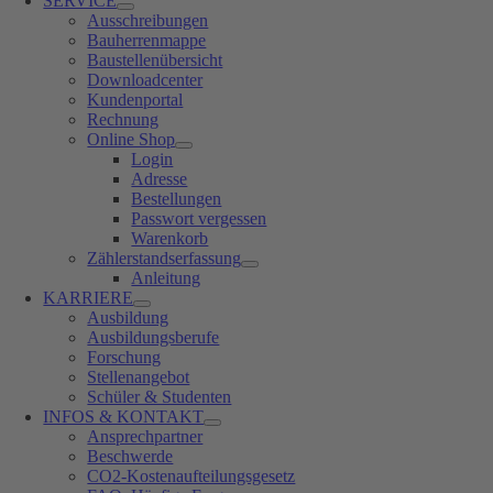
SERVICE
Ausschreibungen
Bauherrenmappe
Baustellenübersicht
Downloadcenter
Kundenportal
Rechnung
Online Shop
Login
Adresse
Bestellungen
Passwort vergessen
Warenkorb
Zählerstandserfassung
Anleitung
KARRIERE
Ausbildung
Ausbildungsberufe
Forschung
Stellenangebot
Schüler & Studenten
INFOS & KONTAKT
Ansprechpartner
Beschwerde
CO2-Kostenaufteilungsgesetz