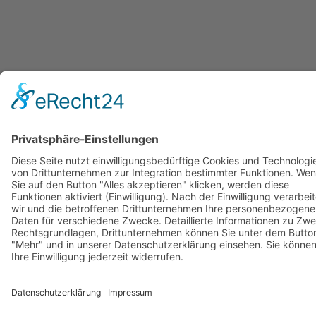
© Copyright Stadtwerke Neuburg a.d. Donau 2026
Page load link
Nach oben