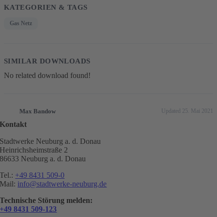
KATEGORIEN & TAGS
Gas Netz
SIMILAR DOWNLOADS
No related download found!
Max Bandow
Updated 25. Mai 2021
Kontakt
Stadtwerke Neuburg a. d. Donau
Heinrichsheimstraße 2
86633 Neuburg a. d. Donau
Tel.:
+49 8431 509-0
Mail:
info@stadtwerke-neuburg.de
Technische Störung melden:
+49 8431 509-123