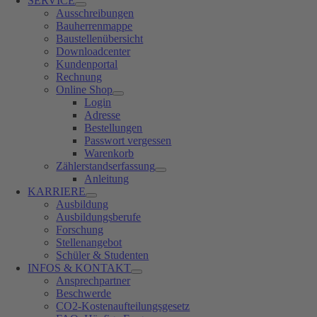
SERVICE
Ausschreibungen
Bauherrenmappe
Baustellenübersicht
Downloadcenter
Kundenportal
Rechnung
Online Shop
Login
Adresse
Bestellungen
Passwort vergessen
Warenkorb
Zählerstandserfassung
Anleitung
KARRIERE
Ausbildung
Ausbildungsberufe
Forschung
Stellenangebot
Schüler & Studenten
INFOS & KONTAKT
Ansprechpartner
Beschwerde
CO2-Kostenaufteilungsgesetz