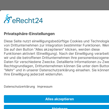
© Copyright Stadtwerke Neuburg a.d. Donau 2026
Page load link
Nach oben