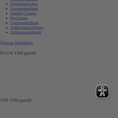
Downloadcenter
Energiespartipps
Häufige Fragen
Rechnung
Umzugsmeldung
Zählerstand ablesen
Zahlungsprobleme
Vertrag kündigen
DVGW TSM geprüft
VDE TSM geprüft