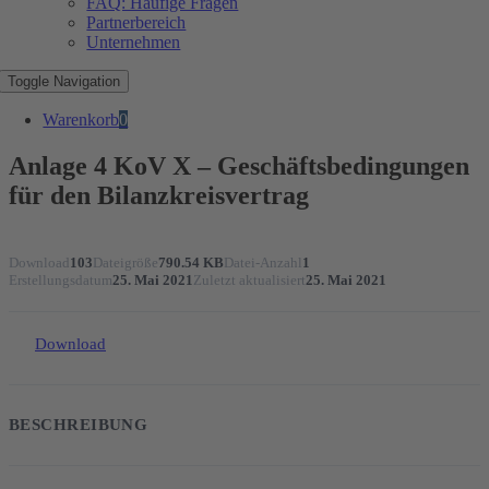
FAQ: Häufige Fragen
Partnerbereich
Unternehmen
Toggle Navigation
Warenkorb
0
Anlage 4 KoV X – Geschäftsbedingungen
für den Bilanzkreisvertrag
Download
103
Dateigröße
790.54 KB
Datei-Anzahl
1
Erstellungsdatum
25. Mai 2021
Zuletzt aktualisiert
25. Mai 2021
Download
BESCHREIBUNG