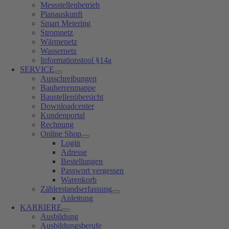
Messstellenbetrieb
Planauskunft
Smart Metering
Stromnetz
Wärmenetz
Wassernetz
Informationstool §14a
SERVICE
Ausschreibungen
Bauherrenmappe
Baustellenübersicht
Downloadcenter
Kundenportal
Rechnung
Online Shop
Login
Adresse
Bestellungen
Passwort vergessen
Warenkorb
Zählerstandserfassung
Anleitung
KARRIERE
Ausbildung
Ausbildungsberufe