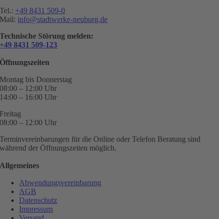
Tel.:
+49 8431 509-0
Mail:
info@stadtwerke-neuburg.de
Technische Störung melden:
+49 8431 509-123
Öffnungszeiten
Montag bis Donnerstag
08:00 – 12:00 Uhr
14:00 – 16:00 Uhr
Freitag
08:00 – 12:00 Uhr
Terminvereinbarungen für die Online oder Telefon Beratung sind
während der Öffnungszeiten möglich.
Allgemeines
Abwendungsvereinbarung
AGB
Datenschutz
Impressum
Versand