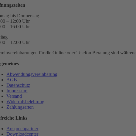
fnungszeiten
ntag bis Donnerstag
:00 – 12:00 Uhr
:00 – 16:00 Uhr
eitag
:00 – 12:00 Uhr
rminvereinbarungen für die Online oder Telefon Beratung sind während 
lgemeines
Abwendungsvereinbarung
AGB
Datenschutz
Impressum
Versand
Widerrufsbelehrung
Zahlungsarten
lfreiche Links
Ansprechpartner
Downloadcenter