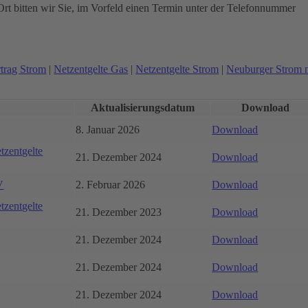
rt bitten wir Sie, im Vorfeld einen Termin unter der Telefonnummer
trag Strom
|
Netzentgelte Gas
|
Netzentgelte Strom
|
Neuburger Strom 
Aktualisierungsdatum
Download
8. Januar 2026
Download
tzentgelte
21. Dezember 2024
Download
V
2. Februar 2026
Download
tzentgelte
21. Dezember 2023
Download
21. Dezember 2024
Download
21. Dezember 2024
Download
21. Dezember 2024
Download