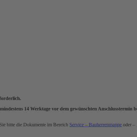
forderlich.
uss mindestens 14 Werktage vor dem gewünschten Anschlusstermin b
Sie bitte die Dokumente im Bereich
Service – Bauherrenmappe
oder –