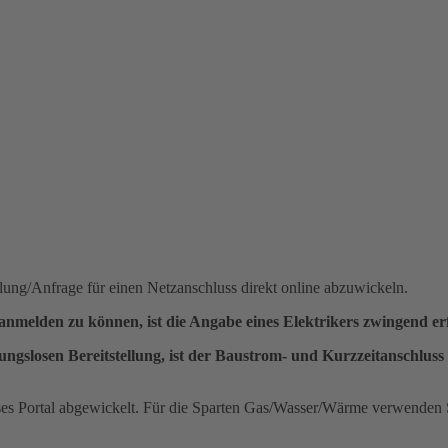
llung/Anfrage für einen Netzanschluss direkt online abzuwickeln.
anmelden zu können, ist die Angabe eines Elektrikers zwingend er
ibungslosen Bereitstellung, ist der Baustrom- und Kurzzeitanschl
es Portal abgewickelt. Für die Sparten Gas/Wasser/Wärme verwenden 