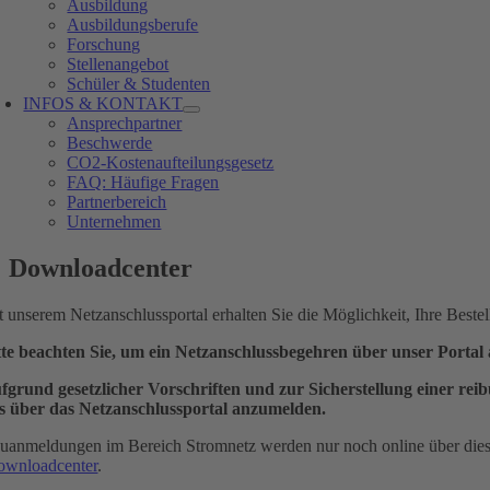
Ausbildung
Ausbildungsberufe
Forschung
Stellenangebot
Schüler & Studenten
INFOS & KONTAKT
Ansprechpartner
Beschwerde
CO2-Kostenaufteilungsgesetz
FAQ: Häufige Fragen
Partnerbereich
Unternehmen
Downloadcenter
t unserem Netzanschlussportal erhalten Sie die Möglichkeit, Ihre Beste
tte beachten Sie, um ein Netzanschlussbegehren über unser Portal 
fgrund gesetzlicher Vorschriften und zur Sicherstellung einer re
s über das Netzanschlussportal anzumelden.
uanmeldungen im Bereich Stromnetz werden nur noch online über dies
ownloadcenter
.