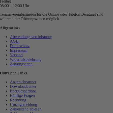
Freitag
08:00 – 12:00 Uhr
Terminvereinbarungen für die Online oder Telefon Beratung sind
während der Öffnungszeiten möglich.
Allgemeines
Abwendungsvereinbarung
AGB
Datenschutz
Impressum
Versand
Widerrufsbelehrung
Zahlungsarten
Hilfreiche Links
Ansprechpartner
Downloadcenter
Energiespartipps
Häufige Fragen
Rechnung
Umzugsmeldung
Zählerstand ablesen