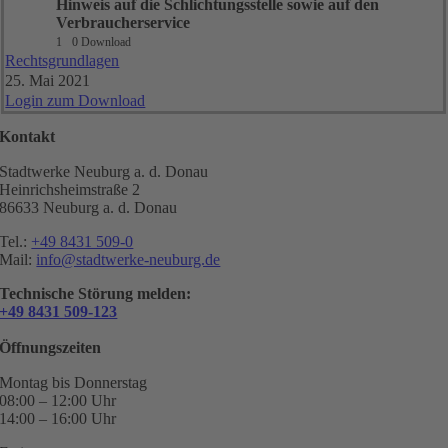
Hinweis auf die Schlichtungsstelle sowie auf den
Verbraucherservice
1
0 Download
Rechtsgrundlagen
25. Mai 2021
Login zum Download
Kontakt
Stadtwerke Neuburg a. d. Donau
Heinrichsheimstraße 2
86633 Neuburg a. d. Donau
Tel.:
+49 8431 509-0
Mail:
info@stadtwerke-neuburg.de
Technische Störung melden:
+49 8431 509-123
Öffnungszeiten
Montag bis Donnerstag
08:00 – 12:00 Uhr
14:00 – 16:00 Uhr