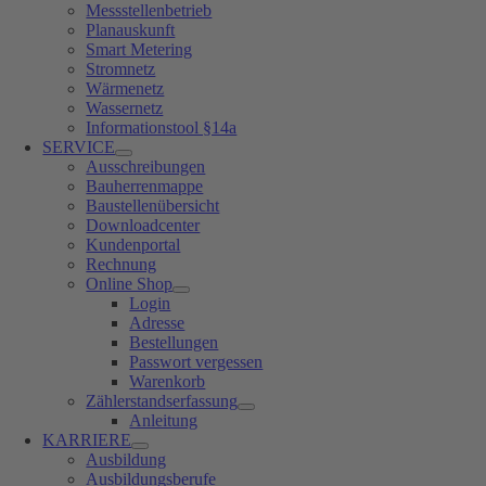
Messstellenbetrieb
Planauskunft
Smart Metering
Stromnetz
Wärmenetz
Wassernetz
Informationstool §14a
SERVICE
Ausschreibungen
Bauherrenmappe
Baustellenübersicht
Downloadcenter
Kundenportal
Rechnung
Online Shop
Login
Adresse
Bestellungen
Passwort vergessen
Warenkorb
Zählerstandserfassung
Anleitung
KARRIERE
Ausbildung
Ausbildungsberufe