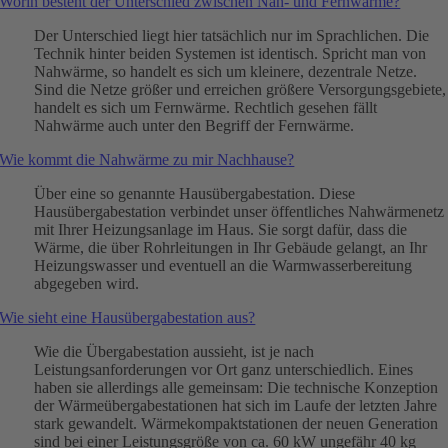
Worin besteht der Unterschied zwischen Nah- und Fernwärme?
Der Unterschied liegt hier tatsächlich nur im Sprachlichen. Die
Technik hinter beiden Systemen ist identisch. Spricht man von
Nahwärme, so handelt es sich um kleinere, dezentrale Netze.
Sind die Netze größer und erreichen größere Versorgungsgebiete,
handelt es sich um Fernwärme. Rechtlich gesehen fällt
Nahwärme auch unter den Begriff der Fernwärme.
Wie kommt die Nahwärme zu mir Nachhause?
Über eine so genannte Hausübergabestation. Diese
Hausübergabestation verbindet unser öffentliches Nahwärmenetz
mit Ihrer Heizungsanlage im Haus. Sie sorgt dafür, dass die
Wärme, die über Rohrleitungen in Ihr Gebäude gelangt, an Ihr
Heizungswasser und eventuell an die Warmwasserbereitung
abgegeben wird.
Wie sieht eine Hausübergabestation aus?
Wie die Übergabestation aussieht, ist je nach
Leistungsanforderungen vor Ort ganz unterschiedlich. Eines
haben sie allerdings alle gemeinsam: Die technische Konzeption
der Wärmeübergabestationen hat sich im Laufe der letzten Jahre
stark gewandelt. Wärmekompaktstationen der neuen Generation
sind bei einer Leistungsgröße von ca. 60 kW ungefähr 40 kg