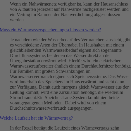
Wenn ein Nahwärmenetz verfügbar ist, kann der Hausanschluss
von Altbauten jederzeit auf Nahwärme nachgerüstet werden und
ein Vertrag im Rahmen der Nachverdichtung abgeschlossen
werden.
Muss ein Warmwasserspeicher angeschlossen werden?
Je nachdem wie der Wasserbedarf des Verbrauchers aussieht, gibt
es verschiedene Arten der Übergabe. In Haushalten mit einem
gleichbleibenden Warmwasserbedarf eignen sich sogenannte
Durchflusssysteme, bei denen das Wasser direkt an der
Übergabestation erwärmt wird. Hierfür wird ein elektrischer
Warmwasseraufbereiter ähnlich einem Durchlauferhitzer benötigt
Für Familien mit großen Schwankungen im
Warmwasserverbrauch eignen sich Speichersysteme. Das Wasser
wird innerhalb des Speichers im Haus erwärmt und steht dann
zur Verfügung. Damit auch morgens gleich Warmwasser aus der
Leitung kommt, wird eine Zirkulation benötigt, die wiederum
Strom braucht.Ein Speicher-Lade-System kombiniert beide
vorangegangenen Methoden. Dabei wird von einem
Durchschnittswasserverbrauch ausgegangen.
Welche Laufzeit hat ein Wärmevertrag?
In der Regel beträgt die Laufzeit eines Wärmevertrags zehn