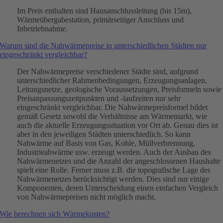
Im Preis enthalten sind Hausanschlussleitung (bis 15m),
Wärmeübergabestation, primärseitiger Anschluss und
Inbetriebnahme.
Warum sind die Nahwärmepreise in unterschiedlichen Städten nur
eingeschränkt vergleichbar?
Der Nahwärmepreise verschiedener Städte sind, aufgrund
unterschiedlicher Rahmenbedingungen, Erzeugungsanlagen,
Leitungsnetze, geologische Voraussetzungen, Preisformeln sowie
Preisanpassungszeitpunkten und -laufzeiten nur sehr
eingeschränkt vergleichbar. Die Nahwärmepreisformel bildet
gemäß Gesetz sowohl die Verhältnisse am Wärmemarkt, wie
auch die aktuelle Erzeugungssituation vor Ort ab. Genau dies ist
aber in den jeweiligen Städten unterschiedlich. So kann
Nahwärme auf Basis von Gas, Kohle, Müllverbrennung,
Industrieabwärme usw. erzeugt werden. Auch der Ausbau des
Nahwärmenetzes und die Anzahl der angeschlossenen Haushalte
spielt eine Rolle. Ferner muss z.B. die topografische Lage des
Nahwärmenetzes berücksichtigt werden. Dies sind nur einige
Komponenten, deren Unterscheidung einen einfachen Vergleich
von Nahwärmepreisen nicht möglich macht.
Wie berechnen sich Wärmekosten?