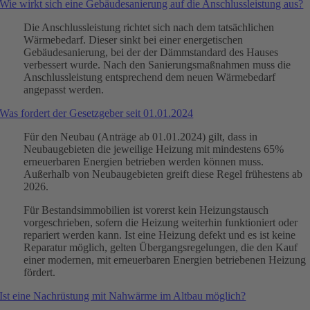
Wie wirkt sich eine Gebäudesanierung auf die Anschlussleistung aus?
Die Anschlussleistung richtet sich nach dem tatsächlichen
Wärmebedarf. Dieser sinkt bei einer energetischen
Gebäudesanierung, bei der der Dämmstandard des Hauses
verbessert wurde. Nach den Sanierungsmaßnahmen muss die
Anschlussleistung entsprechend dem neuen Wärmebedarf
angepasst werden.
Was fordert der Gesetzgeber seit 01.01.2024
Für den Neubau (Anträge ab 01.01.2024) gilt, dass in
Neubaugebieten die jeweilige Heizung mit mindestens 65%
erneuerbaren Energien betrieben werden können muss.
Außerhalb von Neubaugebieten greift diese Regel frühestens ab
2026.
Für Bestandsimmobilien ist vorerst kein Heizungstausch
vorgeschrieben, sofern die Heizung weiterhin funktioniert oder
repariert werden kann. Ist eine Heizung defekt und es ist keine
Reparatur möglich, gelten Übergangsregelungen, die den Kauf
einer modernen, mit erneuerbaren Energien betriebenen Heizung
fördert.
Ist eine Nachrüstung mit Nahwärme im Altbau möglich?