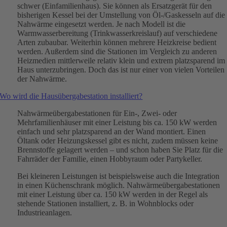
schwer (Einfamilienhaus). Sie können als Ersatzgerät für den
bisherigen Kessel bei der Umstellung von Öl-/Gaskesseln auf die
Nahwärme eingesetzt werden. Je nach Modell ist die
Warmwasserbereitung (Trinkwasserkreislauf) auf verschiedene
Arten zubaubar. Weiterhin können mehrere Heizkreise bedient
werden. Außerdem sind die Stationen im Vergleich zu anderen
Heizmedien mittlerweile relativ klein und extrem platzsparend im
Haus unterzubringen. Doch das ist nur einer von vielen Vorteilen
der Nahwärme.
Wo wird die Hausübergabestation installiert?
Nahwärmeübergabestationen für Ein-, Zwei- oder
Mehrfamilienhäuser mit einer Leistung bis ca. 150 kW werden
einfach und sehr platzsparend an der Wand montiert. Einen
Öltank oder Heizungskessel gibt es nicht, zudem müssen keine
Brennstoffe gelagert werden – und schon haben Sie Platz für die
Fahrräder der Familie, einen Hobbyraum oder Partykeller.
Bei kleineren Leistungen ist beispielsweise auch die Integration
in einen Küchenschrank möglich. Nahwärmeübergabestationen
mit einer Leistung über ca. 150 kW werden in der Regel als
stehende Stationen installiert, z. B. in Wohnblocks oder
Industrieanlagen.