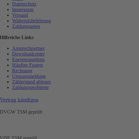
Datenschutz
Impressum
Versand
Widerrufsbelehrung
Zahlungsarten
Hilfreiche Links
Ansprechpartner
Downloadcenter
Energiespartipps
Häufige Fragen
Rechnung
Umzugsmeldung
Zählerstand ablesen
Zahlungsprobleme
Vertrag kündigen
DVGW TSM geprüft
VDE TSM geprüft