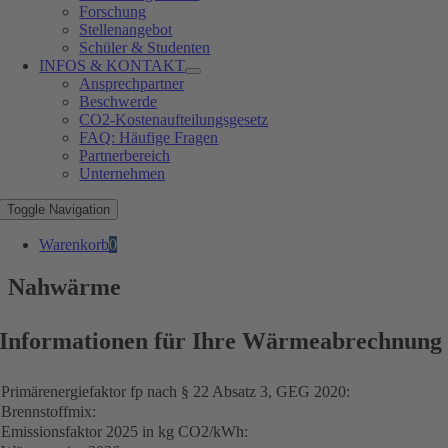
Forschung
Stellenangebot
Schüler & Studenten
INFOS & KONTAKT
Ansprechpartner
Beschwerde
CO2-Kostenaufteilungsgesetz
FAQ: Häufige Fragen
Partnerbereich
Unternehmen
Toggle Navigation
Warenkorb
0
Nahwärme
Informationen für Ihre Wärmeabrechnung
Primärenergiefaktor fp nach § 22 Absatz 3, GEG 2020:
Brennstoffmix:
Emissionsfaktor 2025 in kg CO2/kWh: