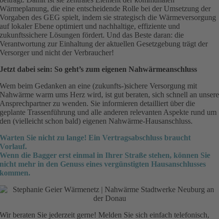
Wärmeplanung, die eine entscheidende Rolle bei der Umsetzung der
Vorgaben des GEG spielt, indem sie strategisch die Wärmeversorgung
auf lokaler Ebene optimiert und nachhaltige, effiziente und
zukunftssichere Lösungen fördert. Und das Beste daran: die
Verantwortung zur Einhaltung der aktuellen Gesetzgebung trägt der
Versorger und nicht der Verbraucher!
Jetzt dabei sein: So geht’s zum eigenen Nahwärmeanschluss
Wem beim Gedanken an eine (zukunfts-)sichere Versorgung mit
Nahwärme warm ums Herz wird, ist gut beraten, sich schnell an unser
Ansprechpartner zu wenden. Sie informieren detailliert über die
geplante Trassenführung und alle anderen relevanten Aspekte rund um
den (vielleicht schon bald) eigenen Nahwärme-Hausanschluss.
Warten Sie nicht zu lange! Ein Vertragsabschluss braucht
Vorlauf.
Wenn die Bagger erst einmal in Ihrer Straße stehen, können Sie
nicht mehr in den Genuss eines vergünstigten Hausanschlusses
kommen.
Wir beraten Sie jederzeit gerne! Melden Sie sich einfach telefonisch,