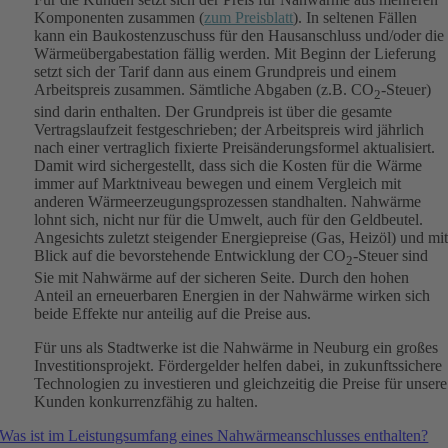
Komponenten zusammen (
zum Preisblatt
). In seltenen Fällen
kann ein Baukostenzuschuss für den Hausanschluss und/oder die
Wärmeübergabestation fällig werden. Mit Beginn der Lieferung
setzt sich der Tarif dann aus einem Grundpreis und einem
Arbeitspreis zusammen. Sämtliche Abgaben (z.B. CO
-Steuer)
2
sind darin enthalten. Der Grundpreis ist über die gesamte
Vertragslaufzeit festgeschrieben; der Arbeitspreis wird jährlich
nach einer vertraglich fixierte Preisänderungsformel aktualisiert.
Damit wird sichergestellt, dass sich die Kosten für die Wärme
immer auf Marktniveau bewegen und einem Vergleich mit
anderen Wärmeerzeugungsprozessen standhalten. Nahwärme
lohnt sich, nicht nur für die Umwelt, auch für den Geldbeutel.
Angesichts zuletzt steigender Energiepreise (Gas, Heizöl) und mi
Blick auf die bevorstehende Entwicklung der CO
-Steuer sind
2
Sie mit Nahwärme auf der sicheren Seite. Durch den hohen
Anteil an erneuerbaren Energien in der Nahwärme wirken sich
beide Effekte nur anteilig auf die Preise aus.
Für uns als Stadtwerke ist die Nahwärme in Neuburg ein großes
Investitionsprojekt. Fördergelder helfen dabei, in zukunftssichere
Technologien zu investieren und gleichzeitig die Preise für unsere
Kunden konkurrenzfähig zu halten.
Was ist im Leistungsumfang eines Nahwärmeanschlusses enthalten?