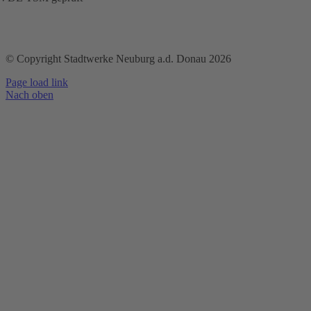
© Copyright Stadtwerke Neuburg a.d. Donau 2026
Page load link
Nach oben