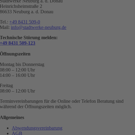
Stadtwerke Neuburg a. d. Donau
Heinrichsheimstraße 2
86633 Neuburg a. d. Donau
Tel.:
+49 8431 509-0
Mail:
info@stadtwerke-neuburg.de
Technische Störung melden:
+49 8431 509-123
Öffnungszeiten
Montag bis Donnerstag
08:00 – 12:00 Uhr
14:00 – 16:00 Uhr
Freitag
08:00 – 12:00 Uhr
Terminvereinbarungen für die Online oder Telefon Beratung sind
während der Öffnungszeiten möglich.
Allgemeines
Abwendungsvereinbarung
AGB