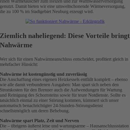
einen Wärmetauscher zum Heizen und zur Warmwasserversorgung
genutzt. Damit bieten wir eine umweltschonende Wärmeversorgung,
die zu 100 % im Stadtgebiet Neuburg erzeugt wird.
Ziemlich naheliegend: Diese Vorteile bringt
Nahwärme
Wer sich für einen Nahwärmeanschluss entscheidet, profitiert gleich in
mehrfacher Hinsicht:
Nahwärme ist kostengünstig und zuverlässig
Die Anschaffung eines eigenen Heizkessels entfällt komplett – ebenso
wie alle damit verbundenen Ausgaben: Man spart sich neben den
Stromkosten für den Brenner auch die Aufwendungen für Wartung
und Reinigung des Schornsteins sowie für teure Notdienste. Sollte es
tatsächlich einmal zu einer Störung kommen, kümmert sich unser
automatisch benachrichtigter 24-Stunden-Störungsdienst
schnellstmöglich um deren Behebung.
Nahwärme spart Platz, Zeit und Nerven
Die – übrigens äußerst leise und wartungsarme – Hausanschlussstation