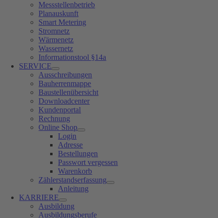
Messstellenbetrieb
Planauskunft
Smart Metering
Stromnetz
Wärmenetz
Wassernetz
Informationstool §14a
SERVICE
Ausschreibungen
Bauherrenmappe
Baustellenübersicht
Downloadcenter
Kundenportal
Rechnung
Online Shop
Login
Adresse
Bestellungen
Passwort vergessen
Warenkorb
Zählerstandserfassung
Anleitung
KARRIERE
Ausbildung
Ausbildungsberufe