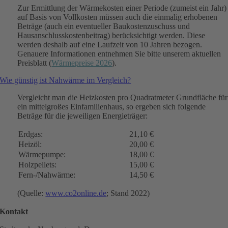
Zur Ermittlung der Wärmekosten einer Periode (zumeist ein Jahr)
auf Basis von Vollkosten müssen auch die einmalig erhobenen
Beträge (auch ein eventueller Baukostenzuschuss und
Hausanschlusskostenbeitrag) berücksichtigt werden. Diese
werden deshalb auf eine Laufzeit von 10 Jahren bezogen.
Genauere Informationen entnehmen Sie bitte unserem aktuellen
Preisblatt (
Wärmepreise 2026
).
Wie günstig ist Nahwärme im Vergleich?
Vergleicht man die Heizkosten pro Quadratmeter Grundfläche für
ein mittelgroßes Einfamilienhaus, so ergeben sich folgende
Beträge für die jeweiligen Energieträger:
Erdgas:
21,10 €
Heizöl:
20,00 €
Wärmepumpe:
18,00 €
Holzpellets:
15,00 €
Fern-/Nahwärme:
14,50 €
(Quelle:
www.co2online.de
; Stand 2022)
Kontakt